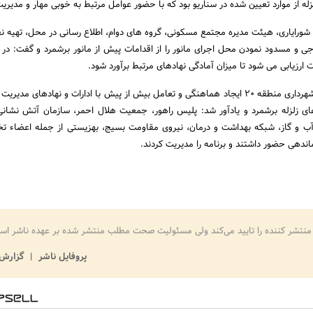
له از موارد تعیین شده در سناریو بود که با حضور عوامل مرتبط به خوبی مهار و مدیری
 شورایاری، هیئت مدیره مجتمع مسکونی، گروه های دوام، اطلاع رسانی در محل، تهیه ن
 و مسدود نمودن محل اجرای مانور را از اقدامات پیش از مانور برشمرد و گفت: در پ
 ارزیابی می شود تا میزان آمادگی نهادهای مرتبط برآورد شود.
دبیر ستاد مدیریت بحران شهرداری منطقه 20 ایجاد هماهنگی و تعامل بیش از پیش با ادارات و نهادهای مدی
های زلزله برشمرد و یادآور شد: پلیس راهور، جمعیت هلال احمر، سازمان آتش نشانی
 آب و گاز، شبکه بهداشت و درمان، نیروی مقاومت بسیج، بهزیستی از جمله اعضاء 
ماندهی حضور داشتند و برنامه را مدیریت کردند.
منتشر کننده را تایید می‌کند ولی مسئولیت صحت مطلب منتشر شده بر عهده ناشر اس
پروفایل ناشر
گزارش 