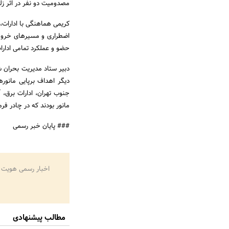
مصدومیت دو نفر در اثر زلز
کریمی هماهنگی با ادارات،
اضطراری و مسیرهای خروجی
حضو و عملکرد تمامی ادارات
دیگر اهداف برپایی مانور
جنوب تهران، ادارات برق،
مانور بودند که در چادر فر
### پایان خبر رسمی
اخبار رسمی هویت 
مطالب پیشنهادی