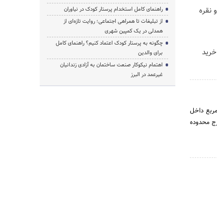
 نقره
راهنمای کامل استخدام پرستار کودک در نیاوران
از تبلیغات تا همراهی اجتماعی؛ روایت تازه‌ای از
همدلی در یک کمپین شهری
چگونه به پرستار کودک اعتماد کنیم؟ راهنمای کامل
خرید
برای والدین
اهتمام نیکوکار صنعت ساختمان به آزادی زندانیان
غیرعمد در البرز
تهران با 378445 نفر جمعیت و وسعت 23 کیلومتر مربع داخل
خارج محدوده