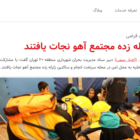
تعرفه خدمات
وبلاگ
 فرضی
ه زده مجتمع آهو نجات یافتند
,
(اخبار رسمی)
:
دبیر ستاد مدیریت بحران شهرداری منطقه 20 تهران گف
لیه به محل امن در محله سرتخت انجام و ساکنین زلزله زده مجتمع آهو نجات یافتند.