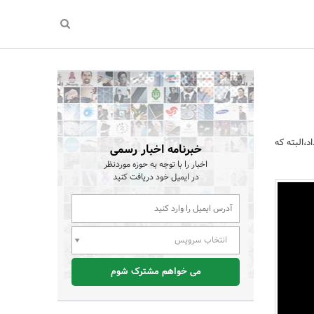
 به 15 درصد کاهش داد،البته که
خبرنامه اخبار رسمی
اخبار را با توجه به حوزه موردنظر
در ایمیل خود دریافت کنید
انتخاب سرویس
می خواهم مشترک شوم