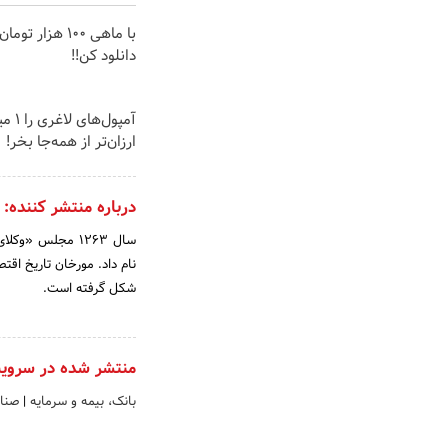
با ماهی 100 هزار ت
دانلود کن!!
آمپول‌ه
ارزان‌تر از همه‌جا بخر!
درباره منتشر کننده:
سال 1263 مجلس «
نام داد. مورخان تاریخ اقت
شکل گرفته است.
منتشر شده در سروی
بانک، بیمه و سرمایه
|
صنای