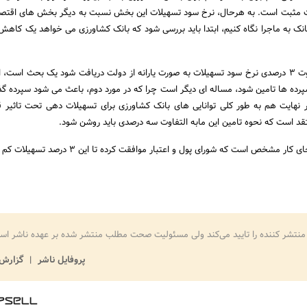
کت مثبت است. به هرحال، نرخ سود تسهیلات این بخش نسبت به دیگر بخش های اقتص
به گفته او، این مابه التفاوت 3 درصدی نرخ سود تسهیلات به صورت یارانه از دولت دریافت شود یک بحث است،
ده ها تامین شود، مساله ای دیگر است چرا که در مورد دوم، باعث می شود سپرده گذا
 نهایت هم به طور کلی توانایی های بانک کشاورزی برای تسهیلات دهی تحت تاثیر ق
تقد است که نحوه تامین این مابه التفاوت سه درصدی باید روشن شود.
ار مشخص است که شورای پول و اعتبار موافقت کرده تا این 3 درصد تسهیلات کم شود.
منتشر کننده را تایید می‌کند ولی مسئولیت صحت مطلب منتشر شده بر عهده ناشر اس
پروفایل ناشر
گزارش 