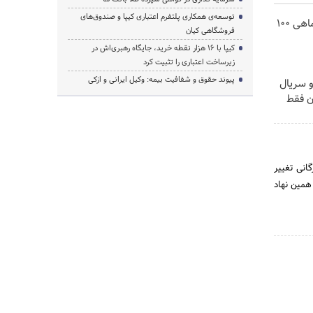
توسعه‌ی همکاری‌ پلتفرم اعتباری کیپا و صندوق‌های
3000 گیگ اینترنت؛ فقط ماهی 100
فروشگاهی کیان
کیپا با ۱۶ هزار نقطه خرید، جایگاه رهبری‌اش در
زیرساخت اعتباری را تثبیت کرد
پیوند حقوق و شفافیت بیمه: وکیل ایرانی و ازکی
و سریال
ن فقط
گانی تغییر
همین نهاد