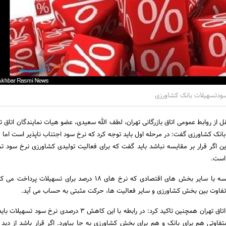
ودتسهیلات بانک کشاورزی
 از روابط عمومی اتاق بازرگانی تهران، لطف الله سعیدی، عضو هیات نمایندگان اتاق تهر
ک کشاورزی گفت: در مرحله اول باید توجه کرد که نرخ سود اجتناب ناپذیر است اما م
 است.
وی ادامه داد: اما در مقایسه با سایر بخش های اقتصادی که نرخ های 18 درصد برای تسهیل
این عضو هیات نمایندگان اتاق تهران همچنین تاکید کرد: در رابطه با این کاهش 3 درصدی ن
تفاوتی هم برای بانک و هم برای بخش کشاورزی به جا بیاورد. اگر قرار باشد از دید 