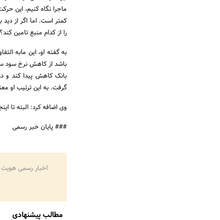
ماجرا نگاه کنیم، این حر
را از کدام منبع تامین کند؟
باشد از کاهش نرخ سود سپر
بانک کاهش پیدا کند و در
گرفت. به این ترتیب او مع
وی اضافه کرد: البته تا اینجای ک
### پایان خبر رسمی
اخبار رسمی هویت 
مطالب پیشنهادی