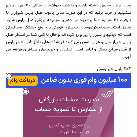
سالن برلیان100نفره داشته باشید و یا شاید بخواهید در سالنی 30 نفره دورهم
بنشینید و حرف بزنید که در این صورت سالن یاقوت هتل پارس شیراز را با
ظرفیت 30 نفر به شما پیشنهاد می دهیم. مجموعه ورزشی هتل پارس شیراز
شامل استخر،سونا،جکوزی،سالن بدنسازی فرصتی برای رفع خستگی مسافرینی
است که دیدنیهای شیراز را زیر و رو کرده اند و حال با کمی شنا در استخر هتل
پارس شیراز حال و هوایی عوض می کنند.فروشگاه های داخل لابی هتل پارس
از قبیل صنایع دستی و لباس امکان استفاده و خرید برای مسافرین فراهم می
آورد.
### پایان خبر رسمی