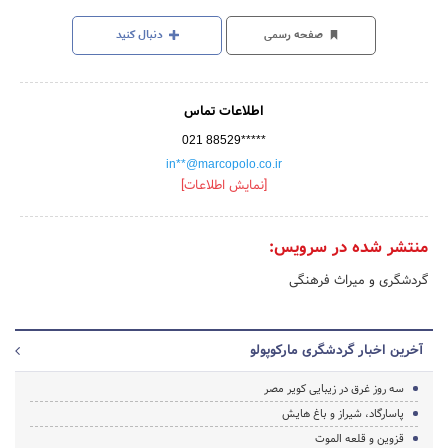
صفحه رسمی
دنبال کنید
اطلاعات تماس
021 88529*****
in**@marcopolo.co.ir
[نمایش اطلاعات]
منتشر شده در سرویس:
گردشگری و میراث فرهنگی
آخرین اخبار گردشگری مارکوپولو
سه روز غرق در زیبایی کویر مصر
پاسارگاد، شیراز و باغ هایش
قزوین و قلعه الموت