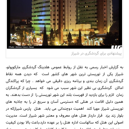
بانک، بیمه و سرمایه
مسکن و ساختمان
پیشنهادی برای گردشگری در شیراز
به گزارش اخبار رسمی به نقل از روابط عمومی هلدینگ گردشگری مارکوپولو،
شیراز یکی از توریستی ترین شهر های کشور است که دیدن همه نقاط
گردشگری آن زمان بندی و برنامه ریزی دقیقی می خواهد . چرا که پراکندگی
اماکن گردشگری بی نظیر این شهر سبب می شود که بسیاری از گردشگران
زمان لازم را برای بازدید از فهرست بلند این شهر توریستی را از دست بدهند. به
همین دلیل اقامت در هتلی که دسترسی آسان و سریع تر را به جاذبه های
توریستی شیراز مهیا کند اهمیت دوچندانی می یابد. هتل پارس شیرازکه در
بلوار زند یزد قرار دارداز هتل های معروف و معتبر شهر شیراز است. مدیریت
اصولی این هتل که سالهاست اداره هتل را بر عهده دارد،باعث بالا بودن کیفیت