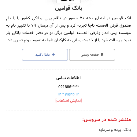
بانک قوامین
انک قوامین در ابتدای دهه 70 حضور در نظام پولی وبانکی کشور را با نام
صندوق قرض الحسنه ناجا تجربه کرد و پس از آن درسال 79 با تغییر نام به
موسسه پس انداز وقرض الحسنه قوامین برگی نو در دفتر خدمات بانکی باز
نمود و رسالت خود را از خدمت رسانی به کارکنان ناجا به عموم مردم تسری داد.
صفحه رسمی
دنبال کنید
اطلاعات تماس
021886*****
in**@ghbi.ir
[نمایش اطلاعات]
منتشر شده در سرویس:
بانک، بیمه و سرمایه