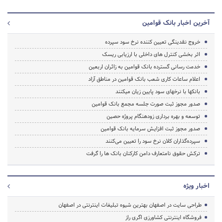
آخرین اخبار بانک قوامین
خروج نقدینگی تعیین کننده نرخ سود سپرده
اثر بخشی کنترل های داخلی با ارزیابی ریسک
خدمت رسانی گسترده بانک قوامین به زائران اربعین
اعلام ساعات کاری شعب بانک قوامین در مناطق آزاد
بانک‎ها با نرخ‎های سود پایین زیان می‎کنند
صدور مجوز ثبت صورت‎ جلسه مجمع بانک قوامین
توسعه و بهره برداری زودهنگام پروژه حصین
صدور مجوز ثبت افزایش سرمایه بانک قوامین
سپرده‌گذاران کلان نرخ سود را تعیین می‌کنند
ترکش حقوق نامتعارف دامن کارکنان بانک ها را گرفت
اخبار ویژه
طراحی سایت در اصفهان بهترین شیوه تبلیغات اینترنتی در اصفهان
فروشگاه اینترنتی کشاورزی اگری راز