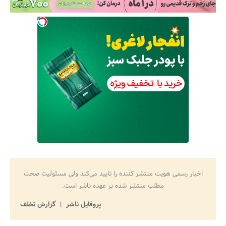
اخبار رسمی هویت منتشر کننده را تایید می‌کند ولی مسئولیت صحت
مطلب منتشر شده بر عهده ناشر است.
پروفایل ناشر
گزارش تخلف