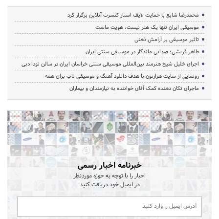
محمدرضا شایع با حمایت لایف استار کنسرت آنلاین برگزار کرد
موسیقی ایران تنها یک هنر نیست، هویت ماست
تاثیر موسیقی بر آرامش ذهنی
طاهر قریشی؛ صدایی ماندگار در موسیقی سنتی ایران
اجرای خلیل شیخ هنرمند بین‌المللی موسیقی سنتی خراسان ایران در سالن تودا دبی
رونمایی از سایت هزارتون با هدف دانلود آهنگ و موسیقی ناب برای همه
ماجرای تکان دهنده کمک آقای خواننده به نیازمندان و بیماران
خبرنامه اخبار رسمی
اخبار را با توجه به حوزه موردنظر
در ایمیل خود دریافت کنید