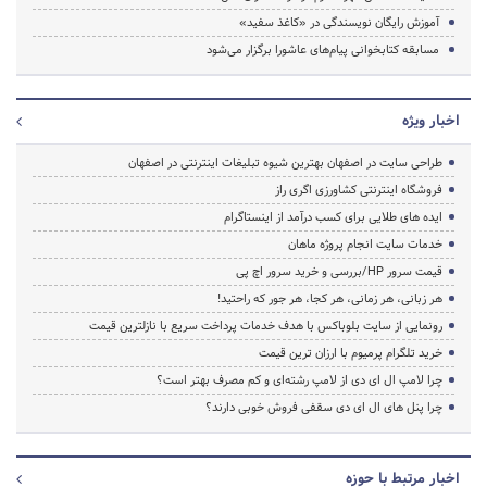
آموزش رایگان نویسندگی در «کاغذ سفید»
مسابقه کتابخوانی پیام‌های عاشورا برگزار می‌شود
اخبار ویژه
طراحی سایت در اصفهان بهترین شیوه تبلیغات اینترنتی در اصفهان
فروشگاه اینترنتی کشاورزی اگری راز
ایده های طلایی برای کسب درآمد از اینستاگرام
خدمات سایت انجام پروژه ماهان
قیمت سرور HP/بررسی و خرید سرور اچ پی
هر زبانی، هر زمانی، هر کجا، هر جور که راحتید!
رونمایی از سایت بلوباکس با هدف خدمات پرداخت سریع با نازلترین قیمت
خرید تلگرام پرمیوم با ارزان ترین قیمت
چرا لامپ ال ای دی از لامپ رشته‌ای و کم مصرف بهتر است؟
چرا پنل های ال ای دی سقفی فروش خوبی دارند؟
اخبار مرتبط با حوزه