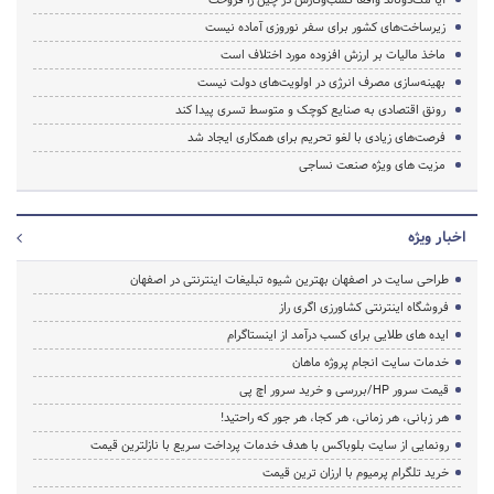
زیرساخت‌های کشور برای سفر نوروزی آماده نیست
ماخذ مالیات بر ارزش افزوده مورد اختلاف است
بهینه‌سازی مصرف انرژی در اولویت‌های دولت نیست
رونق اقتصادی به صنایع کوچک و متوسط تسری پیدا کند
فرصت‌های زیادی با لغو تحریم‌ برای همکاری ایجاد شد
مزیت های ویژه صنعت نساجی
اخبار ویژه
طراحی سایت در اصفهان بهترین شیوه تبلیغات اینترنتی در اصفهان
فروشگاه اینترنتی کشاورزی اگری راز
ایده های طلایی برای کسب درآمد از اینستاگرام
خدمات سایت انجام پروژه ماهان
قیمت سرور HP/بررسی و خرید سرور اچ پی
هر زبانی، هر زمانی، هر کجا، هر جور که راحتید!
رونمایی از سایت بلوباکس با هدف خدمات پرداخت سریع با نازلترین قیمت
خرید تلگرام پرمیوم با ارزان ترین قیمت