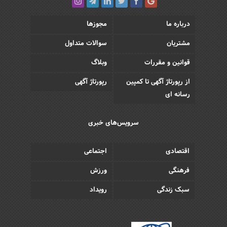
درباره ما
مجوزها
مشتریان
سوالات متداول
قوانین و مقررات
وبلاگ
از رپورتاژ آگهی تا کمپین
رپورتاژ آگهی
رسانه ای
سرویس‌های خبری
اقتصادی
اجتماعی
فرهنگی
ورزش
سبک زندگی
رویداد