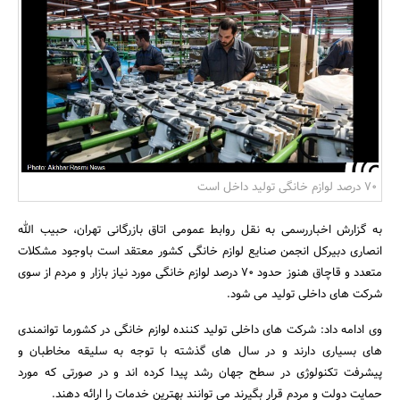
بانک، بیمه و سرمایه
مسکن و ساختمان
70 درصد لوازم خانگی تولید داخل است
به گزارش اخباررسمی به نقل روابط عمومی اتاق بازرگانی تهران، حبیب الله
انصاری دبیرکل انجمن صنایع لوازم خانگی کشور معتقد است باوجود مشکلات
متعدد و قاچاق هنوز حدود 70 درصد لوازم خانگی مورد نیاز بازار و مردم از سوی
شرکت های داخلی تولید می شود.
وی ادامه داد: شرکت های داخلی تولید کننده لوازم خانگی در کشورما توانمندی
های بسیاری دارند و در سال های گذشته با توجه به سلیقه مخاطبان و
پیشرفت تکنولوژی در سطح جهان رشد پیدا کرده اند و در صورتی که مورد
حمایت دولت و مردم قرار بگیرند می توانند بهترین خدمات را ارائه دهند.