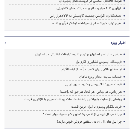
عرضه کالاهای‌ اساسی در فروشگاه‌های زنجیره‌ای
ارزآوری 4.7 میلیارد دلاری صادرات بخش کشاورزی
هدف‌گذاری افزایش جمعیت گاومیش به 224هزار راس
طرح تولید خوراک دام از سرشاخه نیشکر فرآوری شده
اخبار ویژه
طراحی سایت در اصفهان بهترین شیوه تبلیغات اینترنتی در اصفهان
فروشگاه اینترنتی کشاورزی اگری راز
ایده های طلایی برای کسب درآمد از اینستاگرام
خدمات سایت انجام پروژه ماهان
قیمت سرور HP/بررسی و خرید سرور اچ پی
هر زبانی، هر زمانی، هر کجا، هر جور که راحتید!
رونمایی از سایت بلوباکس با هدف خدمات پرداخت سریع با نازلترین قیمت
خرید تلگرام پرمیوم با ارزان ترین قیمت
چرا لامپ ال ای دی از لامپ رشته‌ای و کم مصرف بهتر است؟
چرا پنل های ال ای دی سقفی فروش خوبی دارند؟