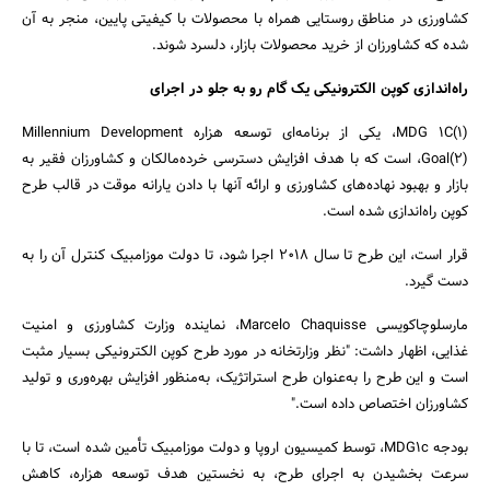
کشاورزی در مناطق روستایی همراه با محصولات با کیفیتی پایین، منجر به آن
شده که کشاورزان از خرید محصولات بازار، دلسرد شوند.
راه‌اندازی کوپن الکترونیکی یک گام رو به جلو در اجرای
MDG 1C(1)، یکی از برنامه‌ای توسعه هزاره Millennium Development
Goal(2)، است که با هدف افزایش دسترسی خرده‌مالکان و کشاورزان فقیر به
بازار و بهبود نهاده‌های کشاورزی و ارائه آنها با دادن یارانه موقت در قالب طرح
کوپن راه‌اندازی شده است.
قرار است، این طرح تا سال 2018 اجرا شود، تا دولت موزامبیک کنترل آن را به
دست گیرد.
مارسلوچاکویسی Marcelo Chaquisse، نماینده وزارت کشاورزی و امنیت
غذایی، اظهار داشت: "نظر وزارتخانه در مورد طرح کوپن الکترونیکی بسیار مثبت
است و این طرح را به‌عنوان طرح استراتژیک، به‌منظور افزایش بهره‌وری و تولید
کشاورزان اختصاص داده است."
بودجه MDG1c، توسط کمیسیون اروپا و دولت موزامبیک تأمین شده است، تا با
سرعت بخشیدن به اجرای طرح،‌ به نخستین هدف توسعه هزاره، کاهش