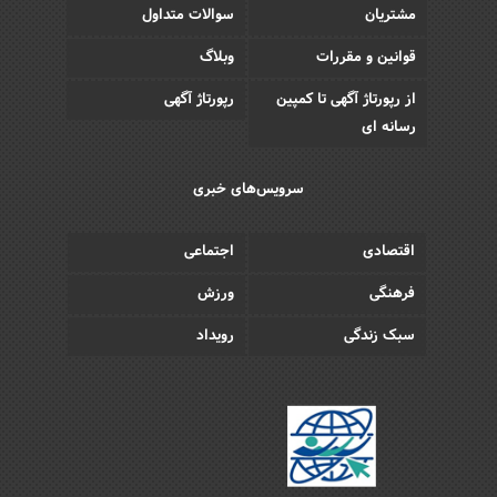
مشتریان
سوالات متداول
قوانین و مقررات
وبلاگ
از رپورتاژ آگهی تا کمپین
رپورتاژ آگهی
رسانه ای
سرویس‌های خبری
اقتصادی
اجتماعی
فرهنگی
ورزش
سبک زندگی
رویداد