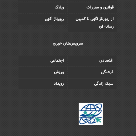
قوانین و مقررات
وبلاگ
از رپورتاژ آگهی تا کمپین
رپورتاژ آگهی
رسانه ای
سرویس‌های خبری
اقتصادی
اجتماعی
فرهنگی
ورزش
سبک زندگی
رویداد