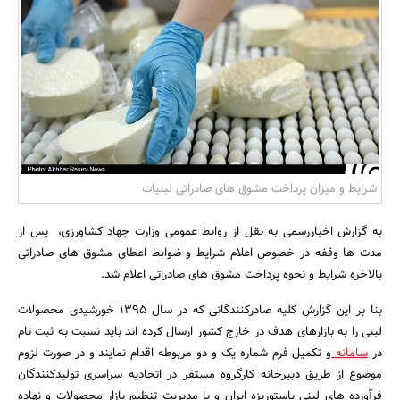
بانک، بیمه و سرمایه
مسکن و ساختمان
شرایط و میزان پرداخت مشوق های صادراتی لبنیات
به گزارش اخباررسمی به نقل از روابط عمومی وزارت جهاد کشاورزی، پس از
مدت ها وقفه در خصوص اعلام شرایط و ضوابط اعطای مشوق های صادراتی
بالاخره شرایط و نحوه پرداخت مشوق های صادراتی اعلام شد.
بنا بر این گزارش کلیه صادرکنندگانی که در سال 1395 خورشیدی محصولات
لبنی را به بازارهای هدف در خارج کشور ارسال کرده اند باید نسبت به ثبت نام
در
سامانه
و تکمیل فرم شماره یک و دو مربوطه اقدام نمایند و در صورت لزوم
موضوع از طریق دبیرخانه کارگروه مستقر در اتحادیه سراسری تولیدکنندگان
فرآورده های لبنی پاستوریزه ایران و یا مدیریت تنظیم بازار محصولات و نهاده