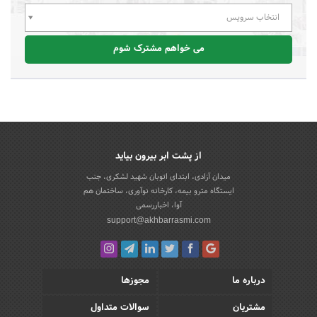
انتخاب سرویس
می خواهم مشترک شوم
از پشت ابر بیرون بیاید
میدان آزادی، ابتدای اتوبان شهید لشکری، جنب
ایستگاه مترو بیمه، کارخانه نوآوری، ساختمان هم
آوا، اخباررسمی
support@akhbarrasmi.com
درباره ما
مجوزها
مشتریان
سوالات متداول