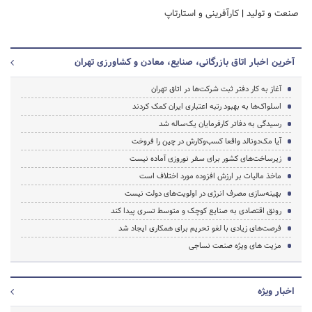
صنعت و تولید
|
کارآفرینی و استارتاپ
آخرین اخبار اتاق بازرگانی، صنایع، معادن و کشاورزی تهران
آغاز به کار دفتر ثبت شرکت‌ها در اتاق تهران
اسلواک‌ها به بهبود رتبه اعتباری ایران کمک کردند
رسیدگی به دفاتر کارفرمایان یک‌ساله شد
آیا مک‌دونالد واقعا کسب‌وکارش در چین را فروخت
زیرساخت‌های کشور برای سفر نوروزی آماده نیست
ماخذ مالیات بر ارزش افزوده مورد اختلاف است
بهینه‌سازی مصرف انرژی در اولویت‌های دولت نیست
رونق اقتصادی به صنایع کوچک و متوسط تسری پیدا کند
فرصت‌های زیادی با لغو تحریم‌ برای همکاری ایجاد شد
مزیت های ویژه صنعت نساجی
اخبار ویژه