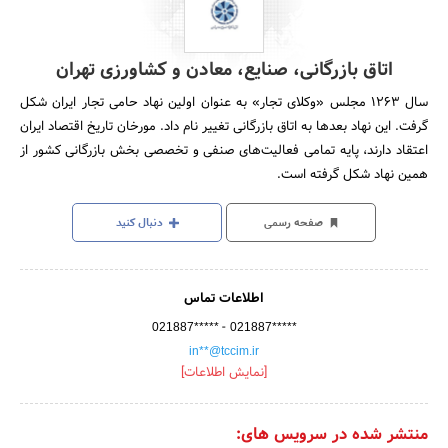
اتاق بازرگانی، صنایع، معادن و کشاورزی تهران
سال 1263 مجلس «وکلای تجار» به عنوان اولین نهاد حامی تجار ایران شکل
گرفت. این نهاد بعدها به اتاق بازرگانی تغییر نام داد. مورخان تاریخ اقتصاد ایران
اعتقاد دارند، پایه تمامی فعالیت‌های صنفی و تخصصی بخش بازرگانی کشور از
همین نهاد شکل گرفته است.
صفحه رسمی
دنبال کنید
اطلاعات تماس
-
021887*****
021887*****
in**@tccim.ir
[نمایش اطلاعات]
منتشر شده در سرویس های: