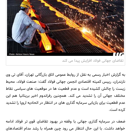
بانک، بیمه و سرمایه
مسکن و ساختمان
تقاضای جهانی فولاد افزایش پیدا می کند
به گزارش اخبار رسمی به نقل از روابط عمومی اتاق بازرگانی تهران، آقای تی وی
نارندران، رییس کمیته اقتصادی انجمن جهانی فولاد گفت: صنعت فولاد، محیط
زیست را چالش کشیده است و عدم قطعیت ها در موقعیت های سیاسی نقاط
مختلف جهانی آن را تشدید می کند. همچنین رفراندوم اخیر بریتانیا هم این
عدم قطعیت برای بازیابی سرمایه گذاری های در انتظار در اتحادیه اروپا را تشدید
کرده است.
ضعف در سرمایه گذاری جهانی با وقفه در بهبود تقاضای قوی تر فولاد ادامه
خواهد داشت. با این حال انتظار می رود چین همراه با رشد مدام اقتصادهای