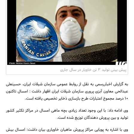
بانک، بیمه و سرمایه
مسکن و ساختمان
پیش بینی تولید 3 تن خاویار در سال جاری
به گزارش اخباررسمی به نقل از روابط عمومی سازمان شیلات ایران، حسینعلی
عبدالحی معاون آبزی پروری سازمان شیلات ایران اظهار داشت : امسال تاکنون
10 درصد مجموع اعتبارات طرح بازسازی ذخایر تخصیص یافته است.
وی ادامه داد: با این وجود تعداد زیادی بچه ماهی امسال در مراکز تکثیر کشور
تولید و بین پرورش دهندگان توزیع شده است.
وی با اشاره به پویایی مراکز پرورش ماهیان خاویاری بیان داشت: امسال بیش