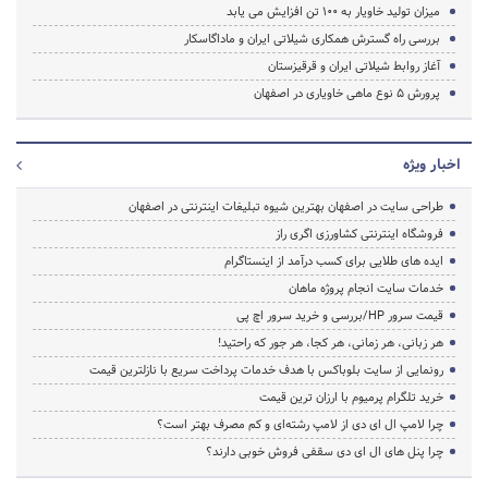
میزان تولید خاویار به ۱۰۰ تن افزایش می یابد
بررسی راه‌ گسترش همکاری شیلاتی ایران و ماداگاسکار
آغاز روابط شیلاتی ایران و قرقیزستان
پرورش ۵ نوع ماهی خاویاری در اصفهان
اخبار ویژه
طراحی سایت در اصفهان بهترین شیوه تبلیغات اینترنتی در اصفهان
فروشگاه اینترنتی کشاورزی اگری راز
ایده های طلایی برای کسب درآمد از اینستاگرام
خدمات سایت انجام پروژه ماهان
قیمت سرور HP/بررسی و خرید سرور اچ پی
هر زبانی، هر زمانی، هر کجا، هر جور که راحتید!
رونمایی از سایت بلوباکس با هدف خدمات پرداخت سریع با نازلترین قیمت
خرید تلگرام پرمیوم با ارزان ترین قیمت
چرا لامپ ال ای دی از لامپ رشته‌ای و کم مصرف بهتر است؟
چرا پنل های ال ای دی سقفی فروش خوبی دارند؟