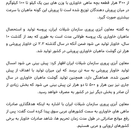
از 300 هزار قطعه بچه ماهی خاویاری با وزن های بین یک کیلو تا 100 کیلوگرم
در میان پرورش دهندگان توزیع شده است تا پرورش این گونه ماهیان با سرعت
بیشتری صورت گیرد.
به گفته معاون آبزی پروری سازمان شیلات ایران، پروسه تولید و استحصال
ماهیان خاویاری یک پروسه طولانی مدت است به طوری که بعد از گذشت 10
سال، خاویار تولید می شود ضمن آنکه در سال گذشته 2.2 تن خاویار پرورشی و
هزار تن گوشت ماهیان خاویاری پرورشی در کشور تولید شد.
جستجو
معاون آبزی پروری سازمان شیلات ایران اظهار کرد: پیش بینی می شود امسال
تولید خاویار پرورشی به سه تن برسد که این میزان تولید با اهداف از پیش
تعیین شده، هماهنگی دارد، همچنین تولید گوشت ماهیان خاویاری در سال
جاری نیز بین هزار و 500 تا دو هزار تن پیش بینی می شود که بخش زیادی از
آن صادر و بخش دیگر نیز در کشور به مصرف خواهد رسید.
معاون آبزی پروری سازمان شیلات ایران با اشاره به اینکه هدفگذاری صادرات
ماهی های خاویاری به سمت کشورهای عربی سوق پیدا کرده است گفت: پس از
رفع موانع صادراتی در طول مدت زمان تحریم ها، شاهد صادرات خاویار به برخی
کشورهای اروپایی و عربی هستیم.