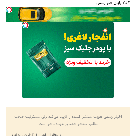
### پایان خبر رسمی
اخبار رسمی هویت منتشر کننده را تایید می‌کند ولی مسئولیت صحت
مطلب منتشر شده بر عهده ناشر است.
پروفایل ناشر
گزارش تخلف