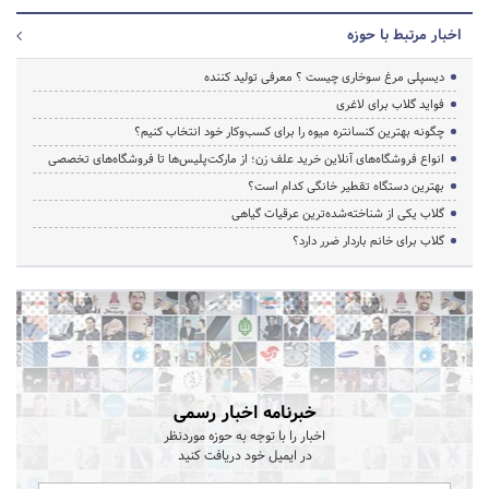
اخبار مرتبط با حوزه
دیسپلی مرغ سوخاری چیست ؟ معرفی تولید کننده
فواید گلاب برای لاغری
چگونه بهترین کنسانتره میوه را برای کسب‌وکار خود انتخاب کنیم؟
انواع فروشگاه‌های آنلاین خرید علف زن؛ از مارکت‌پلیس‌ها تا فروشگاه‌های تخصصی
بهترین دستگاه تقطیر خانگی کدام است؟
گلاب یکی از شناخته‌شده‌ترین عرقیات گیاهی
گلاب برای خانم باردار ضرر دارد؟
خبرنامه اخبار رسمی
اخبار را با توجه به حوزه موردنظر
در ایمیل خود دریافت کنید