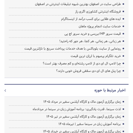
طراحی سایت در اصفهان بهترین شیوه تبلیغات اینترنتی در اصفهان
فروشگاه اینترنتی کشاورزی اگری راز
ایده های طلایی برای کسب درآمد از اینستاگرام
خدمات سایت انجام پروژه ماهان
قیمت سرور HP/بررسی و خرید سرور اچ پی
هر زبانی، هر زمانی، هر کجا، هر جور که راحتید!
رونمایی از سایت بلوباکس با هدف خدمات پرداخت سریع با نازلترین قیمت
خرید تلگرام پرمیوم با ارزان ترین قیمت
چرا لامپ ال ای دی از لامپ رشته‌ای و کم مصرف بهتر است؟
چرا پنل های ال ای دی سقفی فروش خوبی دارند؟
اخبار مرتبط با حوزه
زمان برگزاری آزمون ماک و کارگاه آیلتس سفیر در مرداد 1405
لذت سینما، قدرت یادگیری؛ برنامه آموزش زبان در سینما در مردادماه
زمان برگزاری آزمون ماک و کارگاه آیلتس سفیر در تیر 1405
برنامه آموزش زبان در سینما سفیر | تیرماه ۱۴۰۵
زمان برگزاری آزمون ماک و کارگاه آیلتس سفیر در خرداد 1405