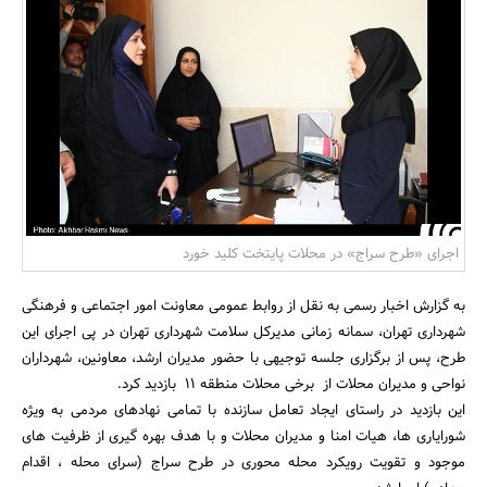
بانک، بیمه و سرمایه
مسکن و ساختمان
اجرای «طرح سراج» در محلات پایتخت کلید خورد
به گزارش اخبار رسمی به نقل از روابط عمومی معاونت امور اجتماعی و فرهنگی
شهرداری تهران، سمانه زمانی مدیرکل سلامت شهرداری تهران در پی اجرای این
طرح، پس از برگزاری جلسه توجیهی با حضور مدیران ارشد، معاونین، شهرداران
نواحی و مدیران محلات از برخی محلات منطقه 11 بازدید کرد.
این بازدید در راستای ایجاد تعامل سازنده با تمامی نهادهای مردمی به ویژه
شورایاری ها، هیات امنا و مدیران محلات و با هدف بهره گیری از ظرفیت های
موجود و تقویت رویکرد محله محوری در طرح سراج (سرای محله ، اقدام