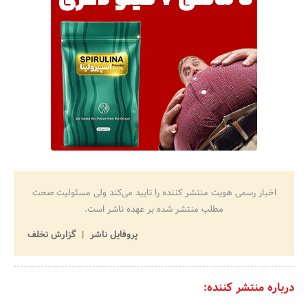
اخبار رسمی هویت منتشر کننده را تایید می‌کند ولی مسئولیت صحت
مطلب منتشر شده بر عهده ناشر است.
پروفایل ناشر
گزارش تخلف
درباره منتشر کننده: