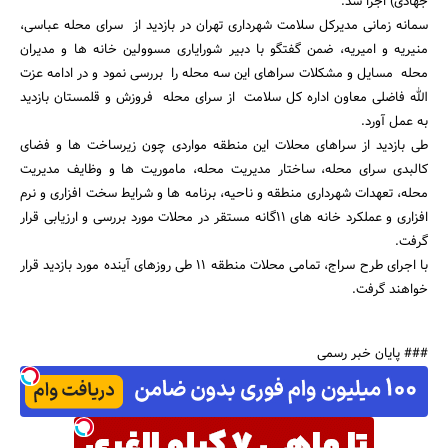
جهادی) اجرا شد.
سمانه زمانی مدیرکل سلامت شهرداری تهران در بازدید از سرای محله عباسی،
منیریه و امیریه، ضمن گفتگو با دبیر شورایاری مسوولین خانه ها و مدیران
جستجو
محله مسایل و مشکلات سراهای این سه محله را بررسی نمود و در ادامه عزت
الله فاضلی معاون اداره کل سلامت از سرای محله فروزش و قلمستان بازدید
به عمل آورد.
طی بازدید از سراهای محلات این منطقه مواردی چون زیرساخت ها و فضای
کالبدی سرای محله، ساختار مدیریت محله، ماموریت ها و وظایف مدیریت
محله، تعهدات شهرداری منطقه و ناحیه، برنامه ها و شرایط سخت افزاری و نرم
افزاری و عملکرد خانه های 11گانه مستقر در محلات مورد بررسی و ارزیابی قرار
گرفت.
با اجرای طرح سراج، تمامی محلات منطقه 11 طی روزهای آینده مورد بازدید قرار
خواهند گرفت.
### پایان خبر رسمی