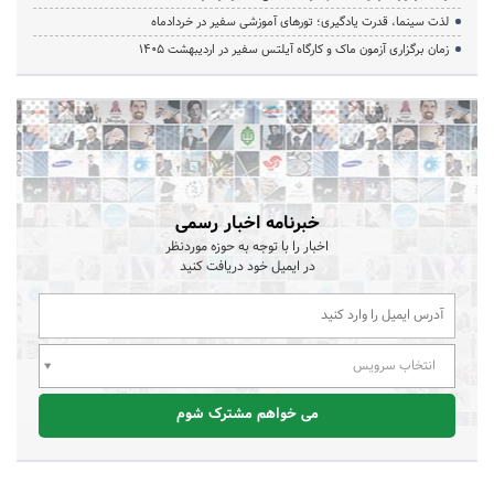
لذت سینما، قدرت یادگیری؛ تورهای آموزشی سفیر در خردادماه
زمان برگزاری آزمون ماک و کارگاه آیلتس سفیر در اردیبهشت 1405
خبرنامه اخبار رسمی
اخبار را با توجه به حوزه موردنظر
در ایمیل خود دریافت کنید
انتخاب سرویس
می خواهم مشترک شوم