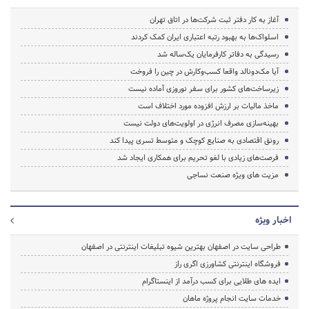
آغاز به کار دفتر ثبت شرکت‌ها در اتاق تهران
اسلواک‌ها به بهبود رتبه اعتباری ایران کمک کردند
رسیدگی به دفاتر کارفرمایان یک‌ساله شد
آیا مک‌دونالد واقعا کسب‌وکارش در چین را فروخت
زیرساخت‌های کشور برای سفر نوروزی آماده نیست
ماخذ مالیات بر ارزش افزوده مورد اختلاف است
بهینه‌سازی مصرف انرژی در اولویت‌های دولت نیست
رونق اقتصادی به صنایع کوچک و متوسط تسری پیدا کند
فرصت‌های زیادی با لغو تحریم‌ برای همکاری ایجاد شد
مزیت های ویژه صنعت نساجی
اخبار ویژه
طراحی سایت در اصفهان بهترین شیوه تبلیغات اینترنتی در اصفهان
فروشگاه اینترنتی کشاورزی اگری راز
ایده های طلایی برای کسب درآمد از اینستاگرام
خدمات سایت انجام پروژه ماهان