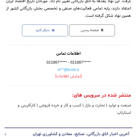
گرفت. این نهاد بعدها به اتاق بازرگانی تغییر نام داد. مورخان تاریخ اقتصاد ایران
اعتقاد دارند، پایه تمامی فعالیت‌های صنفی و تخصصی بخش بازرگانی کشور از
همین نهاد شکل گرفته است.
صفحه رسمی
دنبال کنید
اطلاعات تماس
-
021887*****
021887*****
in**@tccim.ir
[نمایش اطلاعات]
منتشر شده در سرویس های:
صنعت و تولید
|
تجارت و بازار
|
کسب و کار و خرده فروشی
|
کارآفرینی و
استارتاپ
آخرین اخبار اتاق بازرگانی، صنایع، معادن و کشاورزی تهران