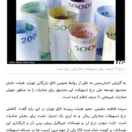
بانک، بیمه و سرمایه
مسکن و ساختمان
نرخ 11 درصد برای تسهیلات صادراتی زیاد است
به گزارش اخباررسمی به نقل از روابط عمومی اتاق بازرگانی تهران، هیئت عامل
صندوق توسعه ملی نرخ تسهیلات این صندوق برای صادرات را به منظور جهش
صادرات غیرنفتی 11 درصد اعلام کرده است.
سیده فاطمه مقیمی، عضو هیئت رییسه اتاق تهران در این باره گفت: کاهش
نرخ تسهیلات صادراتی ریالی و نه ارزی یک امتیاز مثبت برای بخش صادرات
است. ثابت نبودن نرخ ارز و نوسانات غیرقابل پیش بینی آن و اثرگذاری این
نوسانات بر قیمت تمام شده کالا یکی از مهم ترین آسیب ها در مسئله تسهیلات