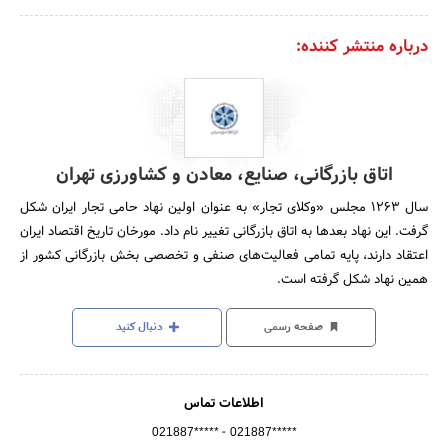
درباره منتشر کننده:
اتاق بازرگانی، صنایع، معادن و کشاورزی تهران
سال 1263 مجلس «وکلای تجار» به عنوان اولین نهاد حامی تجار ایران شکل
گرفت. این نهاد بعدها به اتاق بازرگانی تغییر نام داد. مورخان تاریخ اقتصاد ایران
اعتقاد دارند، پایه تمامی فعالیت‌های صنفی و تخصصی بخش بازرگانی کشور از
همین نهاد شکل گرفته است.
صفحه رسمی
دنبال کنید
اطلاعات تماس
-
021887*****
021887*****