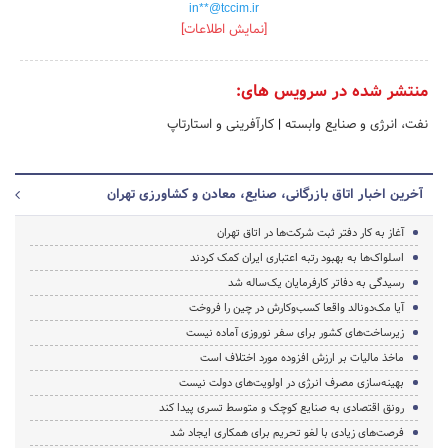
in**@tccim.ir
[نمایش اطلاعات]
منتشر شده در سرویس های:
نفت، انرژی و صنایع وابسته
|
کارآفرینی و استارتاپ
آخرین اخبار اتاق بازرگانی، صنایع، معادن و کشاورزی تهران
آغاز به کار دفتر ثبت شرکت‌ها در اتاق تهران
اسلواک‌ها به بهبود رتبه اعتباری ایران کمک کردند
رسیدگی به دفاتر کارفرمایان یک‌ساله شد
آیا مک‌دونالد واقعا کسب‌وکارش در چین را فروخت
زیرساخت‌های کشور برای سفر نوروزی آماده نیست
ماخذ مالیات بر ارزش افزوده مورد اختلاف است
بهینه‌سازی مصرف انرژی در اولویت‌های دولت نیست
رونق اقتصادی به صنایع کوچک و متوسط تسری پیدا کند
فرصت‌های زیادی با لغو تحریم‌ برای همکاری ایجاد شد