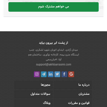
می خواهم مشترک شوم
از پشت ابر بیرون بیاید
میدان آزادی، ابتدای اتوبان شهید لشکری، جنب
ایستگاه مترو بیمه، کارخانه نوآوری، ساختمان هم
آوا، اخباررسمی
support@akhbarrasmi.com
درباره ما
مجوزها
مشتریان
سوالات متداول
قوانین و مقررات
وبلاگ