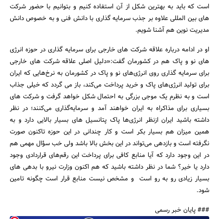
است که باید به بهترین شکل از آن استفاده کنیم و بتوانیم با حضور شرکت
های بین المللی علاوه بر جذب سرمایه گذاری با دانش فنی و به خصوص دانش
مدیریت نوین هم آشنا شویم.
او در ادامه درباره علاقه شرکت های خارجی برای سرمایه گذاری در حوزه انرژی
های نو و پاک هم در کشورمان گفت:«دلیل اصلی علاقه شرکت های خارجی
برای سرمایه گذاری روی انرژی‌های نو و پاک در کشورمان به نرخ‌هایی که ایران
برای تولید انرژی‌های پاک و خرید پرداخت می‌کند، باز می گردد که خیلی جذاب
است و به نظرم یک موجی بزرگی به ‌احتمال شکل خواهد گرفت و شرکت های
بسیاری برای مذاکراه به ایران خواهند آمد و سرمایه‌گذاری می‌کنند؛ در نظر
داشته باشید ایران ازنظر انرژی‌ها پاک پتانسیل های بسیار بالایی دارد و به
همین میزان هم بسیار بکر است و کار چندانی در این حوزه تاکنون صورت
نگرفته است و بازدهی می‌تواند در این بخش بالا باشد ولی خب سؤال مهمی هم
در این وجود دارد که آیا منابع کافی برای پرداخت این رقم‌های قراردادی وجود
دارد یا خیر؟ شما در نظر داشته باشید که هم اکنون وزارت نیرو با بدهی های
بسیار زیادی رو به رو است و مشخص نیست منابع قرار است چگونه تامین
شود.
### پایان خبر رسمی