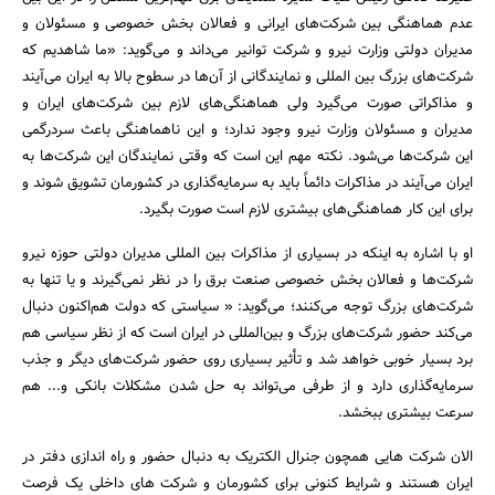
عدم هماهنگی بین شرکت‌های ایرانی و فعالان بخش خصوصی و مسئولان و
مدیران دولتی وزارت نیرو و شرکت توانیر می‌داند و می‌گوید: «ما شاهدیم که
شرکت‌های بزرگ بین المللی و نمایندگانی از آن‌ها در سطوح بالا به ایران می‌آیند
و مذاکراتی صورت می‌گیرد ولی هماهنگی‌های لازم بین شرکت‌های ایران و
مدیران و مسئولان وزارت نیرو وجود ندارد؛ و این ناهماهنگی باعث سردرگمی
این شرکت‌ها می‌شود. نکته مهم این است که وقتی نمایندگان این شرکت‌ها به
ایران می‌آیند در مذاکرات دائماً باید به سرمایه‌گذاری در کشورمان تشویق شوند و
برای این کار هماهنگی‌های بیشتری لازم است صورت بگیرد.
او با اشاره به اینکه در بسیاری از مذاکرات بین المللی مدیران دولتی حوزه نیرو
جستجو
شرکت‌ها و فعالان بخش خصوصی صنعت برق را در نظر نمی‌گیرند و یا تنها به
شرکت‌های بزرگ توجه می‌کنند؛ می‌گوید: « سیاستی که دولت هم‌اکنون دنبال
می‌کند حضور شرکت‌های بزرگ و بین‌المللی در ایران است که از نظر سیاسی هم
برد بسیار خوبی خواهد شد و تأثیر بسیاری روی حضور شرکت‌های دیگر و جذب
سرمایه‌گذاری دارد و از طرفی می‌تواند به حل شدن مشکلات بانکی و... هم
سرعت بیشتری ببخشد.
الان شرکت هایی همچون جنرال الکتریک به دنبال حضور و راه اندازی دفتر در
ایران هستند و شرایط کنونی برای کشورمان و شرکت های داخلی یک فرصت