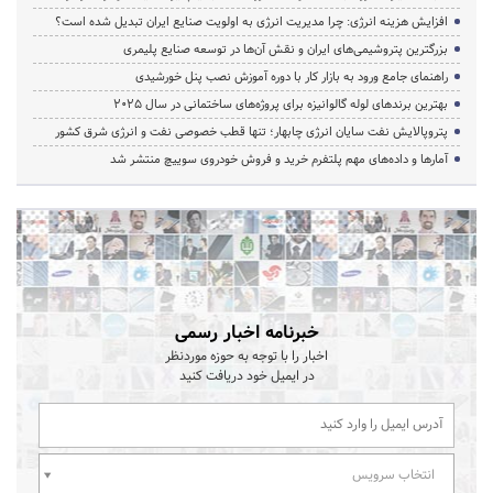
افزایش هزینه انرژی: چرا مدیریت انرژی به اولویت صنایع ایران تبدیل شده است؟
بزرگترین پتروشیمی‌های ایران و نقش آن‌ها در توسعه صنایع پلیمری
راهنمای جامع ورود به بازار کار با دوره آموزش نصب پنل خورشیدی
بهترین برندهای لوله گالوانیزه برای پروژه‌های ساختمانی در سال ۲۰۲۵
پتروپالایش نفت سایان انرژی چابهار؛ تنها قطب خصوصی نفت و انرژی شرق کشور
آمارها و داده‌های مهم پلتفرم خرید و فروش خودروی سوییچ منتشر شد
خبرنامه اخبار رسمی
اخبار را با توجه به حوزه موردنظر
در ایمیل خود دریافت کنید
انتخاب سرویس