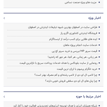
مزیت های ویژه صنعت نساجی
اخبار ویژه
طراحی سایت در اصفهان بهترین شیوه تبلیغات اینترنتی در اصفهان
فروشگاه اینترنتی کشاورزی اگری راز
ایده های طلایی برای کسب درآمد از اینستاگرام
خدمات سایت انجام پروژه ماهان
قیمت سرور HP/بررسی و خرید سرور اچ پی
هر زبانی، هر زمانی، هر کجا، هر جور که راحتید!
رونمایی از سایت بلوباکس با هدف خدمات پرداخت سریع با نازلترین قیمت
خرید تلگرام پرمیوم با ارزان ترین قیمت
چرا لامپ ال ای دی از لامپ رشته‌ای و کم مصرف بهتر است؟
چرا پنل های ال ای دی سقفی فروش خوبی دارند؟
اخبار مرتبط با حوزه
شبکه همیاران انرژی با هدف توسعه انرژی‌های تجدیدپذیر فعالیت خود را آغاز کرد