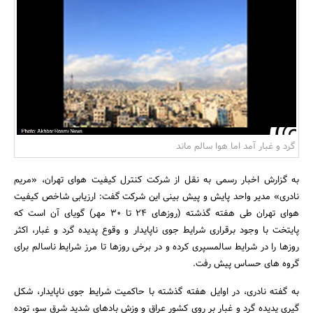
بانک، بیمه و سرمایه
مسکن و ساختمان
گرد و غبار آمد اما هوا سالم ماند
به گزارش اخبار رسمی به نقل از شرکت کنترل کیفیت هوای تهران، «مریم
نادری» مدیر واحد پایش و پیش بینی این شرکت گفت: ارزیابی شاخص کیفیت
هوای تهران طی هفته گذشته (روزهای 24 تا 30 مهر) گویای آن است که
پایتخت با وجود برقراری شرایط جوی ناپایدار و وقوع پدیده گرد و غبار، اکثر
روزها را در شرایط سالمسپری کرده و در برخی روزها تا مرز شرایط ناسالم برای
گروه های حساس پیش رفت.
به گفته نادری، در اوایل هفته گذشته با حاکمیت شرایط جوی ناپایدار، شکل
گیری پدیده گرد و غبار بر روی کشور عراق و وزش بادهای شدید شرق سو، توده