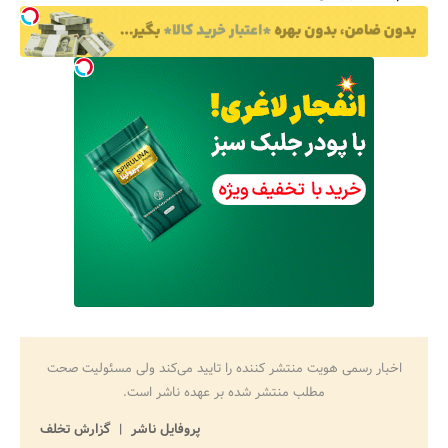
اخبار رسمی هویت منتشر کننده را تایید می‌کند ولی مسئولیت صحت
مطلب منتشر شده بر عهده ناشر است.
پروفایل ناشر
گزارش تخلف