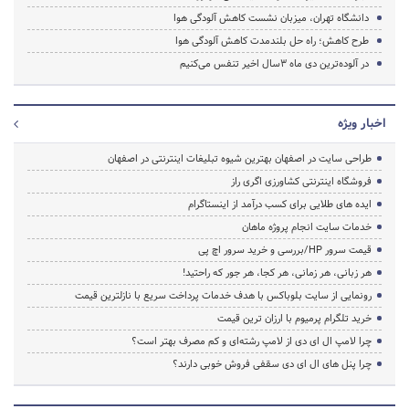
دانشگاه تهران، میزبان نشست کاهش آلودگی هوا
طرح کاهش؛ ‌راه حل بلندمدت کاهش آلودگی هوا
در آلوده‌ترین دی ماه 3سال اخیر تنفس می‌کنیم
اخبار ویژه
طراحی سایت در اصفهان بهترین شیوه تبلیغات اینترنتی در اصفهان
فروشگاه اینترنتی کشاورزی اگری راز
ایده های طلایی برای کسب درآمد از اینستاگرام
خدمات سایت انجام پروژه ماهان
قیمت سرور HP/بررسی و خرید سرور اچ پی
هر زبانی، هر زمانی، هر کجا، هر جور که راحتید!
رونمایی از سایت بلوباکس با هدف خدمات پرداخت سریع با نازلترین قیمت
خرید تلگرام پرمیوم با ارزان ترین قیمت
چرا لامپ ال ای دی از لامپ رشته‌ای و کم مصرف بهتر است؟
چرا پنل های ال ای دی سقفی فروش خوبی دارند؟