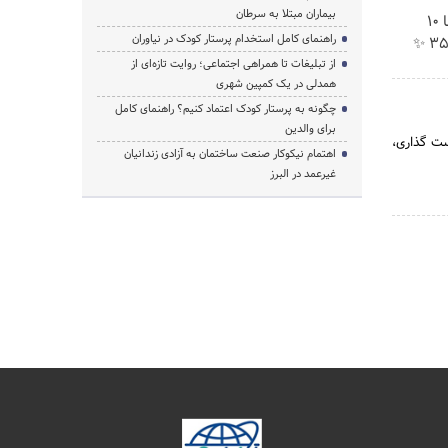
بیماران مبتلا به سرطان
جراحی زیبایی پلک پایین با 10
راهنمای کامل استخدام پرستار کودک در نیاوران
از تبلیغات تا همراهی اجتماعی؛ روایت تازه‌ای از
همدلی در یک کمپین شهری
چگونه به پرستار کودک اعتماد کنیم؟ راهنمای کامل
برای والدین
ست گذاری،
اهتمام نیکوکار صنعت ساختمان به آزادی زندانیان
غیرعمد در البرز