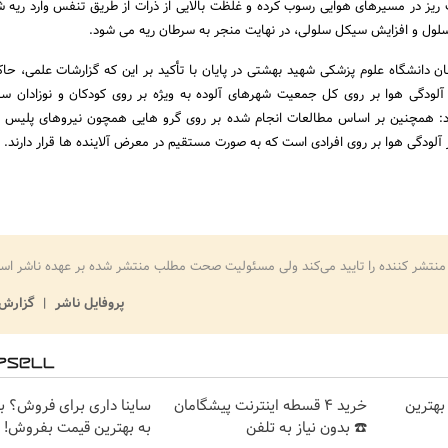
ریز در مسیرهای هوایی رسوب کرده و غلظت بالایی از ذرات از طریق تنفس وارد ریه شد
لول و افزایش سیکل سلولی، در نهایت منجر به سرطان ریه می شود.
 دانشگاه علوم پزشکی شهید بهشتی در پایان با تأکید بر این که گزارشات علمی، حاکی
آلودگی هوا بر روی کل جمعیت شهرهای آلوده به ویژه بر روی کودکان و نوزادان سا
 همچنین بر اساس مطالعات انجام شده بر روی گرو هایی همچون نیروهای پلیس را
 آلودگی هوا بر روی افرادی است که به صورت مستقیم در معرض آلاینده ها قرار دارند.
منتشر کننده را تایید می‌کند ولی مسئولیت صحت مطلب منتشر شده بر عهده ناشر اس
پروفایل ناشر
گزارش 
بهترین
خرید 4 قسطه اینترنت پیشگامان
ساینا داری برای فروش؟ با 
☎️ بدون نیاز به تلفن
به بهترین قیمت بفروش!