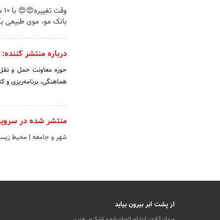
وقت 
بانک مو، موی طبیعی بک
درباره منتشر کننده:
حوزه معاونت حمل و نقل و
هماهنگی، برنامه­‌ریزی و ک
منتشر شده در سروی
شهر و جامعه
|
محیط زیس
از پشت ابر بیرون بیاید
میدان آزادی، ابتدای اتوبان شهید لشکری، جنب