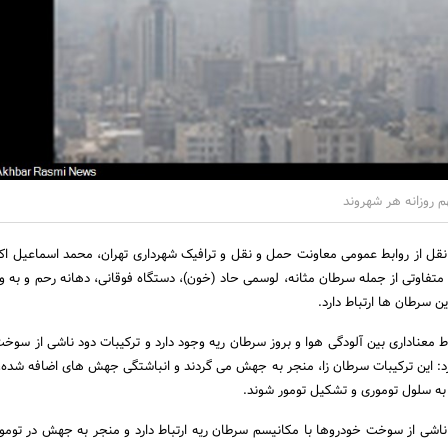
نقل از روابط عمومی معاونت حمل و نقل و ترافیک شهرداری تهران، محمد اسماعیل اکب
 متفاوتی از جمله سرطان مثانه، لوسمی حاد (خون)، دستگاه فوقانی، دهانه رحم و به و
ن سرطان ها ارتباط دارد.
باط معناداری بین آلودگی هوا و بروز سرطان ریه وجود دارد و ترکیبات دود ناشی از سوخ
د: این ترکیبات سرطان زا، منجر به جهش می گردند و انباشتگی جهش های اضافه شده، 
ه سلول توموری و تشکیل تومور شوند.
 ناشی از سوخت خودروها با مکانیسم سرطان ریه ارتباط دارد و منجر به جهش در تومو