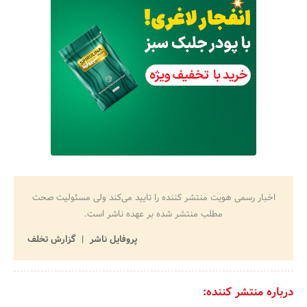
اخبار رسمی هویت منتشر کننده را تایید می‌کند ولی مسئولیت صحت
مطلب منتشر شده بر عهده ناشر است.
پروفایل ناشر
گزارش تخلف
درباره منتشر کننده: