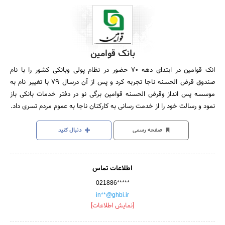
بانک قوامین
انک قوامین در ابتدای دهه 70 حضور در نظام پولی وبانکی کشور را با نام
صندوق قرض الحسنه ناجا تجربه کرد و پس از آن درسال 79 با تغییر نام به
موسسه پس انداز وقرض الحسنه قوامین برگی نو در دفتر خدمات بانکی باز
نمود و رسالت خود را از خدمت رسانی به کارکنان ناجا به عموم مردم تسری داد.
صفحه رسمی
دنبال کنید
اطلاعات تماس
021886*****
in**@ghbi.ir
[نمایش اطلاعات]