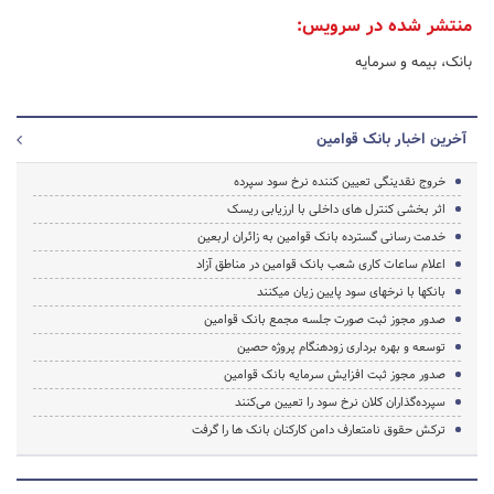
منتشر شده در سرویس:
بانک، بیمه و سرمایه
آخرین اخبار بانک قوامین
خروج نقدینگی تعیین کننده نرخ سود سپرده
اثر بخشی کنترل های داخلی با ارزیابی ریسک
خدمت رسانی گسترده بانک قوامین به زائران اربعین
اعلام ساعات کاری شعب بانک قوامین در مناطق آزاد
بانک‎ها با نرخ‎های سود پایین زیان می‎کنند
صدور مجوز ثبت صورت‎ جلسه مجمع بانک قوامین
توسعه و بهره برداری زودهنگام پروژه حصین
صدور مجوز ثبت افزایش سرمایه بانک قوامین
سپرده‌گذاران کلان نرخ سود را تعیین می‌کنند
ترکش حقوق نامتعارف دامن کارکنان بانک ها را گرفت