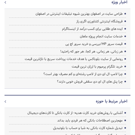
اخبار ویژه
طراحی سایت در اصفهان بهترین شیوه تبلیغات اینترنتی در اصفهان
فروشگاه اینترنتی کشاورزی اگری راز
ایده های طلایی برای کسب درآمد از اینستاگرام
خدمات سایت انجام پروژه ماهان
قیمت سرور HP/بررسی و خرید سرور اچ پی
هر زبانی، هر زمانی، هر کجا، هر جور که راحتید!
رونمایی از سایت بلوباکس با هدف خدمات پرداخت سریع با نازلترین قیمت
خرید تلگرام پرمیوم با ارزان ترین قیمت
چرا لامپ ال ای دی از لامپ رشته‌ای و کم مصرف بهتر است؟
چرا پنل های ال ای دی سقفی فروش خوبی دارند؟
اخبار مرتبط با حوزه
آشنایی با روش‌های خرید کارت هدیه؛ از کارت بانکی تا کارت‌های دیجیتال
مهم‌ترین اصطلاحات بانکی که هر فردی باید بداند
تبدیل شماره کارت بانکی به شبا و حساب با بلوتبدیل