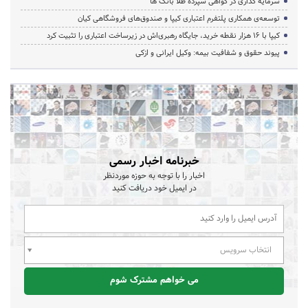
سرمایه گذاری در گواهی سپرده طلا بانک ها
توسعه‌ی همکاری‌ پلتفرم اعتباری کیپا و صندوق‌های فروشگاهی کیان
کیپا با ۱۶ هزار نقطه خرید، جایگاه رهبری‌اش در زیرساخت اعتباری را تثبیت کرد
پیوند حقوق و شفافیت بیمه: وکیل ایرانی و ازکی
خبرنامه اخبار رسمی
اخبار را با توجه به حوزه موردنظر
در ایمیل خود دریافت کنید
انتخاب سرویس
می خواهم مشترک شوم