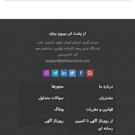
از پشت ابر بیرون بیاید
میدان آزادی، ابتدای اتوبان شهید لشکری، جنب
ایستگاه مترو بیمه، کارخانه نوآوری، ساختمان هم
آوا، اخباررسمی
support@akhbarrasmi.com
درباره ما
مجوزها
مشتریان
سوالات متداول
قوانین و مقررات
وبلاگ
از رپورتاژ آگهی تا کمپین
رپورتاژ آگهی
رسانه ای