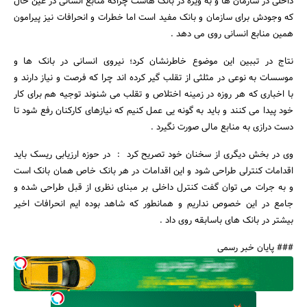
داخلی در سازمان ها و به ویژه در بانک هاست چراکه منابع انسانی در عین حال
که وجودش برای سازمان و بانک مفید است اما خطرات و انحرافات نیز پیرامون
همین منابع انسانی روی می دهد .
نتاج در تببین این موضوع خاطرنشان کرد؛ نیروی انسانی در بانک ها و
موسسات به نوعی در مثلثی از تقلب گیر کرده اند چرا که فرصت و نیاز دارند و
با اخباری که هر روزه در زمینه اختلاص و تقلب می شنوند توجیه هم برای کار
جستجو
خود پیدا می کنند و باید به گونه یی عمل کنیم که نیازهای کارکنان رفع شود تا
دست درازی به منابع مالی صورت نگیرد .
وی در بخش دیگری از سخنان خود تصریح کرد : در حوزه ارزیابی ریسک باید
اقدامات کنترلی طراحی شود و این اقدامات در هر بانک خاص همان بانک است
و به جرات می توان گفت کنترل داخلی بر مبنای نظری از قبل طراحی شده و
جامع در این خصوص نداریم و همانطور که شاهد بوده ایم انحرافات اخیر
بیشتر در بانک های باسابقه روی داد .
### پایان خبر رسمی