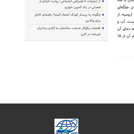
تان با سه
از تبلیغات تا همراهی اجتماعی؛ روایت تازه‌ای از
ر جلگه‌ای
همدلی در یک کمپین شهری
ه ارومیه، از
چگونه به پرستار کودک اعتماد کنیم؟ راهنمای کامل
برای والدین
است. آب و
اهتمام نیکوکار صنعت ساختمان به آزادی زندانیان
ه دمای آن
غیرعمد در البرز
از گرمترین روزهای تابستان تا سردترین شب‌های زمستان تا 64 درجه تفاوت دما را نشان می‌دهد و گرمترین ایام آن از 15