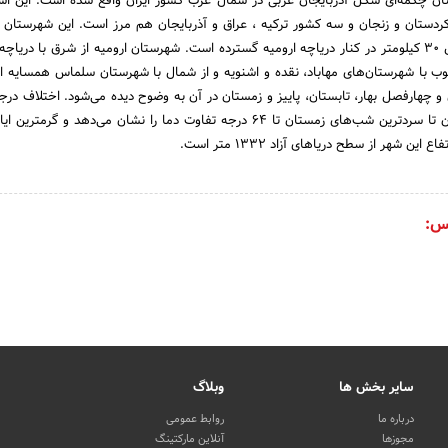
ان چکمه‌ای شکل آذربایجان غربی در شمال غرب کشور ایران واقع شده است. این اس
کردستان و زنجان و سه کشور ترکیه ، عراق و آذربایجان هم مرز است. این شهرستان د
به‌طول 70 کیلومتر و عرض 30 کیلومتر در کنار دریاچه ارومیه گسترده است. شهرستان ارومیه از شرق با دریاچ
نوب با شهرستان‌های مهاباد، نقده و اشنویه و از شمال با شهرستان سلماس همسایه 
ی و چهارفصل بهار، تابستان، پاییز و زمستان در آن به وضوح دیده می‌شود. اختلاف درج
س:
سایر بخش ها
وبلاگ
درباره ما
روابط عمومی
مجوزها
آنلاین مارکتینگ