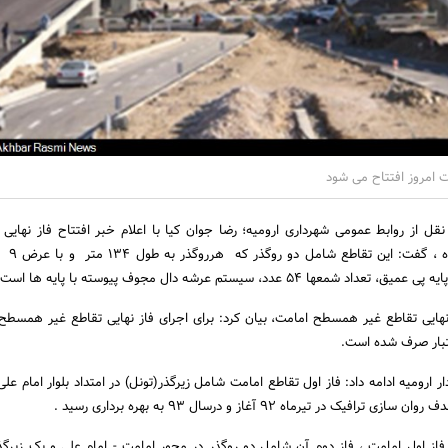
امروز افتتاح می شود
قل از روابط عمومی شهرداری ارومیه؛ رضا جوان کیا با اعلام خبر افتتاح فاز نهایی 
همسطح امامت در
ز نهایی تقاطع غیر همسطح امامت، بیان کرد: برای اجرای فاز نهایی تقاطع غیر همسطح
 ارومیه ادامه داد: فاز اول تقاطع امامت شامل زیرگذر(تونل) در امتداد بلوار امام عل
فاز اول امامت ، فاز دوم آن شامل دو روگذر در محور امامت - امام علی و یک زیرگ