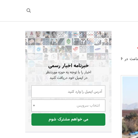
معاون فنی و عمرانی شهردار ارومیه از افتتاح فاز نهایی تقاطع غیر همسطح امامت در 6
خبرنامه اخبار رسمی
اخبار را با توجه به حوزه موردنظر
در ایمیل خود دریافت کنید
انتخاب سرویس
می خواهم مشترک شوم