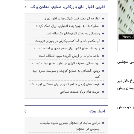
آخرین اخبار اتاق بازرگانی، صنایع، معادن و کشاورزی تهران
آغاز به کار دفتر ثبت شرکت‌ها در اتاق تهران
اسلواک‌ها به بهبود رتبه اعتباری ایران کمک کردند
رسیدگی به دفاتر کارفرمایان یک‌ساله شد
جستجو
آیا مک‌دونالد واقعا کسب‌وکارش در چین را فروخت
زیرساخت‌های کشور برای سفر نوروزی آماده نیست
ماخذ مالیات بر ارزش افزوده مورد اختلاف است
علنی مجلس
بهینه‌سازی مصرف انرژی در اولویت‌های دولت نیست
رونق اقتصادی به صنایع کوچک و متوسط تسری پیدا
کند
است و همچنین نرخ دلار نیز
فرصت‌های زیادی با لغو تحریم‌ برای همکاری ایجاد شد
مدهای مالیاتی دولتی 112 هزار میلیارد تومان پیش
مزیت های ویژه صنعت نساجی
از دو بخش
اخبار ویژه
طراحی سایت در اصفهان بهترین شیوه تبلیغات
اینترنتی در اصفهان