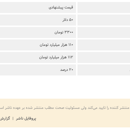
قیمت پیشنهادی
50 دلار
3300 تومان
110 هزار میلیارد تومان
112 هزار میلیارد تومان
20 درصد
منتشر کننده را تایید می‌کند ولی مسئولیت صحت مطلب منتشر شده بر عهده ناشر اس
پروفایل ناشر
گزارش 