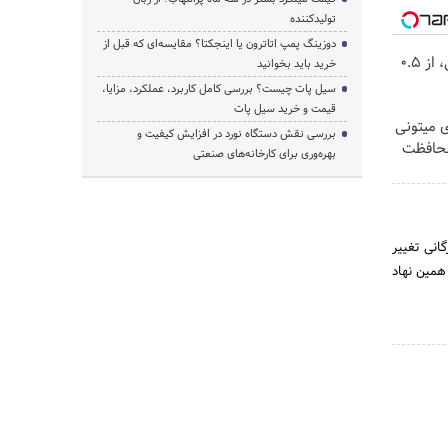
تولیدکننده
دوزینگ پمپ اتاترون یا اینجکتا؟ مقایسه‌ای که قبل از
خرید شمش پلمپ طلاسی، از ۰.۵
خرید باید بخوانید
سیل پات چیست؟ بررسی کامل کاربرد، عملکرد، مزایا،
قیمت و خرید سیل پات
ی میتونی
بررسی نقش دستگاه نورد در افزایش کیفیت و
محافظت
بهره‌وری برای کارخانه‌های صنعتی
گانی تغییر
همین نهاد