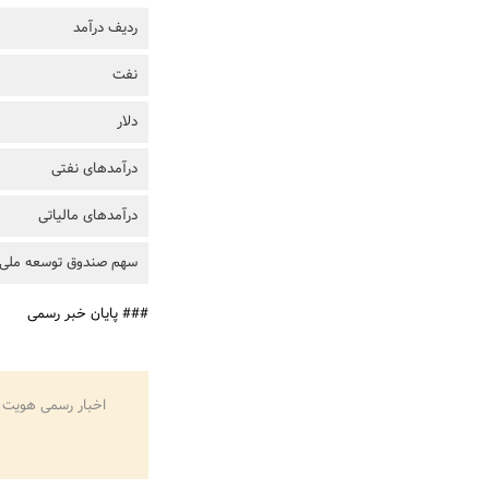
ردیف درآمد
نفت
دلار
درآمدهای نفتی
درآمدهای مالیاتی
سهم صندوق توسعه ملی
### پایان خبر رسمی
اخبار رسمی هویت 