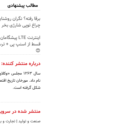
مطالب پیشنهادی
برقا رفته؟ نگران روشنا
چراغ توپی شارژی بخر
قسط از اسنپ پی + ترب
😍
درباره منتشر کننده:
سال 1263 مجلس «
نام داد. مورخان تاریخ اقت
شکل گرفته است.
منتشر شده در سروی
صنعت و تولید
|
تجارت و با