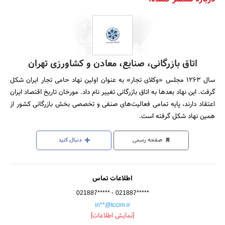
اتاق بازرگانی، صنایع، معادن و کشاورزی تهران
سال 1263 مجلس «وکلای تجار» به عنوان اولین نهاد حامی تجار ایران شکل
گرفت. این نهاد بعدها به اتاق بازرگانی تغییر نام داد. مورخان تاریخ اقتصاد ایران
اعتقاد دارند، پایه تمامی فعالیت‌های صنفی و تخصصی بخش بازرگانی کشور از
همین نهاد شکل گرفته است.
صفحه رسمی
دنبال کنید
اطلاعات تماس
-
021887*****
021887*****
in**@tccim.ir
[نمایش اطلاعات]