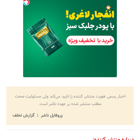
اخبار رسمی هویت منتشر کننده را تایید می‌کند ولی مسئولیت صحت
مطلب منتشر شده بر عهده ناشر است.
پروفایل ناشر
گزارش تخلف
درباره منتشر کننده: