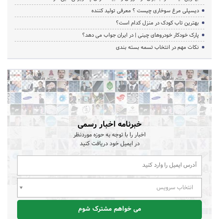
دیسپلی مرغ سوخاری چیست ؟ معرفی تولید کننده
بهترین تاب کودک در منزل کدام است؟
پارک خودکار خودروهای چینی | در ایران جواب می دهد؟
نکات مهم در انتخاب تسمه بسته بندی
خبرنامه اخبار رسمی
اخبار را با توجه به حوزه موردنظر
در ایمیل خود دریافت کنید
انتخاب سرویس
می خواهم مشترک شوم