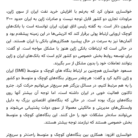
خوانساری عنوان کرد که به‌رغم با افزایش خرید نفت ایران از سوی ژاپن،
مراودات تجاری دو کشور قابل توجه نیست و صادرات ژاپن به ایران حدود 300
میلیون دلار است. به گفته رئیس اتاق تهران، ایران توانسته است با بانک‌های
کوچک اروپایی ارتباط پولی برقرار کند که اتریشی‌ها در این زمینه پیشقدم بود و
آلمان‌ها نیز به سرعت در حال پیشبرد همکاری‌های بانکی با ایران هستند. این
در حالی است که ارتباطات بانکی ژاپن هنوز با مشکل مواجه است. او گفت:
برای توسعه روابط بخش خصوصی دو کشور لازم است که بانک‌های ایران و ژاپن
بتوانند تعاملات خود را بدون مشکل از سر بگیرند.
مسعود خوانساری ‌هم‌چنین بر ارتباط بنگاه های کوچک و متوسط (SME) ایران
و ژاپن تاکید کرد و گفت: هرچقدر سریع‌تر بنگاه‌های کوچک و متوسط دو کشور
را به هم مرتبط کنیم، در مسائل بزرگتر هم سریع‌تر می‌توانیم حرکت کرد. جترو
تاکنون فعالیت خوبی در ایران داشته است، اما توجه آن بیشتر آنها روی
بنگاه‌های بزرگ بوده است. در حالی که بنگاه‌های اقتصادی بزرگ به دلیل
وابستگی‌های مدیریتی و مالکیتی معمولا از سوی دولت پشتیبانی می‌شوند و
می‌توانند ساده‌تر مشکلات خود را حل کنند. این بنگاه‌های کوچک و متوسط
بخش خصوصی هستند که نیازمند توجه بیشتر هستند.
خوانساری افزود: همکاری بین بنگاه‌های کوچک و متوسط راحت‌تر و سریع‌تر