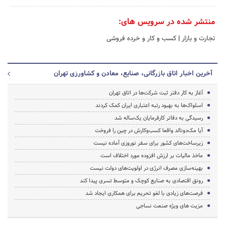
منتشر شده در سرویس های:
تجارت و بازار
|
کسب و کار و خرده فروشی
آخرین اخبار اتاق بازرگانی، صنایع، معادن و کشاورزی تهران
آغاز به کار دفتر ثبت شرکت‌ها در اتاق تهران
اسلواک‌ها به بهبود رتبه اعتباری ایران کمک کردند
رسیدگی به دفاتر کارفرمایان یک‌ساله شد
آیا مک‌دونالد واقعا کسب‌وکارش در چین را فروخت
زیرساخت‌های کشور برای سفر نوروزی آماده نیست
ماخذ مالیات بر ارزش افزوده مورد اختلاف است
بهینه‌سازی مصرف انرژی در اولویت‌های دولت نیست
رونق اقتصادی به صنایع کوچک و متوسط تسری پیدا کند
فرصت‌های زیادی با لغو تحریم‌ برای همکاری ایجاد شد
مزیت های ویژه صنعت نساجی