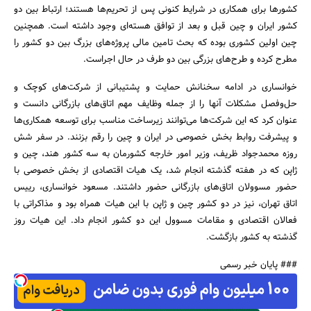
کشورها برای همکاری در شرایط کنونی پس از تحریم‌ها هستند؛ ارتباط بین دو
کشور ایران و چین قبل و بعد از توافق هسته‌ای وجود داشته است. همچنین
چین اولین کشوری بوده که بحث‌ تامین مالی پروژه‌های بزرگ بین دو کشور را
مطرح کرده و طرح‌های بزرگی بین دو طرف در حال اجراست.
خوانساری در ادامه سخنانش حمایت و پشتیبانی از شرکت‌های کوچک و
حل‌وفصل مشکلات آنها را از جمله وظایف مهم اتاق‌های بازرگانی دانست و
عنوان کرد که این شرکت‌ها می‌توانند زیرساخت مناسب برای توسعه همکاری‌ها
و پیشرفت روابط بخش خصوصی در ایران و چین را رقم بزنند. در سفر شش
روزه محمدجواد ظریف، وزیر امور خارجه کشورمان به سه کشور هند، چین و
ژاپن که در هفته گذشته انجام شد، یک هیات اقتصادی از بخش خصوصی با
حضور مسوولان اتاق‌های بازرگانی حضور داشتند. مسعود خوانساری، رییس
اتاق تهران، نیز در دو کشور چین و ژاپن با این هیات همراه بود و مذاکراتی با
فعالان اقتصادی و مقامات مسوول این دو کشور انجام داد. این هیات روز
گذشته به کشور بازگشت.
### پایان خبر رسمی