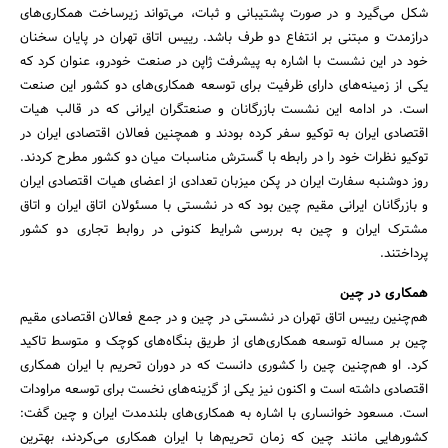
شکل می‌گیرد و در صورت پشتیبانی و ثبات، می‌تواند زیرساخت همکاری‌های
درازمدت و مبتنی بر انتفاع دو طرف باشد. رییس اتاق تهران در پایان سخنان
خود در این نشست با اشاره به پیشرفت ژاپن در صنعت خودرو، عنوان کرد که
یکی از زمینه‌های دارای ظرفیت برای توسعه همکاری‌های دو کشور این صنعت
است. در ادامه این نشست بازرگانان و صنعتگران ایرانی که در قالب هیات
اقتصادی ایران به توکیو سفر کرده بودند و همچنین فعالان اقتصادی ایران در
توکیو نظرات خود را در رابطه با گسترش مناسبات میان دو کشور مطرح کردند.
روز دوشنبه سفارت ایران در پکن میزبان تعدادی از اعضای هیات اقتصادی ایران
و بازرگانان ایرانی مقیم چین بود که در نشستی با مسئولان اتاق ایران و اتاق
مشترک ایران و چین به بررسی شرایط کنونی در روابط تجاری دو کشور
پرداختند.
همکاری در چین
هم‌چنین رییس اتاق تهران در نشستی در چین و در جمع فعالان اقتصادی مقیم
چین بر مساله توسعه همکاری‌های از طریق بنگاه‌های کوچک و متوسط تاکید
کرد. او هم‌چنین چین را کشوری دانست که در دوران تحریم با ایران همکاری
اقتصادی داشته است و اکنون نیز یکی از گزینه‌های نخست برای توسعه مراودات
است. مسعود خوانساری با اشاره به همکاری‌های بلندمدت ایران و چین گفت:
کشورهایی مانند چین که زمان تحریم‌ها با ایران همکاری می‌کردند، بهترین