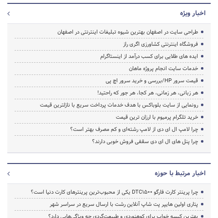
اخبار ویژه
طراحی سایت در اصفهان بهترین شیوه تبلیغات اینترنتی در اصفهان
فروشگاه اینترنتی کشاورزی اگری راز
ایده های طلایی برای کسب درآمد از اینستاگرام
خدمات سایت انجام پروژه ماهان
قیمت سرور HP/بررسی و خرید سرور اچ پی
هر زبانی، هر زمانی، هر کجا، هر جور که راحتید!
رونمایی از سایت بلوباکس با هدف خدمات پرداخت سریع با نازلترین قیمت
خرید تلگرام پرمیوم با ارزان ترین قیمت
چرا لامپ ال ای دی از لامپ رشته‌ای و کم مصرف بهتر است؟
چرا پنل های ال ای دی سقفی فروش خوبی دارند؟
اخبار مرتبط با حوزه
چرا پرینتر کارت فارگو DTC1500 یکی از محبوب‌ترین پرینترهای کارت دنیا است؟
پتاری اولین هایپر پت شاپ آنلاین رشت با ارسال سریع در سراسر شهر
بهترین کیسه خواب برای کوهنوردی و طبیعت‌گردی چه ویژگی‌هایی دارد؟