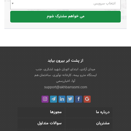
انتخاب سرویس
می خواهم مشترک شوم
از پشت ابر بیرون بیاید
میدان آزادی، ابتدای اتوبان شهید لشکری، جنب
ایستگاه مترو بیمه، کارخانه نوآوری، ساختمان هم
آوا، اخباررسمی
support@akhbarrasmi.com
درباره ما
مجوزها
مشتریان
سوالات متداول