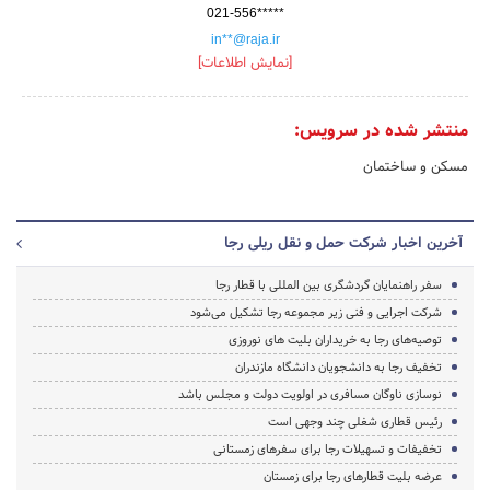
021-556*****
in**@raja.ir
[نمایش اطلاعات]
منتشر شده در سرویس:
مسکن و ساختمان
آخرین اخبار شرکت حمل و نقل ریلی رجا
سفر راهنمایان گردشگری بین المللی با قطار رجا
شرکت اجرایی و فنی زیر مجموعه رجا تشکیل می‌شود
توصیه‌های رجا به خریداران بلیت های نوروزی
تخفیف رجا به دانشجویان دانشگاه مازندران
نوسازی ناوگان مسافری در اولویت دولت و مجلس باشد
رئیس قطاری شغلی چند وجهی است
تخفیفات و تسهیلات رجا برای سفرهای زمستانی
عرضه بلیت قطارهای رجا برای زمستان