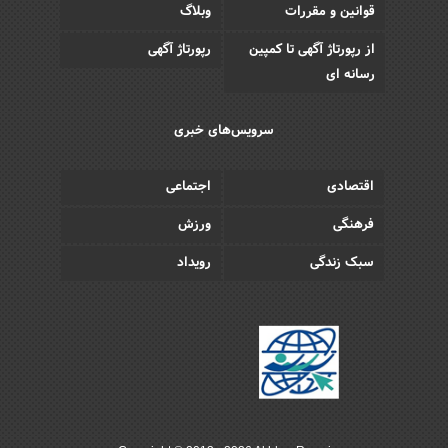
قوانین و مقررات
وبلاگ
از رپورتاژ آگهی تا کمپین
رپورتاژ آگهی
رسانه ای
سرویس‌های خبری
اقتصادی
اجتماعی
فرهنگی
ورزش
سبک زندگی
رویداد