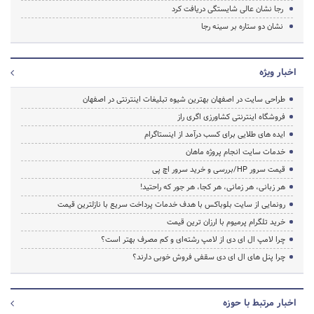
رجا نشان عالی شایستگی دریافت کرد
نشان دو ستاره بر سینه رجا
اخبار ویژه
طراحی سایت در اصفهان بهترین شیوه تبلیغات اینترنتی در اصفهان
فروشگاه اینترنتی کشاورزی اگری راز
ایده های طلایی برای کسب درآمد از اینستاگرام
خدمات سایت انجام پروژه ماهان
قیمت سرور HP/بررسی و خرید سرور اچ پی
هر زبانی، هر زمانی، هر کجا، هر جور که راحتید!
رونمایی از سایت بلوباکس با هدف خدمات پرداخت سریع با نازلترین قیمت
خرید تلگرام پرمیوم با ارزان ترین قیمت
چرا لامپ ال ای دی از لامپ رشته‌ای و کم مصرف بهتر است؟
چرا پنل های ال ای دی سقفی فروش خوبی دارند؟
اخبار مرتبط با حوزه