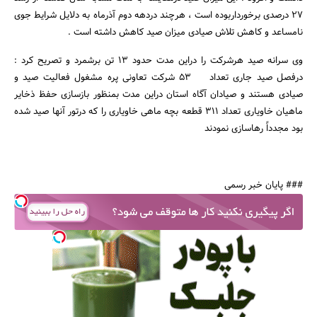
27 درصدی برخورداربوده است ، هرچند دردهه دوم آذرماه به دلایل شرایط جوی
نامساعد و کاهش تلاش صیادی میزان صید کاهش داشته است .
وی سرانه صید هرشرکت را دراین مدت حدود 13 تن برشمرد و تصریح کرد :
درفصل صید جاری تعداد 53 شرکت تعاونی پره مشغول فعالیت صید و
صیادی هستند و صیادان آگاه استان دراین مدت بمنظور بازسازی حفظ ذخایر
جستجو
ماهیان خاویاری تعداد 311 قطعه بچه ماهی خاویاری را که درتور آنها صید شده
بود مجدداً رهاسازی نمودند
### پایان خبر رسمی