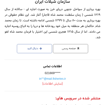
سازمان شیلات ایران
بهره برداری از سواحل جنوبی دریای خرز به صورت اجاره ای - سالانه از سال
1219 شمسی ( زمان سلطنت محمد شاه قاجار) آغاز شد. این نظام حقوقی در
بهره برداری به مدت 80 سال تا 1299 شمسی ادامه داشته است. تا زمان محمد
شاه, حاکمان هر منطقه به میل خود رودخانه ها و دریا را به اتباع روسیه اجاره
می دادند. اما از سال 1215 هجری شمسی این اختیار با فرمان محمد شاه لغو
شد.
صفحه رسمی
دنبال کنید
اطلاعات تماس
021669*****
in**@mail.fisheries.ir
[نمایش اطلاعات]
منتشر شده در سرویس های: