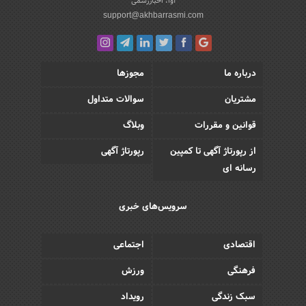
آوا، اخباررسمی
support@akhbarrasmi.com
درباره ما
مجوزها
مشتریان
سوالات متداول
قوانین و مقررات
وبلاگ
از رپورتاژ آگهی تا کمپین
رپورتاژ آگهی
رسانه ای
سرویس‌های خبری
اقتصادی
اجتماعی
فرهنگی
ورزش
سبک زندگی
رویداد