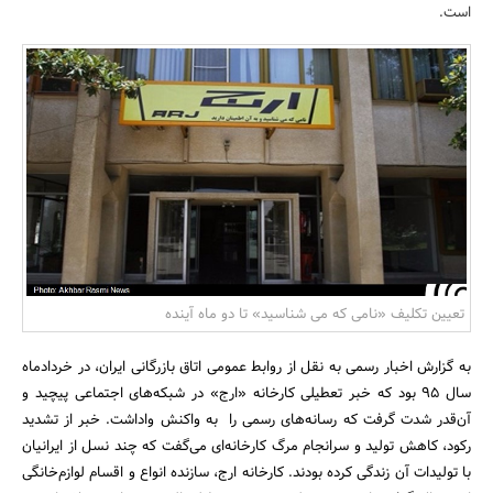
است.
بانک، بیمه و سرمایه
مسکن و ساختمان
تعیین تکلیف «نامی که می شناسید» تا دو ماه آینده
به گزارش اخبار رسمی به نقل از روابط عمومی اتاق بازرگانی ایران، در خردادماه
سال 95 بود که خبر تعطیلی کارخانه «ارج» در شبکه‌های اجتماعی پیچید و
آن‌قدر شدت گرفت که رسانه‌های رسمی را به واکنش واداشت. خبر از تشدید
رکود، کاهش تولید و سرانجام مرگ کارخانه‌ای می‌گفت که چند نسل از ایرانیان
با تولیدات آن زندگی کرده بودند. کارخانه ارج، سازنده انواع و اقسام لوازم‌خانگی