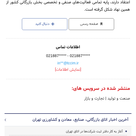
اعتقاد دارند، پایه تمامی فعالیت‌های صنفی و تخصصی بخش بازرگانی کشور از
همین نهاد شکل گرفته است.
صفحه رسمی
دنبال کنید
اطلاعات تماس
-
021887*****
021887*****
in**@tccim.ir
[نمایش اطلاعات]
منتشر شده در سرویس های:
صنعت و تولید
|
تجارت و بازار
آخرین اخبار اتاق بازرگانی، صنایع، معادن و کشاورزی تهران
آغاز به کار دفتر ثبت شرکت‌ها در اتاق تهران