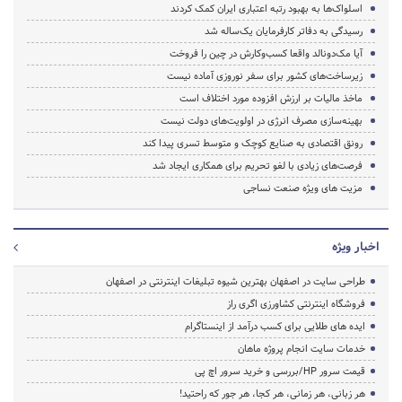
اسلواک‌ها به بهبود رتبه اعتباری ایران کمک کردند
رسیدگی به دفاتر کارفرمایان یک‌ساله شد
آیا مک‌دونالد واقعا کسب‌وکارش در چین را فروخت
زیرساخت‌های کشور برای سفر نوروزی آماده نیست
ماخذ مالیات بر ارزش افزوده مورد اختلاف است
بهینه‌سازی مصرف انرژی در اولویت‌های دولت نیست
رونق اقتصادی به صنایع کوچک و متوسط تسری پیدا کند
فرصت‌های زیادی با لغو تحریم‌ برای همکاری ایجاد شد
مزیت های ویژه صنعت نساجی
اخبار ویژه
طراحی سایت در اصفهان بهترین شیوه تبلیغات اینترنتی در اصفهان
فروشگاه اینترنتی کشاورزی اگری راز
ایده های طلایی برای کسب درآمد از اینستاگرام
خدمات سایت انجام پروژه ماهان
قیمت سرور HP/بررسی و خرید سرور اچ پی
هر زبانی، هر زمانی، هر کجا، هر جور که راحتید!