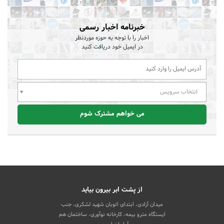
خبرنامه اخبار رسمی
اخبار را با توجه به حوزه موردنظر
در ایمیل خود دریافت کنید
انتخاب سرویس
می خواهم مشترک شوم
از پشت ابر بیرون بیاید
میدان آزادی، ابتدای اتوبان شهید لشکری، جنب
ایستگاه مترو بیمه، کارخانه نوآوری، ساختمان هم