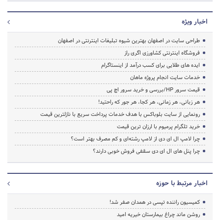
اخبار ویژه
طراحی سایت در اصفهان بهترین شیوه تبلیغات اینترنتی در اصفهان
فروشگاه اینترنتی کشاورزی اگری راز
ایده های طلایی برای کسب درآمد از اینستاگرام
خدمات سایت انجام پروژه ماهان
قیمت سرور HP/بررسی و خرید سرور اچ پی
هر زبانی، هر زمانی، هر کجا، هر جور که راحتید!
رونمایی از سایت بلوباکس با هدف خدمات پرداخت سریع با نازلترین قیمت
خرید تلگرام پرمیوم با ارزان ترین قیمت
چرا لامپ ال ای دی از لامپ رشته‌ای و کم مصرف بهتر است؟
چرا پنل های ال ای دی سقفی فروش خوبی دارند؟
اخبار مرتبط با حوزه
کمیسیون راننده تپسی در همدان صفر شد!
روشن ماند چراغ بیمارستان خیریه امید