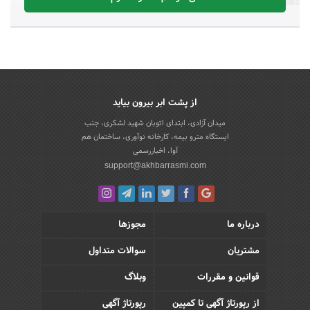
از پشت ابر بیرون بیاید
میدان آزادی، ابتدای اتوبان شهید لشکری، جنب
ایستگاه مترو بیمه، کارخانه نوآوری، ساختمان هم
آوا، اخباررسمی
support@akhbarrasmi.com
درباره ما
مجوزها
مشتریان
سوالات متداول
قوانین و مقررات
وبلاگ
از رپورتاژ آگهی تا کمپین
رپورتاژ آگهی