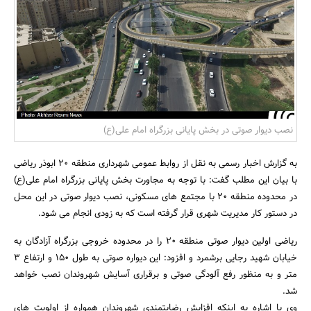
بانک، بیمه و سرمایه
مسکن و ساختمان
نصب دیوار صوتی در بخش پایانی بزرگراه امام علی(ع)
به گزارش اخبار رسمی به نقل از روابط عمومی شهرداری منطقه 20 ابوذر ریاضی
با بیان این مطلب گفت: با توجه به مجاورت بخش پایانی بزرگراه امام علی(ع)
در محدوده منطقه 20 با مجتمع های مسکونی، نصب دیوار صوتی در این محل
در دستور کار مدیریت شهری قرار گرفته است که به زودی انجام می شود.
ریاضی اولین دیوار صوتی منطقه 20 را در محدوده خروجی بزرگراه آزادگان به
خیابان شهید رجایی برشمرد و افزود: این دیواره صوتی به طول 150 و ارتفاع 3
متر و به منظور رفع آلودگی صوتی و برقراری آسایش شهروندان نصب خواهد
شد.
وی با اشاره به اینکه افزایش رضایتمندی شهروندان همواره از اولویت های