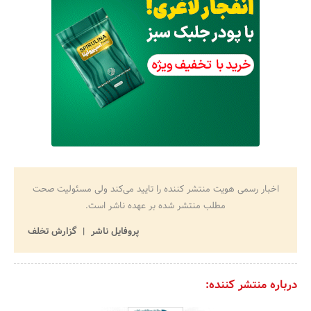
اخبار رسمی هویت منتشر کننده را تایید می‌کند ولی مسئولیت صحت
مطلب منتشر شده بر عهده ناشر است.
پروفایل ناشر
گزارش تخلف
درباره منتشر کننده: