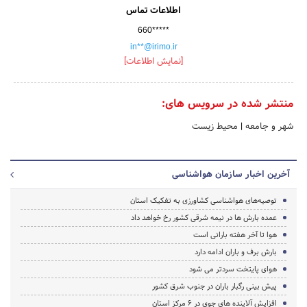
اطلاعات تماس
660*****
in**@irimo.ir
[نمایش اطلاعات]
منتشر شده در سرویس های:
شهر و جامعه
|
محیط زیست
آخرین اخبار سازمان هواشناسی
توصیه‌های هواشناسی کشاورزی به تفکیک استان
عمده بارش ها در نیمه شرقی کشور رخ خواهد داد
هوا تا آخر هفته بارانی است
بارش برف و باران ادامه دارد
هوای پایتخت سردتر می شود
پیش بینی رگبار باران در جنوب شرق کشور
افزایش آلاینده های جوی در 6 مرکز استان