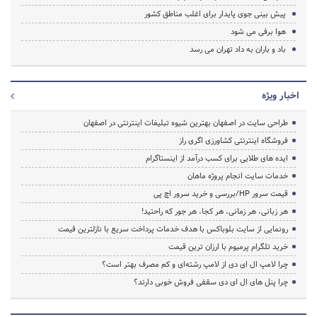
پیش بینی جوی پایدار برای اغلب مناطق کشور
هوا برفی می شود
باد و باران به داد تهران می رسد
اخبار ویژه
طراحی سایت در اصفهان بهترین شیوه تبلیغات اینترنتی در اصفهان
فروشگاه اینترنتی کشاورزی اگری راز
ایده های طلایی برای کسب درآمد از اینستاگرام
خدمات سایت انجام پروژه ماهان
قیمت سرور HP/بررسی و خرید سرور اچ پی
هر زبانی، هر زمانی، هر کجا، هر جور که راحتید!
رونمایی از سایت بلوباکس با هدف خدمات پرداخت سریع با نازلترین قیمت
خرید تلگرام پرمیوم با ارزان ترین قیمت
چرا لامپ ال ای دی از لامپ رشته‌ای و کم مصرف بهتر است؟
چرا پنل های ال ای دی سقفی فروش خوبی دارند؟