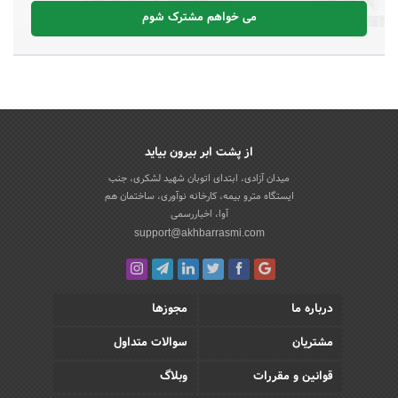
می خواهم مشترک شوم
از پشت ابر بیرون بیاید
میدان آزادی، ابتدای اتوبان شهید لشکری، جنب
ایستگاه مترو بیمه، کارخانه نوآوری، ساختمان هم
آوا، اخباررسمی
support@akhbarrasmi.com
درباره ما
مجوزها
مشتریان
سوالات متداول
قوانین و مقررات
وبلاگ