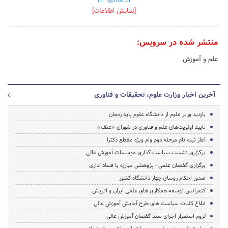
[نمایش اطلاعات]
منتشر شده در سرویس:
علم و آموزش
آخرین اخبار وزارت علوم، تحقیقات و فناوری
بازدید وزیر علوم از دانشگاه علوم پایه زنجان
تایید اولویت‌های علم و فناوری در شورای «عتف»
آغاز ثبت نام مرحله دوم وام ویژه مقطع دکترا
برگزاری نشست سیاست گذاری موسسات آموزش عالی
برگزاری گفتمان علمی - پژوهشی مبارزه با فساد اداری
صدور احکام روسای چهار دانشگاه کشور
کنفرانس توسعه همکاری های علمی ایران و اتریش
ابلاغ کلیات سیاست های طرح آمایش آموزش عالی
لزوم استمرار اجرای سند گفتمان آموزش عالی