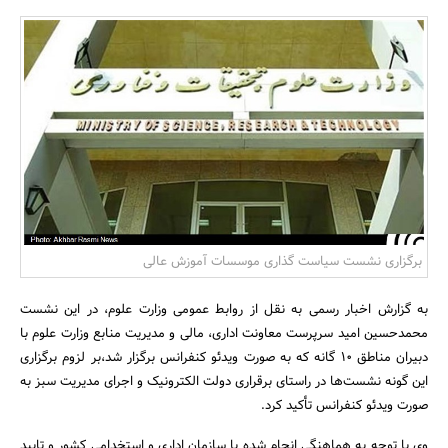
بانک، بیمه و سرمایه
مسکن و ساختمان
برگزاری نشست سیاست گذاری موسسات آموزش عالی
به گزارش اخبار رسمی به نقل از روابط عمومی وزارت علوم، در این نشست
محمدحسین امید سرپرست معاونت اداری، مالی و مدیریت منابع وزارت علوم با
دبیران مناطق 10 گانه که به صورت ویدئو کنفرانس برگزار شد،بر لزوم برگزاری
این گونه نشست‌ها در راستای برقراری دولت الکترونیک و اجرای مدیریت سبز به
صورت ویدئو کنفرانس تأکید کرد.
وی با توجه به هماهنگی انجام شده با سازمان اداری و استخدامی کشور و تایید