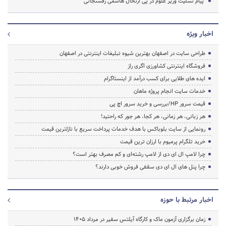
پیام تسلیت وزیر علوم در پی ارتحال هاشمی رفسنجانی
اخبار ویژه
طراحی سایت در اصفهان بهترین شیوه تبلیغات اینترنتی در اصفهان
فروشگاه اینترنتی کشاورزی اگری راز
ایده های طلایی برای کسب درآمد از اینستاگرام
خدمات سایت انجام پروژه ماهان
قیمت سرور HP/بررسی و خرید سرور اچ پی
هر زبانی، هر زمانی، هر کجا، هر جور که راحتید!
رونمایی از سایت بلوباکس با هدف خدمات پرداخت سریع با نازلترین قیمت
خرید تلگرام پرمیوم با ارزان ترین قیمت
چرا لامپ ال ای دی از لامپ رشته‌ای و کم مصرف بهتر است؟
چرا پنل های ال ای دی سقفی فروش خوبی دارند؟
اخبار مرتبط با حوزه
زمان برگزاری آزمون ماک و کارگاه آیلتس سفیر در مرداد 1405