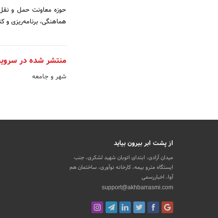
حوزه معاونت حمل و نقل و
هماهنگی، برنامه­‌ریزی و ک
منتشر شده در سروی
شهر و جامعه
از پشت ابر بیرون بیاید
میدان آزادی، ابتدای اتوبان شهید لشکری، جنب
ایستگاه مترو بیمه، کارخانه نوآوری، ساختمان هم
آوا، اخباررسمی
support@akhbarrasmi.com