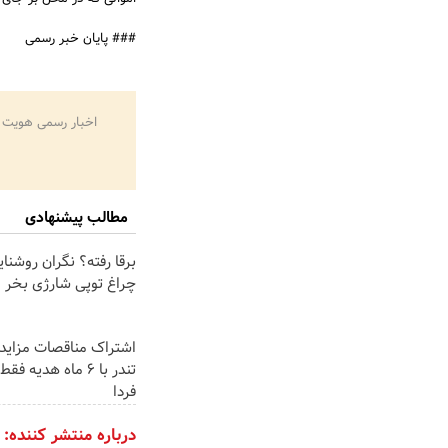
### پایان خبر رسمی
اخبار رسمی هویت 
مطالب پیشنهادی
برقا رفته؟ نگران روشنا
چراغ توپی شارژی بخر
اشتراک مناقصات مزایدا
تندر با 6 ماه هدیه ف
فردا
درباره منتشر کننده: