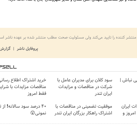
منتشر کننده را تایید می‌کند ولی مسئولیت صحت مطلب منتشر شده بر عهده ناشر اس
پروفایل ناشر
گزارش 
یی نباش |
سود کلان برای مدیران عامل با
خرید اشتراک اطلاع رسانی
شرکت در مناقصات و مزایدات
مناقصات مزایدات با شرایط
ایران تندر
فقط امروز
ت ایران
موفقیت تضمینی در مناقصات با
40 درصد سود سالانه❗ از ت
قط امروز و
اشتراک راهکار بزرگان ایران تندر
نمونی😲