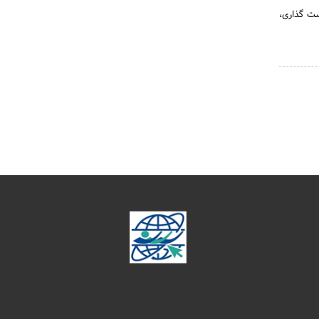
ست گذاری،