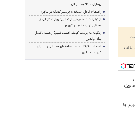
بیماران مبتلا به سرطان
راهنمای کامل استخدام پرستار کودک در نیاوران
از تبلیغات تا همراهی اجتماعی؛ روایت تازه‌ای از
همدلی در یک کمپین شهری
چگونه به پرستار کودک اعتماد کنیم؟ راهنمای کامل
ت.
برای والدین
اهتمام نیکوکار صنعت ساختمان به آزادی زندانیان
تخلف
غیرعمد در البرز
 ویژه
ورم جا