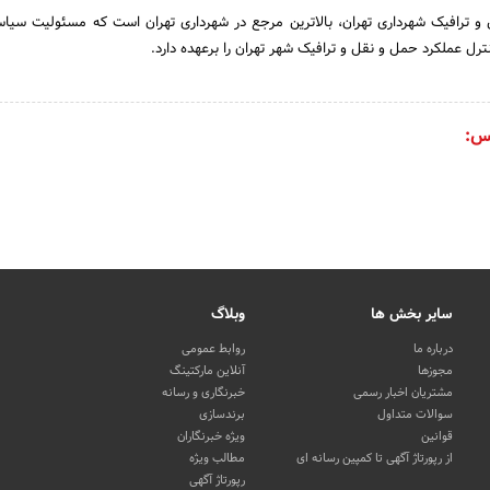
 ترافیک شهرداری تهران، بالاترین مرجع در شهرداری تهران است که مسئولیت سیا
نترل عملکرد حمل و نقل و ترافیک شهر تهران را برعهده دارد.
س:
سایر بخش ها
وبلاگ
درباره ما
روابط عمومی
مجوزها
آنلاین مارکتینگ
مشتریان اخبار رسمی
خبرنگاری و رسانه
سوالات متداول
برندسازی
قوانین
ویژه خبرنگاران
از رپورتاژ آگهی تا کمپین رسانه ای
مطالب ویژه
رپورتاژ آگهی