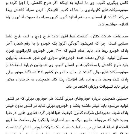
کامل پیگیری کنیم. وی با اشاره به اینکه اگر طرح کاهش را اجرا کرده و
موتورسیکلت‌های کاربراتوری را حذف کنیم آلایندگی کربن سیاه کاهش پیدا
می‌کند گفت: از امسال سیستم اندازه گیری کربن سیاه به صورت آنلاین را راه
اندازی خواهیم کرد.
مدیرعامل شرکت کنترل کیفیت هوا اظهار کرد: طرح زوج و فرد، طرح غلط
مبنایی است، چرا که نمی‌شود آلودگی اگزوز یک خودرو را به رقم شماره آخر
پلاک خودرو ربط داد. باید اعلام کنیم که 300 هزار خودروی کاربراتوری تهران
مسئول تولید آلودگی نصف همه خودروهای سواری این شهر هستند. بنابراین
باید طرح کاهش را سختگیرانه تر اعمال کنیم. وی همچنین درباره استفاده از
موتورسیکلت‌های برقی گفت: در حال حاضر در کشور 32 دستگاه موتور برقی
پلاک شده وجود دارد و این باید افزایش پیدا کند. همچنین به خریداران موتور
برقی باید تسهیلات ویژه‌ای اختصاص داد.
حسینی همچنین درباره خودروهای دیزلی گفت: هر خودروی دیزلی که در کشور
تولید می‌شود باید فیلتر داشته باشد و خودروی دیزلی نباید در کشور بدون فیلتر
پلاک شود. مدیرعامل شرکت کنترل کیفیت هوا اظهار کرد: فناوری هایی در دنیا
وجود دارد که می‌تواند جلوی مرگ و میر انسان‌ها را بگیرد ولی صنعت ما فوق
العاده از لحاظ اجتماعی بی مسئولیت است. یک شرکت اروپایی اعلام کرده است