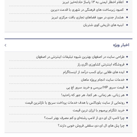
اعلام اخطار ایمنی به ۱۳ پاساژ حادثه‌خیز تبریز
کمبود زیرساخت های فرهنگی در شهری با قدمت دیرین
هشدار جدی در مورد فضاهای تجاری بافت مرکزی تبریز
ابنیه های تاریخی کوی شتربان
اخبار ویژه
طراحی سایت در اصفهان بهترین شیوه تبلیغات اینترنتی در اصفهان
فروشگاه اینترنتی کشاورزی اگری راز
ایده های طلایی برای کسب درآمد از اینستاگرام
خدمات سایت انجام پروژه ماهان
قیمت سرور HP/بررسی و خرید سرور اچ پی
هر زبانی، هر زمانی، هر کجا، هر جور که راحتید!
رونمایی از سایت بلوباکس با هدف خدمات پرداخت سریع با نازلترین قیمت
خرید تلگرام پرمیوم با ارزان ترین قیمت
چرا لامپ ال ای دی از لامپ رشته‌ای و کم مصرف بهتر است؟
چرا پنل های ال ای دی سقفی فروش خوبی دارند؟