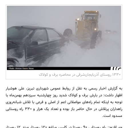
بانک، بیمه و سرمایه
مسکن و ساختمان
1330 روستای آذربایجان‌شرقی در محاصره برف و کولاک
به گزارش اخبار رسمی به نقل از روابط عمومی شهرداری تبریز، علی هوشیار
اظهار داشت: در بارش برف و کولاک شدید روز چهارشنبه سیزدهم بهمن‌ماه با
توجه به اینکه تمام راه‌های مواصلاتی اعم از اصلی و فرعی با تلاش شبانه‌روزی
راهداران پرتلاش در حال حاضر باز بوده و تعداد یک هزار و 330 راه روستایی
مسدود است.
وی افزود: راه روستایی 90 روستا در کلیبر، مراغه 120 روستا، مرند 12 روستا،