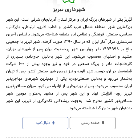
شهرداری تبریز
تَبْریزْ یکی از شهرهای بزرگ ایران و مرکز استان آذربایجان شرقی است. این شهر
بزرگ‌ترین شهر منطقه شمال غرب کشور و قطب اداری، ارتباطی، بازرگانی،
سیاسی، صنعتی، فرهنگی و نظامی این منطقه شناخته می‌شود. براساس آخرین
سرشماری مرکز آمار ایران که در سال 1390 صورت گرفته، شهر تبریز با جمعیتی
بالغ بر 1494998 نفر چهارمین شهر پرجمعیت ایران پس از شهرهای تهران،
مشهد و اصفهان محسوب می‌شود. این شهر به‌دلیل جای‌دادن بسیاری از
کارخانجات مادر و بزرگ صنعتی در خود و نیز وجود بیش از 600 شرکت
قطعه‌ساز در آن، دومین شهر آلوده و نیز دومین شهر صنعتی کشور پس از تهران
به‌شمار می‌رود و به‌دلیل صنعتی‌بودن، یکی از مهم‌ترین شهرهای مهاجرپذیر
ایران محسوب می‌شود. پس از بهره‌برداری از آزادراه نبی‌اکرم، میزان مسافرپذیری
تبریز روبه افزایش نهاد و این شهر پس از مشهد به‌عنوان دومین شهر
مسافرپذیر کشور مطرح شد. به‌جهت ریشه‌کنی تکدی‌گری از تبریز، این شهر
به‌عنوان شهر بدون گدا شناخته می‌شود.
صفحه رسمی
دنبال کنید