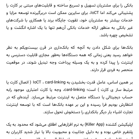
بانکی را برای مشتریان تسهیل و تسریع ساخته و قابلیت‌های مبتنی بر کارت را
پشتیبانی می‌کند اما IoCT، برای سایرین ممکن است دربرگیرنده توسعه مزایا و
خدمات بیشتر به مشتریان خود، تقویت جایگاه برند یا همکاری با شرکت‌های
غیر بانکی به منظور ارائه خدمات بانکی آن‌هم تنها با یک اشاره انگشت و یا
تشخیص چهره باشد.
بانک‌ها برای شکل دادن به آنچه که بانک‌داری در قرن بیست‌ویکم به نظر
خواهد رسید یعنی زمانی که همه دستگاه‌ها به‌طور مجازی قابلیت دسترسی به
اینترنت را پیدا کرده و به یک وسیله پرداخت وجه تبدیل شوند، در موقعیت
منحصر به فردی قرار دارند.
بر همین اساس، عامل قدرت بخشیدن به IoCT ، card-linking ( اتصال کارت یا
مرتبط ساز ی کارت ) است؛ card-linking، وجه یا کارت اعتباری موجود رابه
حساب دیجیتالی یا دستگاه متصل به اینترنت مرتبط می‌سازد. آینده‌ای که در
انتظارش بودیم فرا رسیده و این بر عهده بانک‌ها است که با توسعه اینترنت
تجارت اشیاء بار دیگر بانکداری را دستخوش تحول سازند.
اپلیکیشن کشنده (Killer App) به نرم افزارهایی اطلاق می‌شود که محدود به یک
پلتفرم خاص بوده و به دلیل جذابیت و محبوبیت بالا یا نیاز شدید کاربران به