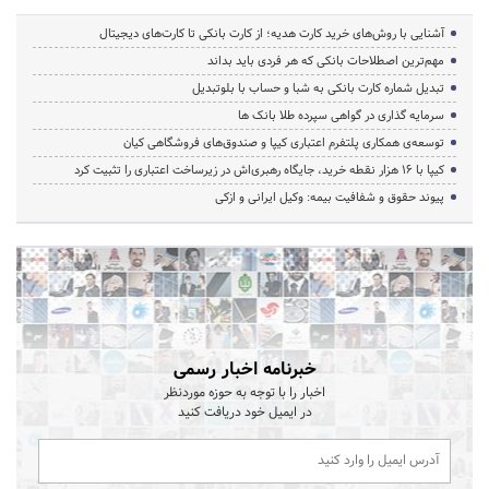
آشنایی با روش‌های خرید کارت هدیه؛ از کارت بانکی تا کارت‌های دیجیتال
مهم‌ترین اصطلاحات بانکی که هر فردی باید بداند
تبدیل شماره کارت بانکی به شبا و حساب با بلوتبدیل
سرمایه گذاری در گواهی سپرده طلا بانک ها
توسعه‌ی همکاری‌ پلتفرم اعتباری کیپا و صندوق‌های فروشگاهی کیان
کیپا با ۱۶ هزار نقطه خرید، جایگاه رهبری‌اش در زیرساخت اعتباری را تثبیت کرد
پیوند حقوق و شفافیت بیمه: وکیل ایرانی و ازکی
خبرنامه اخبار رسمی
اخبار را با توجه به حوزه موردنظر
در ایمیل خود دریافت کنید