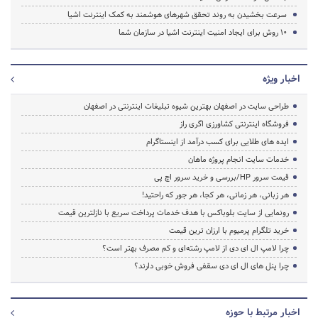
سرعت بخشیدن به روند تحقق شهرهای هوشمند به کمک اینترنت اشیا
۱۰ روش برای ایجاد امنیت اینترنت اشیا در سازمان شما
اخبار ویژه
طراحی سایت در اصفهان بهترین شیوه تبلیغات اینترنتی در اصفهان
فروشگاه اینترنتی کشاورزی اگری راز
ایده های طلایی برای کسب درآمد از اینستاگرام
خدمات سایت انجام پروژه ماهان
قیمت سرور HP/بررسی و خرید سرور اچ پی
هر زبانی، هر زمانی، هر کجا، هر جور که راحتید!
رونمایی از سایت بلوباکس با هدف خدمات پرداخت سریع با نازلترین قیمت
خرید تلگرام پرمیوم با ارزان ترین قیمت
چرا لامپ ال ای دی از لامپ رشته‌ای و کم مصرف بهتر است؟
چرا پنل های ال ای دی سقفی فروش خوبی دارند؟
اخبار مرتبط با حوزه