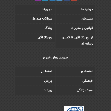
درباره ما
مجوزها
مشتریان
سوالات متداول
قوانین و مقررات
وبلاگ
از رپورتاژ آگهی تا کمپین
رپورتاژ آگهی
رسانه ای
سرویس‌های خبری
اقتصادی
اجتماعی
فرهنگی
ورزش
سبک زندگی
رویداد