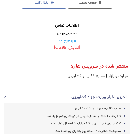
صفحه رسمی
دنبال کنید
اطلاعات تماس
021645*****
in**@maj.ir
[نمایش اطلاعات]
منتشر شده در سرویس های:
تجارت و بازار
|
صنایع غذایی و کشاورزی
آخرین اخبار وزارت جهاد کشاورزی
جذب 96 درصدی تسهیلات عشایری
9لایحه حفاظت از منابع طبیعی در دولت یازدهم تهیه شد
2.2میلیون تن سبزی و 1.7 میلیارد شاخه گل تولید شد
ممنوعیت صادرات ۱۰ ساله پیاز زعفران برداشته شد