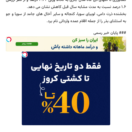
کشاورزی تا انتهای دی ماه سال جاری به لحاظ وزنی 3.62 درصد و از نظر ارزشی
1.6 درصد نسبت به مدت مشابه سال قبل کاهش نشان می دهد.
بخشنده ذرت دامی، لوبیای سویا، کنجاله و سایر آخال های جامد از سویا و جو
به استثنای بذر را از جمله اقلام عمده وارداتی نام برد.
### پایان خبر رسمی