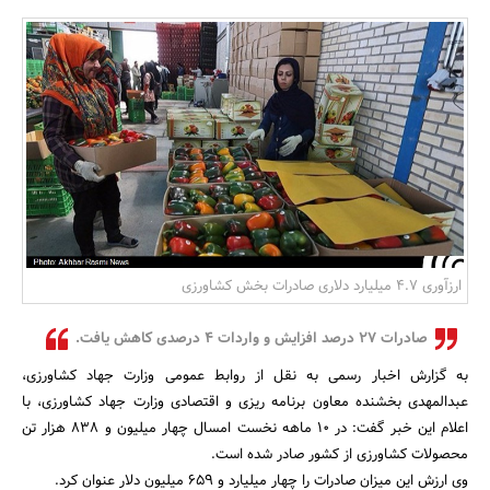
بانک، بیمه و سرمایه
مسکن و ساختمان
ارزآوری 4.7 میلیارد دلاری صادرات بخش کشاورزی
صادرات 27 درصد افزایش و واردات 4 درصدی کاهش یافت.
به گزارش اخبار رسمی به نقل از روابط عمومی وزارت جهاد کشاورزی،
عبدالمهدی بخشنده معاون برنامه ریزی و اقتصادی وزارت جهاد کشاورزی، با
اعلام این خبر گفت: در 10 ماهه نخست امسال چهار میلیون و 838 هزار تن
محصولات کشاورزی از کشور صادر شده است.
وی ارزش این میزان صادرات را چهار میلیارد و 659 میلیون دلار عنوان کرد.