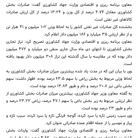
معاون برنامه ریزی و اقتصادی وزارت جهاد کشاورزی گفت: صادرات بخش
کشاورزی معادل 4.74 درصد از کل وزن و 13.24 درصد از کل ارزش صادرات
کالاهای غیر نفتی است.
بخشنده کل صادرات غیر نفتی کشور را به لحاظ وزنی 102 میلیون و 41 هزار تن
و از نظر ارزشی 35 میلیارد و 186 میلیون دلار اعلام کرد.
معاون برنامه ریزی و اقتصادی وزارت جهاد کشاورزی تصریح کرد: تراز تجاری
بخش کشاورزی تا انتهای دی ماه سال جاری منفی دو میلیارد و 472 میلیون
دلار بوده که در مقایسه با سال گذشته این تراز 308 میلیون دلار بهبود یافته
جستجو
است.
وی با بیان این که در مدت یاد شده بیشترین میزان صادرات بخش کشاورزی به
لحاظ وزنی مربوط به بخش زراعی با سهم 63.5 درصد بوده، اظهار داشت: سهم
بخش باغی نیز 20.8 درصد و دام و طیور 13.84 درصد بوده است.
به گفته معاون وزیر جهاد کشاورزی، بیشترین میزان صادرات بخش کشاورزی از
نظر ارزشی مربوط به زیر بخش باغی با سهم 47.1 درصد، زراعی 23.22 درصد و
دام و طیور 23 درصد بوده است.
وی سیب زمینی تازه یا سرد کرده، گوجه فرنگی تازه یا سرد کرده، سیب تازه و
پیاز و موسیر را از جمله اقلام عمده صادراتی عنوان کرد.
معاون برنامه ریزی و اقتصادی وزارت جهاد کشاورزی گفت: واردات بخش