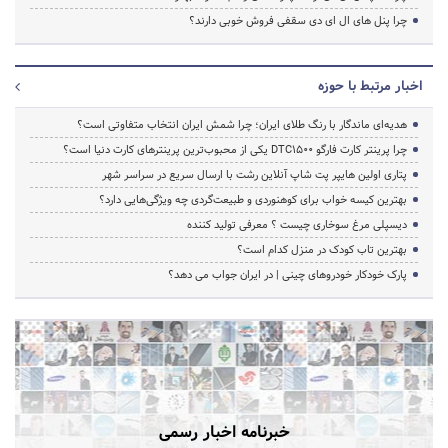
چرا پنل های ال ای دی سقفی فروش خوبی دارند؟
اخبار مرتبط با حوزه
هدیه‌ای ماندگار با رنگ طلای ایران؛ چرا شمش ایران انتخاب متفاوتی است؟
چرا پرینتر کارت فارگو DTC1500 یکی از محبوب‌ترین پرینترهای کارت دنیا است؟
پتاری اولین هایپر پت شاپ آنلاین رشت با ارسال سریع در سراسر شهر
بهترین کیسه خواب برای کوهنوردی و طبیعت‌گردی چه ویژگی‌هایی دارد؟
دیسپلی مرغ سوخاری چیست ؟ معرفی تولید کننده
بهترین تاب کودک در منزل کدام است؟
پارک خودکار خودروهای چینی | در ایران جواب می دهد؟
خبرنامه اخبار رسمی