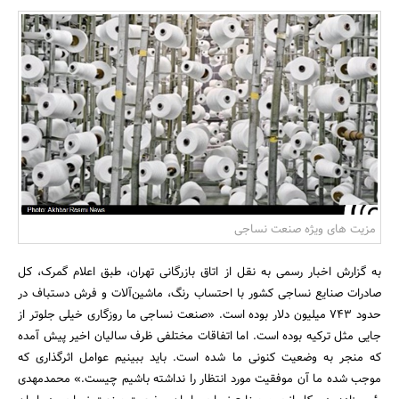
بانک، بیمه و سرمایه
مسکن و ساختمان
مزیت های ویژه صنعت نساجی
به گزارش اخبار رسمی به نقل از اتاق بازرگانی تهران، طبق اعلام گمرک، کل
صادرات صنایع نساجی کشور با احتساب رنگ، ماشین‌آلات و فرش دستباف در
حدود 743 میلیون دلار بوده است. «صنعت نساجی ما روزگاری خیلی جلوتر از
جایی مثل ترکیه بوده است. اما اتفاقات مختلفی ظرف سالیان اخیر پیش آمده
که منجر به وضعیت کنونی ما شده است. باید ببینیم عوامل اثرگذاری که
موجب شده ما آن موفقیت مورد انتظار را نداشته باشیم چیست.» محمدمهدی