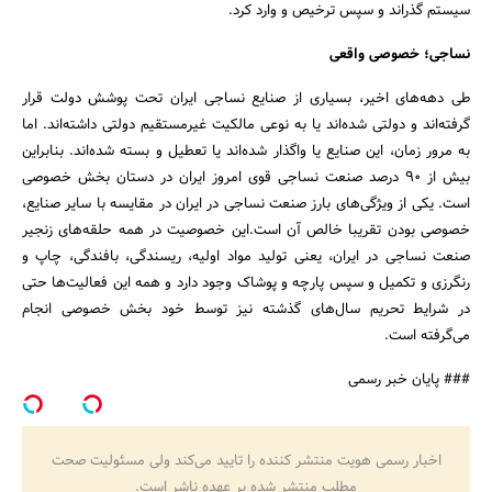
سیستم گذراند و سپس ترخیص و وارد کرد.
نساجی؛ خصوصی واقعی
طی دهه‌های اخیر، بسیاری از صنایع نساجی ایران تحت پوشش دولت قرار
گرفته‌اند و دولتی شده‌اند یا به نوعی مالکیت غیرمستقیم دولتی داشته‌اند. اما
به مرور زمان، این صنایع یا واگذار شد‌ه‌اند یا تعطیل و بسته شده‌اند. بنابراین
بیش از 90 درصد صنعت نساجی قوی امروز ایران در دستان بخش خصوصی
است. یکی از ویژگی‌های بارز صنعت نساجی در ایران در مقایسه با سایر صنایع،
خصوصی‌ بودن تقریبا خالص آن است.این خصوصیت در همه حلقه‌های زنجیر
صنعت نساجی در ایران، یعنی تولید مواد اولیه، ریسندگی، بافندگی، چاپ و
رنگرزی و تکمیل و سپس پارچه و پوشاک وجود دارد و همه این فعالیت‌ها حتی
در شرایط تحریم سال‌های گذشته نیز توسط خود بخش خصوصی انجام
می‌گرفته است.
### پایان خبر رسمی
اخبار رسمی هویت منتشر کننده را تایید می‌کند ولی مسئولیت صحت
مطلب منتشر شده بر عهده ناشر است.