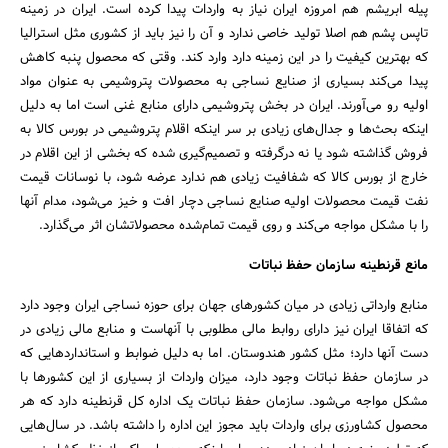
پیله ابریشم هم امروزه ایران نیاز به واردات پیدا کرده است. ایران در زمینه
تاپس پشم هم اصلا تولید خاصی ندارد و آن را نیز باید از کشوری مثل استرالیا
که بهترین کیفیت را در این زمینه دارد وارد کند. وقتی که محصول پنبه کاهش
پیدا می‌کند بسیاری از صنایع نساجی به محصولات پتروشیمی به عنوان مواد
اولیه رو می‌آورند. ایران در بخش پتروشیمی دارای منابع غنی است اما به دلیل
اینکه بحث‌ها و جدال‌های زیادی بر سر اینکه اقلام پتروشیمی در بورس کالا به
فروش گذاشته شود یا نه درگرفته و تصمیم‌گیری شده که بخشی از این اقلام در
خارج از بورس کالا که شفافیت زیادی هم ندارد عرضه شود، با نوسانات قیمت
نفت قیمت محصولات اولیه صنایع نساجی دچار افت و خیز می‌شود، مدام آنها
را با مشکل مواجه می‌کند و روی قیمت ‌تمام‌شده محصولاتشان اثر می‌گذارد.
مانع قرنطینه سازمان حفظ نباتات
منابع وارداتی زیادی در میان کشورهای جهان برای حوزه نساجی ایران وجود دارد
که اتفاقا ایران نیز دارای روابط مالی مطلوبی با آنهاست و منابع مالی زیادی در
دست آنها دارد؛ مثل کشور هندوستان. اما به دلیل ضوابط و استانداردهایی که
در سازمان حفظ نباتات وجود دارد، میزان واردات از بسیاری از این کشورها با
مشکل مواجه می‌شود. سازمان حفظ نباتات یک اداره کل قرنطینه دارد که هر
محصول کشاورزی برای واردات باید مجوز این اداره را داشته باشد. در سال‌هایی