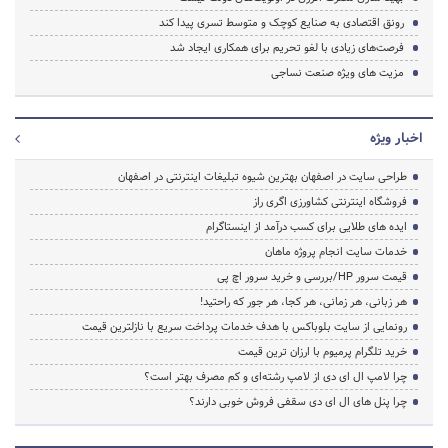
رونق اقتصادی به صنایع کوچک و متوسط تسری پیدا کند
فرصت‌های زیادی با لغو تحریم‌ برای همکاری ایجاد شد
مزیت های ویژه صنعت نساجی
اخبار ویژه
طراحی سایت در اصفهان بهترین شیوه تبلیغات اینترنتی در اصفهان
فروشگاه اینترنتی کشاورزی اگری راز
ایده های طلایی برای کسب درآمد از اینستاگرام
خدمات سایت انجام پروژه ماهان
قیمت سرور HP/بررسی و خرید سرور اچ پی
هر زبانی، هر زمانی، هر کجا، هر جور که راحتید!
رونمایی از سایت بلوباکس با هدف خدمات پرداخت سریع با نازلترین قیمت
خرید تلگرام پرمیوم با ارزان ترین قیمت
چرا لامپ ال ای دی از لامپ رشته‌ای و کم مصرف بهتر است؟
چرا پنل های ال ای دی سقفی فروش خوبی دارند؟