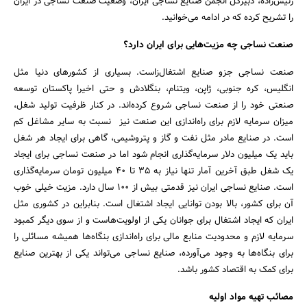
رئیس‌زاده، دبیرکل انجمن صنایع نساجی ایران، وضعیت صنعت نساجی در ایران
را تشریح کرده که در ادامه می‌خوانید.
صنعت نساجی چه مزیت‌هایی برای ایران دارد؟
صنعت نساجی جزو صنایع اشتغال‌زاست. بسیاری از کشورهای دنیا مثل
انگلیس، کره جنوبی، ژاپن، ویتنام، بنگلادش و حتی اخیرا پاکستان توسعه
صنعتی خود را از صنعت نساجی شروع کرده‌اند. در کنار ظرفیت تولید شغل،
میزان سرمایه لازم برای راه‌اندازی این صنعت نیز نسبت به سایر مشاغل کم
است. در صنایع مادر مثل نفت و گاز و پتروشیمی، گاهی برای ایجاد هر شغل
باید یک میلیون دلار سرمایه‌گذاری انجام شود اما در صنعت نساجی برای ایجاد
یک شغل طبق آخرین آمار تنها نیاز به 35 تا 40 میلیون تومان سرمایه‌گذاری
است. صنایع نساجی ایران نیز قدمتی بیش از 100 سال دارد. مزیت خیلی خوب
آن برای کشور، بالا بودن توانایی ایجاد اشتغال است. بنابراین در کشوری مثل
ایران که ایجاد اشتغال برای جوانان یکی از اولویت‌هاست و از سوی دیگر کمبود
سرمایه لازم و محدودیت منابع مالی برای راه‌اندازی بنگاه‌ها همیشه مسائلی را
برای بنگاه‌ها به وجود می‌آورده، صنایع نساجی می‌تواند یکی از بهترین صنایع
برای کمک به اقتصاد کشور باشد.
مصائب تهیه مواد اولیه
جستجو