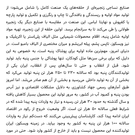
صنایع نساجی زنجیره‌ای از حلقه‌های یک صنعت کامل را شامل می‌شود؛ از
تولید مواد اولیه و ریسندگی و بافندگی تا چاپ و رنگرزی و تکمیل و تولید پارچه
یا کفپوش و نهایتا لباس. این صنعت در مقایسه با صنایع دیگر یک زنجیره
طولانی را طی می‌کند تا به سرانجام برسد. اولین حلقه از این زنجیره، تهیه مواد
اولیه شامل پنبه، اقلام محصولات شیمیایی مثل الیاف پلی‌استر یا اکریلیک و
نیز ویسکوز، تاپس پشم، پیله ابریشم و میزان مختصری از الیاف بامبو است. در
دنیای امروز، مهم‌ترین ماده اولیه برای پوشاک پنبه است، به خصوص به این
دلیل که برای برخی سن‌ها مثل کودکان، تنها پوشاکی با جنس پنبه باید تولید
شود. قبل از انقلاب و حتی تا سال‌های پس از انقلاب، ایران یکی از
تولیدکنندگان پنبه بود که سالانه 230 تا 250 هزار تن پنبه تولید می‌کرد که
بخشی از آن به تولید داخلی می‌رسید و بخشی از آن هم صادر می‌شد. اما امروز
طبق آمارهای رسمی جهاد کشاورزی به دلایل مشکلات اقتصادی و نیز آب‌بر
بودن پنبه و کمبود آب در کشور، به مرور تولید این محصول بسیار کاهش یافته
و سال گذشته به حدود 30 هزار تن رسیده و نیاز به واردات پنبه پیدا شده که در
شرایط فعلی سالانه 50 هزار تن است. اگر وضعیت خروج از رکود در اقتصاد
ایران ادامه پیدا کند، کارشناسان پیش‌بینی می‌کنند که دست‌کم نیاز به واردات
سالانه 100 هزار تن پنبه به کشور به وجود بیاید. در زمینه ویسکوز، ایران
تولیدکننده این محصول نیست و باید از خارج از کشور وارد شود. حتی در مورد