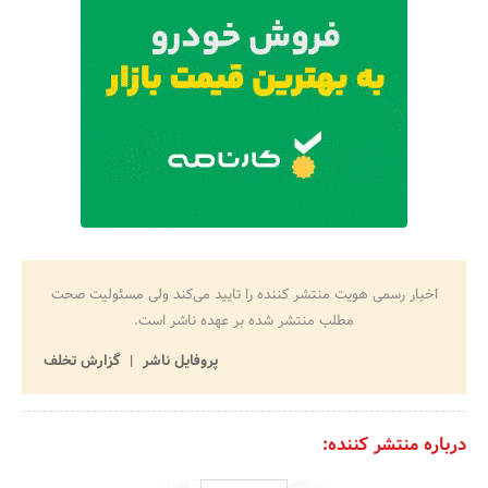
اخبار رسمی هویت منتشر کننده را تایید می‌کند ولی مسئولیت صحت
مطلب منتشر شده بر عهده ناشر است.
پروفایل ناشر
گزارش تخلف
درباره منتشر کننده: