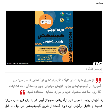
ببرند.
بانک، بیمه و سرمایه
مسکن و ساختمان
پوستر کارگاه
از طریق شرکت در کارگاه "گیمیفیکشن از آشنایی تا طراحی" می
آموزید از گیمیفیکیشن برای افزایش مواردی چون وابستگی ، به اشتراک
گذاری، ساخت محتوا، خرید و موارد مشابه استفاده کنید.
به گزارش روابط عمومی تیم نوآفرینان، سروناز آرین فر با بیان این خبر، درباره
اهمیت و دلایل برگزاری این دوره گفت: از طریق گیمیفیکشن می توان با قرار