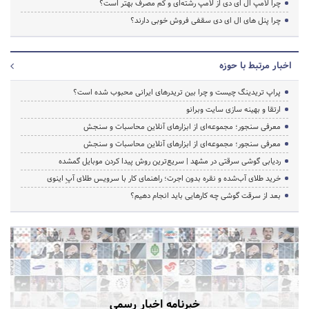
چرا لامپ ال ای دی از لامپ رشته‌ای و کم مصرف بهتر است؟
چرا پنل های ال ای دی سقفی فروش خوبی دارند؟
اخبار مرتبط با حوزه
پراپ تریدینگ چیست و چرا بین تریدرهای ایرانی محبوب شده است؟
ارتقا و بهینه سازی سایت وبرانو
معرفی سنجور؛ مجموعه‌ای از ابزارهای آنلاین محاسبات و سنجش
معرفی سنجور؛ مجموعه‌ای از ابزارهای آنلاین محاسبات و سنجش
ردیابی گوشی سرقتی در مشهد | سریع‌ترین روش پیدا کردن موبایل گمشده
خرید طلای آب‌شده و نقره بدون اجرت؛ راهنمای کار با سرویس طلای آپِ اینوی
بعد از سرقت گوشی چه کارهایی باید انجام دهیم؟
خبرنامه اخبار رسمی