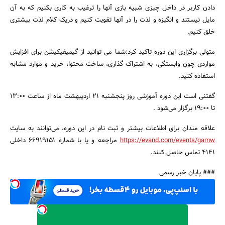
دادن کاربر در داخل چیزی شبیه بازی آنها را ترغیب به کاری بکنیم که به آن
مایل نیستند و انگیزه و لذت را در آنها تقویت کنیم و دریک کلام لذت بیشتری
خلق کنیم.
جستجو
متولی برگزاری این دوره تاکید کرد:شما می توانید از گیمیفیکیشن برای افزایش
مواردی چون وابستگی، به اشتراک گذاری، ساخت محتوا، خرید و موارد مشابه
استفاده کنید.
گفتنی است این دوره آموزشی روز پنجشنبه 21 اردیبهشت ماه از ساعت 13:00
تا 19:00 برگزار می‌شود .
علاقه مندان برای اطلاعات بیشتر و ثبت نام در این دوره، می‌توانند به سایت
https://evand.com/events/gamw
مراجعه و یا با شماره 66919151 داخلی
4141 تماس حاصل کنند.
### پایان خبر رسمی