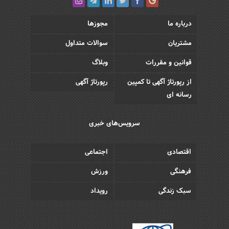
درباره ما
مجوزها
مشتریان
سوالات متداول
قوانین و مقررات
وبلاگ
از رپورتاژ آگهی تا کمپین
رپورتاژ آگهی
رسانه ای
سرویس‌های خبری
اقتصادی
اجتماعی
فرهنگی
ورزش
سبک زندگی
رویداد