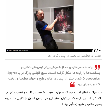
بانک، بیمه و سرمایه
مسکن و ساختمان
تغییر در عطرسازی، تغییر در پیش فرض ها
ایده منحصربه‌فردی که از همراهی پیش‌فرض‌های ذهنی و
پنداشت‌ها با رایحه‌ها شکل گرفته است، منبع الهامی بزرگ برای Spyros
Drosopoulos شد تا بیش از پیش در عالم روایح و جهان عطرسازی دقت
کند و به پیش رود.
«به مراتب اتفاق افتاده بود که همواره، خود را شخصیتی ثابت و تغییرناپذیر می
دانستم. اما این ایده که می‌توان عطر این فرد بدون تحول را تغییر داد برایم
بسیار جذاب و هیجان‌انگیز بود.»