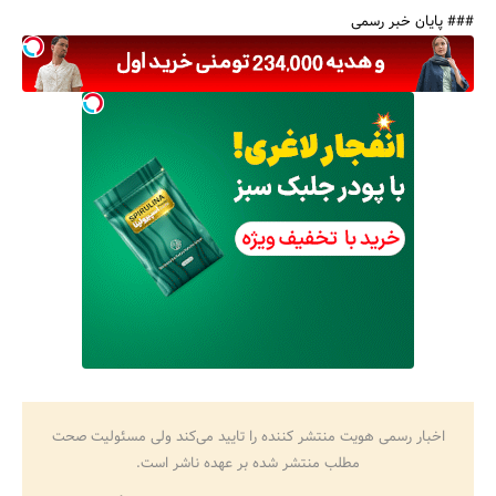
### پایان خبر رسمی
اخبار رسمی هویت منتشر کننده را تایید می‌کند ولی مسئولیت صحت
مطلب منتشر شده بر عهده ناشر است.