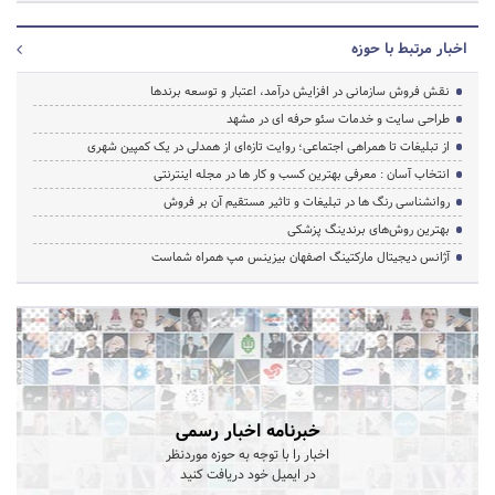
اخبار مرتبط با حوزه
نقش فروش سازمانی در افزایش درآمد، اعتبار و توسعه برندها
طراحی سایت و خدمات سئو حرفه ای در مشهد
از تبلیغات تا همراهی اجتماعی؛ روایت تازه‌ای از همدلی در یک کمپین شهری
انتخاب آسان : معرفی بهترین کسب و کار ها در مجله اینترنتی
روانشناسی رنگ ها در تبلیغات و تاثیر مستقیم آن بر فروش
بهترین روش‌های برندینگ پزشکی
آژانس دیجیتال مارکتینگ اصفهان بیزینس مپ همراه شماست
خبرنامه اخبار رسمی
اخبار را با توجه به حوزه موردنظر
در ایمیل خود دریافت کنید