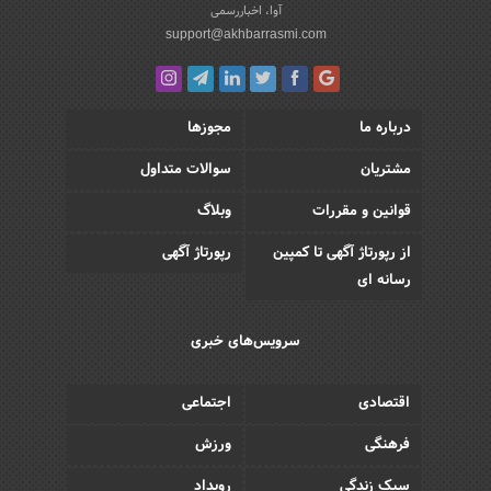
آوا، اخباررسمی
support@akhbarrasmi.com
درباره ما
مجوزها
مشتریان
سوالات متداول
قوانین و مقررات
وبلاگ
از رپورتاژ آگهی تا کمپین
رپورتاژ آگهی
رسانه ای
سرویس‌های خبری
اقتصادی
اجتماعی
فرهنگی
ورزش
سبک زندگی
رویداد