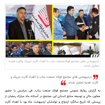
بانک، بیمه و سرمایه
مسکن و ساختمان
اردیبهشتی های مجتمع فولادصنعت بناب با اهداء کارت تبریک وکارت هدیه
تجلیل شدند.
اردیبهشتی های مجتمع فولاد صنعت بناب با اهداء کارت تبریک و
کارت هدیه تجلیل شدند.
به گزارش روابط عمومی مجتمع فولاد صنعت بناب، طی مراسمی با حضور
معاون مالی و توسعه منابع انسانی این مجتمع در آستانه ماه مبارک رمضان از
پرسنلی که تاریخ سالگرد ازدواج و تولدشان اردیبهشت ماه بود با اهداء کارت