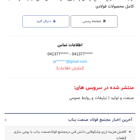
کامل محصولات فولادی
صفحه رسمی
دنبال کنید
اطلاعات تماس
-
041377*****
041377*****
pr******@gmail.com
[نمایش اطلاعات]
منتشر شده در سرویس های:
صنعت و تولید
|
تبلیغات و روابط عمومی
آخرین اخبار مجتمع فولاد صنعت بناب
کاهش هزینه ارزی وشکوفایی دانش فنی درمجتمع فولادصنعت بناب با بومی سازی
قطعات