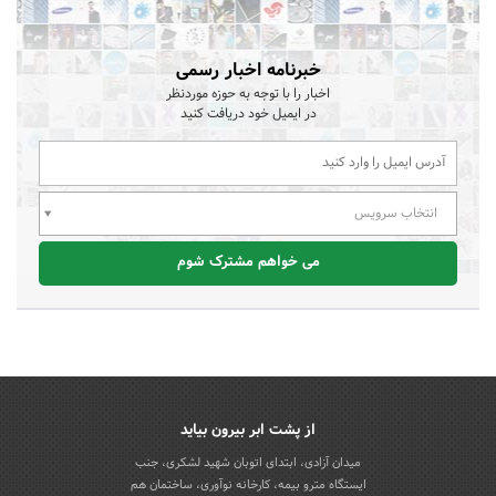
خبرنامه اخبار رسمی
اخبار را با توجه به حوزه موردنظر
در ایمیل خود دریافت کنید
انتخاب سرویس
می خواهم مشترک شوم
از پشت ابر بیرون بیاید
میدان آزادی، ابتدای اتوبان شهید لشکری، جنب
ایستگاه مترو بیمه، کارخانه نوآوری، ساختمان هم