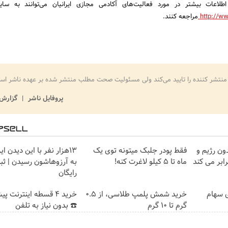
طلاعات بیشتر در مورد فعالیت‌های آکادمی مجازی ایرانیان می‌توانند به سا
http://w
مراجعه کنند.
منتشر کننده را تایید می‌کند ولی مسئولیت صحت مطلب منتشر شده بر عهده ناشر اس
پروفایل ناشر
گزارش 
ون رژیم و
فقط پودر جلبک میتونه توی یک
13هزار نفر با این دیدن ای
ماه تا 5 کیلو لاغرت کنه!
به آرزوهاشون رسیدن | ثبت‌
رایگان
ی سهام
خرید شمش پلمپ طلاسی، از ۰.۵
خرید 4 قسطه اینترنت پ
گرم تا ۱۰ گرم
☎️ بدون نیاز به تلفن