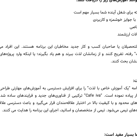
توانند آموزش‌های زیر را دریافت کنند:
ه برای شغل آینده شما بسیار مهم است
ا جوایز خوشمزه و کاربردی
صاصی
الات ارزشمند
التحصیلان یا صاحبان کسب و کار جدید مخاطبان این برنامه هستند. این افراد می 
 رفته، تفریح کنند و از زمانشان لذت ببرند و هم یاد بگیرند؛ یا اینکه وارد پروژه‌
انشان بحث کنند.
ت:
رنامه “یک آموزش خاص با لذت” را برای افزایش دسترسی به آموزش‌های مهارتی طراحی
“کافه کتاب” برای اولین بار پیاده نموده است. “Cafe iva” ترکیبی از فناوری‌های جدید و فرایندها
 محدود و با کیفیت بالا در اختیار علاقه‌مندان قرار می‌گیرد و باعث دسترسی علاقه
‌های تیمی می‌شود. تیمی از متخصصان و اساتید، اجرای این برنامه را هدایت می کنند.
ها بسیار مفید است: