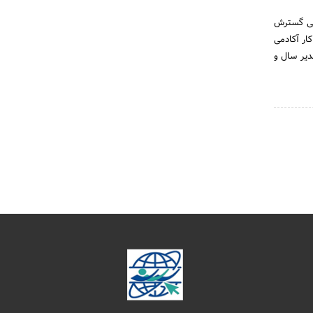
انی گسترش
است. در سال 88 این مدل کسب و کار آکادمی
مدیر سال و