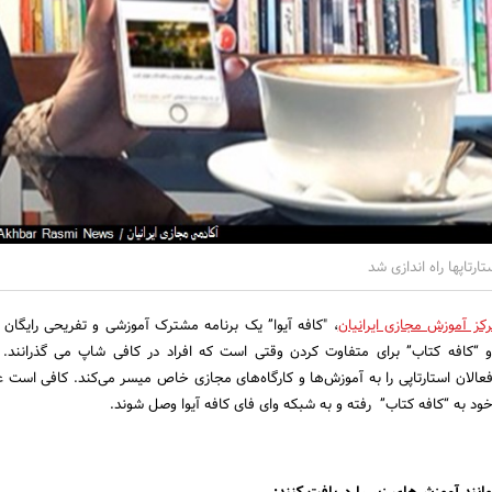
تارتاپها راه اندازی شد
کز آموزش مجازی ایرانیان
، "کافه آیوا” یک برنامه مشترک آموزشی و تفریحی رایگان 
 و “کافه کتاب” برای متفاوت کردن وقتی است که افراد در کافی شاپ می گذرانند. ا
عالان استارتاپی را به آموزش‌ها و کارگاه‌های مجازی خاص میسر می‌کند. کافی است عل
خود به “کافه کتاب” رفته و به شبکه وای فای کافه آیوا وصل شوند.