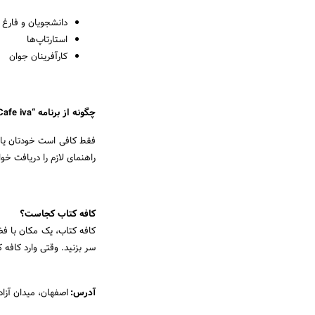
دانشجویان و فارغ 
استارتاپ‌ها
کارآفرینان جوان
چگونه از برنامه “Cafe iva” استفاده کنیم؟
فقط کافی است خودتان یا با
راهنمای لازم را دریافت خوا
کافه کتاب کجاست؟
کافه کتاب، یک مکان با فض
سر بزنید. وقتی وارد کافه ک
آدرس:
اصفهان، میدان آزاد