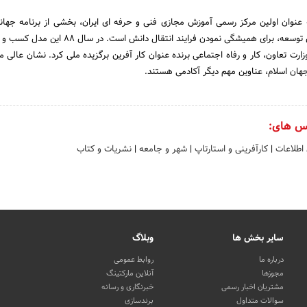
به عنوان اولین مرکز رسمی آموزش مجازی فنی و حرفه ای ایران، بخشی از برنامه جه
دانش در کشورهای در حال توسعه، برای همیشگی نمودن فرایند انتقال دانش 
وزارت تعاون، کار و رفاه اجتماعی برنده عنوان کار آفرین برگزیده ملی کرد. نشان عالی 
هان اسلام، عناوین مهم دیگر آکادمی هستند.
س های:
 اطلاعات
|
کارآفرینی و استارتاپ
|
شهر و جامعه
|
نشریات و کتاب
سایر بخش ها
وبلاگ
درباره ما
روابط عمومی
مجوزها
آنلاین مارکتینگ
مشتریان اخبار رسمی
خبرنگاری و رسانه
سوالات متداول
برندسازی