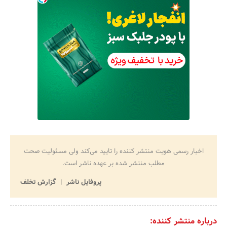
اخبار رسمی هویت منتشر کننده را تایید می‌کند ولی مسئولیت صحت
مطلب منتشر شده بر عهده ناشر است.
پروفایل ناشر
گزارش تخلف
درباره منتشر کننده: