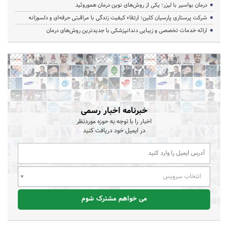
درمان بواسیر با لیزر؛ یکی از روش‌های نوین درمان هموروئید
شرکت پرستاری پارسیان کلین؛ ارتقاء کیفیت زندگی با مراقبتی حرفه‌ای و دلسوزانه
ارائه خدمات تخصصی و زیبایی دندانپزشکی با جدیدترین روش‌های درمان
خبرنامه اخبار رسمی
اخبار را با توجه به حوزه موردنظر
در ایمیل خود دریافت کنید
انتخاب سرویس
می خواهم مشترک شوم