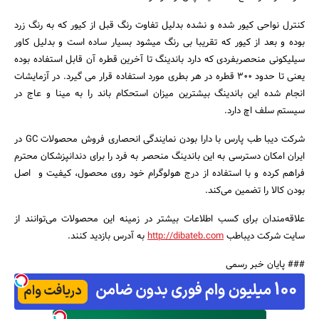
کنترل نواحی کیور شده و نشده بدلیل تفاوت رنگ قبل از کیور که به رنگ زرد
بوده و بعد از کیور که تقریبا بی رنگ میشود بسیار ساده است و بدلیل کاور
سیلیکونی منحصربفردی که دارد باندینگ تا آخرین قطره آن قابل استفاده بوده
یعنی تا حدود ۳۰۰ قطره در هر بطری مورد استفاده قرار می گیرد. در آزمایشات
انجام شده این باندینگ بیشترین میزان استحکام باند را به مینا و عاج در
سیستم سلف اچ دارد.
شرکت دیبا طب پارس با دارا بودن نمایندگی انحصاری فروش محصولات GC در
ایران امکان دسترسی به این باندینگ منحصر به فرد را برای دندانپزشکان محترم
فراهم کرده و با استفاده از درج هولوگرام خود روی محصول، کیفیت و اصل
بودن کالا را تضمین می‌کند.
علاقه‌مندان برای کسب اطلاعات بیشتر در زمینه این محصولات می‌توانند از
سایت شرکت دیباطب
http://dibateb.com
به آدرس بازدید کنند.
### پایان خبر رسمی