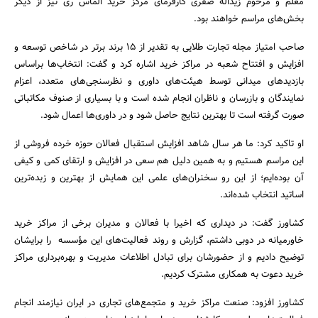
معلم و مرحوم زیداله صفری کارفرمای مرکز خرید الماس ری نیز از دیگر
بخش‌های مراسم خواهند بود.
صاحب امتیاز مجله تجارت طلایی به تقدیر از 15 برند برتر در شاخص توسعه و
افزایش و افتتاح شعبه در مراکز خرید اشاره کرد و گفت: انتخاب‌ها براساس
بازدیدهای میدانی توسط هیئت‌های داوری و نظرسنجی‌های متعدد، اعزام
نمایندگان و بازرسان و ناظران انجام شده است و با بسیاری از صنوف مکاتباتی
صورت گرفته است تا بهترین نتایج حاصل شود و در داوری‌ها اعمال شود.
او تاکید کرد: ما هر سال شاهد افزایش استقبال فعالان حوزه خرده فروشی از
این مراسم هستیم و به همین دلیل هم سعی در افزایش و ارتقای کمی و کیفی
آن بوده‌ایم؛ از این رو سخنران‌های علمی این همایش از بهترین و زبده‌ترین
اساتید انتخاب شده‌اند.
کشاورز گفت: در دیداری که اخیرا با فعالان و مدیران برخی از مراکز خرید
خاورمیانه در دوبی داشتم، گزارش و روند فعالیت‌های این مؤسسه را برایشان
توضیح دادیم و از حضورشان برای تبادل اطلاعات مدیریت و بهره‌برداری مراکز
خرید دعوت به همکاری مشترک کردیم.
کشاورز افزود: صنعت مراکز خرید و متجمع‌های تجاری در ایران نیازمند انجام