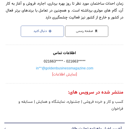
زمان احداث ساختمان مورد نظر تا روز بهره ­برداری، اجاره، فروش و آغاز به کار
آن، گام ­های موثری برداشته است. و همچنین در تعامل با برندهای برتر فعال
در کشور و خارج از کشور نیز فعالیت چشمگیری دارد
صفحه رسمی
دنبال کنید
اطلاعات تماس
-
021663*****
021663*****
in**@goldenbusinessmagazine.com
[نمایش اطلاعات]
منتشر شده در سرویس های:
کسب و کار و خرده فروشی
|
جشنواره، نمایشگاه و همایش
|
مسابقه و
فراخوان
آخرین اخبار ماهنامه تجارت طلایی