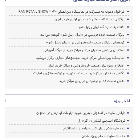
فراخوان دعوت به مشارکت در نمایشگاه بین‌المللی IRAN RETAIL SHOW 2020
برگزاری نمایشگاه «ریتل شو» برای اولین بار در ایران
افتتاحیه نمایشگاه ایران ریتیل شو
بزرگان صنعت خرده فروشی در «ایران ریتل شو» گردهم می‌آیند
گردهمایی بزرگان صنعت خرده‌فروشی در «ایران ریتیل شو»
استقبال بی‌نظیر صاحبان برند و مراکز خرید از کارگاه آموزشی
نمایشگاه بین‌المللی مراکز خرید، مجتمع‌های تجاری برگزار می‌شود
افتخاری ویژه برای صنعت خرده‌فروشی و مراکز خرید ایران
نگاهی به نقش مراکز خرید در صنعت توریسم ترکیه، مالزی و امارات
نقش صنعت غذا و نوشیدنی در رونق مراکز خرید
اخبار ویژه
طراحی سایت در اصفهان بهترین شیوه تبلیغات اینترنتی در اصفهان
فروشگاه اینترنتی کشاورزی اگری راز
ایده های طلایی برای کسب درآمد از اینستاگرام
خدمات سایت انجام پروژه ماهان