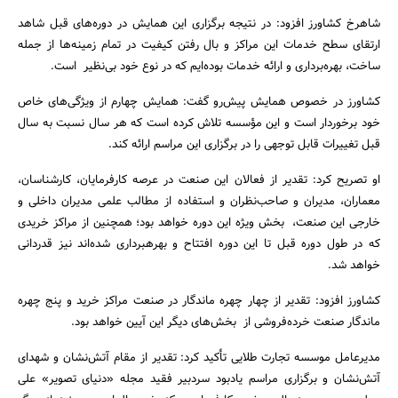
شاهرخ کشاورز افزود: در نتیجه برگزاری این همایش در دوره‌های قبل شاهد
ارتقای سطح خدمات این مراکز و بال رفتن کیفیت در تمام زمینه‌‌‌‌‌‌‌‌‌ها از جمله
ساخت، بهره‌برداری و ارائه خدمات بوده‌ایم که در نوع خود بی‌نظیر است.
کشاورز در خصوص همایش پیش‌رو گفت: همایش چهارم از ویژگی‌های خاص
خود برخوردار است و این مؤسسه تلاش کرده است که هر سال نسبت به سال
قبل تغییرات قابل توجهی را در برگزاری این مراسم ارائه کند.
او تصریح کرد: تقدیر از فعالان این صنعت در عرصه کارفرمایان، کارشناسان،
معماران، مدیران و صاحب‌نظران و استفاده از مطالب علمی مدیران داخلی و
خارجی این صنعت، بخش ویژه‌ این دوره خواهد بود؛ همچنین از مراکز خریدی
که در طول دوره قبل تا این دوره افتتاح و بهرهبرداری شده‌اند نیز قدردانی
جستجو
خواهد شد.
کشاورز افزود: تقدیر از چهار چهره‌ ماندگار در صنعت مراکز خرید و پنج چهره
ماندگار صنعت خرده‌فروشی از بخش‌های دیگر این آیین خواهد بود.
مدیرعامل موسسه تجارت طلایی تأکید کرد: تقدیر از مقام آتش‌نشان‌ و شهدای
آتش‌نشان و برگزاری مراسم یادبود سردبیر فقید مجله «دنیای تصویر» علی