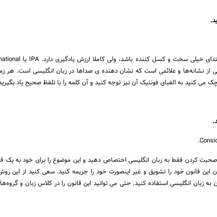
د.
هر چند ممکن است در ابتدای خیلی سخت و کسل کننده
Phonetic A گروهی از نشانه‌ها و علائمی است که نشان دهنده ی صدا‌ها در زبان انگلیسی است. هر ز
 می کنید به الفبای فونتیک آن نیز توجه کنید و آن کلمه را با تلفظ صحیح یاد بگیرید
.
Consid
ه صحبت کردن فقط به زبان انگلیسی اختصاص دهید و این موضوع را برای خود به یک قا
 این قانون خود را تشویق و غیر اینصورت خود را جریمه کنید. سعی کنید از این روش
به زبان انگلیسی استفاده کنید. حتی می توانید این قانون را در کلاس زبان و گروه‌ها