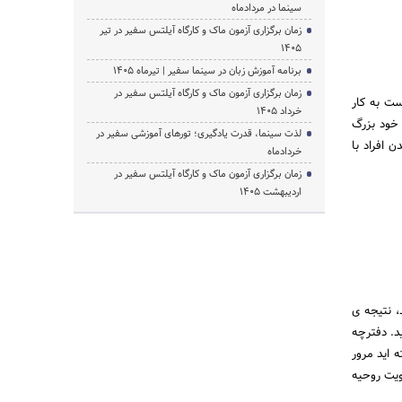
سینما در مردادماه
زمان برگزاری آزمون ماک و کارگاه آیلتس سفیر در تیر
1405
برنامه آموزش زبان در سینما سفیر | تیرماه ۱۴۰۵
زمان برگزاری آزمون ماک و کارگاه آیلتس سفیر در
ست به کار
خرداد 1405
 خود بزرگ
لذت سینما، قدرت یادگیری؛ تورهای آموزشی سفیر در
 افراد با
خردادماه
زمان برگزاری آزمون ماک و کارگاه آیلتس سفیر در
اردیبهشت 1405
، نتیجه ی
د. دفترچه
ه اید مرور
قویت روحیه