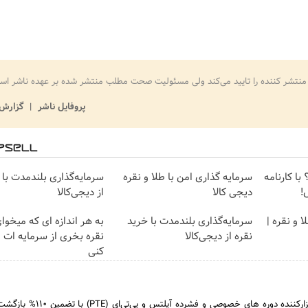
منتشر کننده را تایید می‌کند ولی مسئولیت صحت مطلب منتشر شده بر عهده ناشر اس
پروفایل ناشر
گزارش 
با کارنامه
سرمایه گذاری امن با طلا و نقره
سرمایه‌گذاری بلندمدت با 
!
دیجی کالا
از دیجی‌کالا
 و نقره |
سرمایه‌گذاری بلندمدت با خرید
به هر اندازه ای که میخوا
نقره از دیجی‌کالا
نقره بخری از سرمایه ات
کنی
کالج بین المللی آریام، برگزارکننده دوره های خصوصی و ف