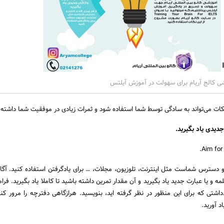
شی کالج آریام برای سهولت در آموزش آیلتس
 نکات می‌تواند به سادگی توسط شما استفاده شود و ثمرات زیادی در موفقیت شما داشته 
دیدی یاد بگیرید.
Aim for
و دسترس شماست مثل اینترنت، تلوزیون، مجلات، … برای یادگرفتن استفاده کنید. آگا
مه و یا عبارت جدید یاد بگیرید و آن مقدار تمرین داشته باشید تا کاملا یاد بگیرید. فر
دداشتی که برای این منظور در نظر گرفته اید، بنویسید. هرازگاهی دفترچه را مرور کنی
د آورید.