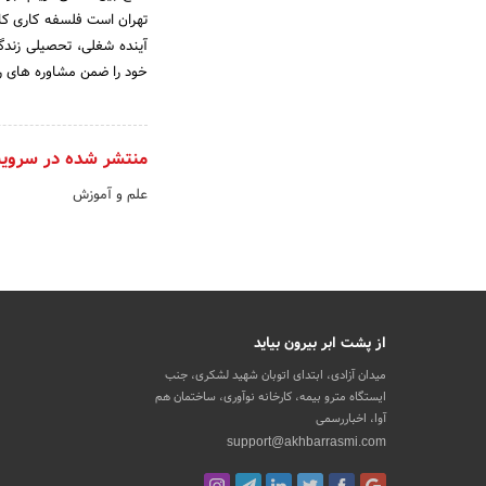
آینده شغلی، تحصیلی زندگی 
خود را ضمن مشاوره های رای
منتشر شده در سروی
علم و آموزش
از پشت ابر بیرون بیاید
میدان آزادی، ابتدای اتوبان شهید لشکری، جنب
ایستگاه مترو بیمه، کارخانه نوآوری، ساختمان هم
آوا، اخباررسمی
support@akhbarrasmi.com