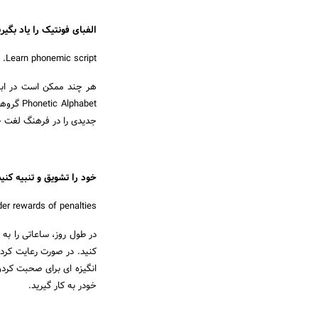
الفبای فونتیک را یاد بگیری
Learn phonemic script.
lphabet
جدیدی را در فرهنگ لغت چک
خود را تشویق و تنبیه کنید
er rewards of penalties.
در طول روز، ساعاتی را ب
کنید. در صورت رعایت کردن
انگیزه ای برای صحبت کردن 
خودر به کار گیرید.