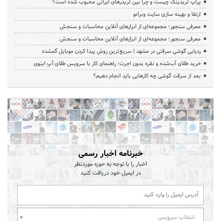
پراپ تریدینگ چیست و چرا بین تریدرهای ایرانی محبوب شده است؟
ارتقا و بهینه سازی سایت وبرانو
معرفی سنجور؛ مجموعه‌ای از ابزارهای آنلاین محاسبات و سنجش
معرفی سنجور؛ مجموعه‌ای از ابزارهای آنلاین محاسبات و سنجش
ردیابی گوشی سرقتی در مشهد | سریع‌ترین روش پیدا کردن موبایل گمشده
خرید طلای آب‌شده و نقره بدون اجرت؛ راهنمای کار با سرویس طلای آپِ اینوی
بعد از سرقت گوشی چه کارهایی باید انجام دهیم؟
خبرنامه اخبار رسمی
اخبار را با توجه به حوزه موردنظر
در ایمیل خود دریافت کنید
انتخاب سرویس