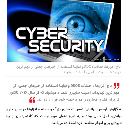
بانک، بیمه و سرمایه
مسکن و ساختمان
باج‌ افزارها،حملاتDDOSو نهایتا استفاده از خبرهای جعلی،از مهم ترین
تهدیدات امنیت سایبری قلمداد میشوند
باج‌ افزارها ، حملات DDOS و نهایتا استفاده از خبرهای جعلی، از
مهم ترین تهدیدات امنیت سایبری قلمداد میشوند که از سال ۲۰۱۶ تاکنون
کاربران فضای مجازی را مورد حمله خود قرار داده اند.
به گزارش آرسس ایرانیان: نقض داده‌های بزرگ و حمله بدافزارها در سال جاری
میلادی، قابل تامل بوده و به هیچ عنوان مهم نیست که کلاهبرداران از چه
شیوه‌ای برای انجام مقاصد خود استفاده می‌‌کنند.