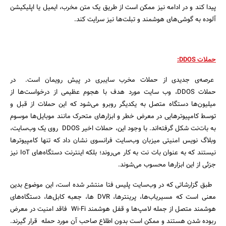
پیدا کند و در ادامه نیز ممکن است از طریق یک متن مخرب، ایمیل یا اپلیکیشن
آلوده به گوشی‌های هوشمند و تبلت‌ها نیز سرایت کند.
حملات DDOS:
عرصه‌ی جدیدی از حملات مخرب سایبری در پیش رویمان است. در
حملات DDOS، وب‌ سایت مورد هدف با هجوم عظیمی از درخواست‌ها از
میلیون‌ها دستگاه متصل به یکدیگر روبرو می‌شود که این حملات از قبل و
توسط کامپیوترهایی در معرض خطر و ابزارهای متحرک مانند موبایل‌ها موسوم
به بات‌نت شکل گرفته‌اند. با وجود این، حملات اخیر DDOS روی یک وب‌سایت،
وبلاگ‌ نویس امنیتی میزبان وب‌سایت فرانسوی نشان داد که تنها کامپیوترها
نیستند که به عنوان بات‌ نت به کار می‌روند؛ بلکه اینترنت دستگاه‌های IoT نیز
جزئی از این ابزارها محسوب می‌شوند.
طبق گزارشاتی که در وب‌سایت پلیس فتا منتشر شده است، این موضوع بدین
معنی است که مسیریاب‌ها، پرینترها، DVR ها، جعبه کابل‌ها، دستگاه‌های
هوشمند متصل از جمله لامپ‌ها و قفل هوشمند Wi-Fi فاقد امنیت در معرض
ربوده شدن هستند و ممکن است بدون اطلاع صاحب آن مورد حمله قرار گیرند.