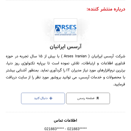
درباره منتشر کننده:
آرسس ایرانیان
شرکت آرسس ‌ایرانیان ( Arses Iranian ) با بیش از 15 سال تجربه در حوزه
فناوری اطلاعات و ارتباطات، تلاش نموده است تا برپایه تکنولوژی روز دنیا،
برترین نرم‌افزارهای مورد نیاز مدیران IT را گردآوری نماید. بمنظور آشنایی بیشتر
با محصولات و خدمات آرسس، می توانید بروشور مورد نظر را از سایت دریافت
فرمایید.
صفحه رسمی
دنبال کنید
اطلاعات تماس
-
021883*****
021883*****