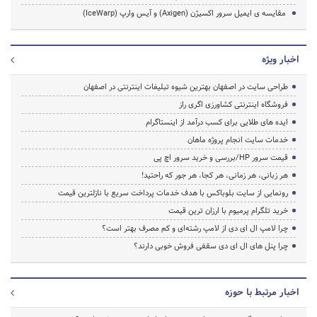
مقایسه ی ایمیل سرور اکسیژن (Axigen) و آیس وارپ (IceWarp)
اخبار ویژه
طراحی سایت در اصفهان بهترین شیوه تبلیغات اینترنتی در اصفهان
فروشگاه اینترنتی کشاورزی اگری راز
ایده های طلایی برای کسب درآمد از اینستاگرام
خدمات سایت انجام پروژه ماهان
قیمت سرور HP/بررسی و خرید سرور اچ پی
هر زبانی، هر زمانی، هر کجا، هر جور که راحتید!
رونمایی از سایت بلوباکس با هدف خدمات پرداخت سریع با نازلترین قیمت
خرید تلگرام پرمیوم با ارزان ترین قیمت
چرا لامپ ال ای دی از لامپ رشته‌ای و کم مصرف بهتر است؟
چرا پنل های ال ای دی سقفی فروش خوبی دارند؟
اخبار مرتبط با حوزه