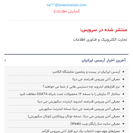
sa***@arsesiranian.com
[نمایش اطلاعات]
منتشر شده در سرویس:
تجارت الکترونیک و فناوری اطلاعات
آخرین اخبار آرسس ایرانیان
آرسس ایرانیان در بیست و پنجمین نمایشگاه الکامپ
معرفی آنتی ویروس قدرتمند جی دیتا
نرم افزارهای اندروید چه دسترسی هایی از شما می خواهند؟
ساختار IT سازمان را با نسخه ۱۴ محصولات تحت شبکه GDATA حفاظت کنید
معرفی آنتی ویروس قدرتمند اندروید اینترنت سکیوریتی جی دیتا
معرفی آنتی ویروس قدرتمند جی دیتا نسخه اینترنت سکیوریتی
معرفی آنتی ویروس جی دیتا، نسخه توتال پروتکشن (توتال سکیوریتی)
معرفی سایت ساز رایگان ویب (Weab)
معیارهای مهم جهت انتخاب یک نرم افزار آنتی ویروس کارآمد