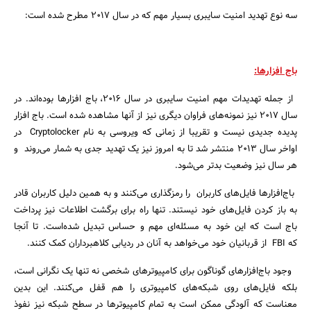
سه نوع تهدید امنیت سایبری بسیار مهم که در سال ۲۰۱۷ مطرح شده است:
باج‌ افزارها:
از جمله تهدیدات مهم امنیت سایبری در سال ۲۰۱۶، باج‌ افزارها بوده‌اند. در
سال ۲۰۱۷ نیز نمونه‌های فراوان دیگری نیز از آنها مشاهده شده است. باج‌ افزار
پدیده جدیدی نیست و تقریبا از زمانی‌ که ویروسی به نام Cryptolocker در
اواخر سال ۲۰۱۳ منتشر شد تا به امروز نیز یک تهدید جدی به شمار می‌روند و
هر سال نیز وضعیت بدتر می‌شود.
باج‌افزارها فایل‌های کاربران را رمزگذاری می‌‌کنند و به همین دلیل کاربران قادر
به باز کردن فایل‌های خود نیستند. تنها راه برای برگشت اطلاعات نیز پرداخت
باج است که این خود به مسئله‌ای مهم و حساس تبدیل شده‌است. تا آنجا
جستجو
که FBI از قربانیان خود می‌خواهد به آنان در ردیابی کلاهبرداران کمک کنند.
وجود باج‌افزارهای گوناگون برای کامپیوترهای شخصی نه تنها یک نگرانی است،
بلکه فایل‌های روی شبکه‌های کامپیوتری را هم قفل می‌کنند. این بدین
معناست که آلودگی ممکن است به تمام کامپیوترها در سطح شبکه نیز نفوذ