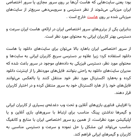
بود؛ یعنی سایت‌هایی که هاست آن‌ها بر روی سرور مجازی یا سرور اختصاصی
ایران میزبانی می‌شوند از نظر دسترسی و سرویس‌دهی سریع‌تر از سایت‌های
میزبانی شده بر روی
‌ها
ست
خارج است .
بنابراین یکی از برتری‌های سرور اختصاصی ایران در ارائه‌ی ‌هاست ایران سرعت و
دسترسی بهتر کاربران ایرانی به محتوای مورد نظر است.
جستجو
از سرور اختصاصی ایران با‌هارد بالا می‌توان برای سایت‌ها‌ی دانلود یا‌ هاست
دانلود استفاده کرد؛ زیرا علاوه بر دسترسی سریع کاربران ایرانی به سایت‌ها و
محتوای مورد نظر، دسترسی فیزیکی به داده‌های موجود در سرور باعث شده که
مدیران سایت‌های دانلود به راحتی بتوانند فایل‌های موردنظر را از اینترنت دانلود
کرده و به‌هارد اکسترنال مورد نظر خود منتقل کنند یا بالعکس می‌توانند
فایل‌های خود را از‌ هارد اکسترنال خود به سرور منتقل کرده و در اختیار کاربران
قرار دهند.
با افزایش فناوری بازی‌های آنلاین و تحت وب دغدغه‌ی بسیاری از کاربران ایرانی
و گیمر‌ها نداشتن پینگ مناسب برای ارتباط با سرور‌های بازی آنلاین و یا
اپلیکیشن مورد نظراست، از همین رو سرور اختصاصی ایران با منابع و کانفیگ
مناسب می‌تواند این مشکل را حل نموده و سرعت و دسترسی مناسبی به
کاربران و گیمر‌های ایرانی فراهم کند.