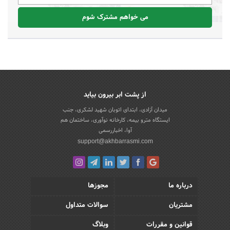
می خواهم مشترک شوم
از پشت ابر بیرون بیاید
میدان آزادی، ابتدای اتوبان شهید لشکری، جنب
ایستگاه مترو بیمه، کارخانه نوآوری، ساختمان هم
آوا، اخباررسمی
support@akhbarrasmi.com
درباره ما
مجوزها
مشتریان
سوالات متداول
قوانین و مقررات
وبلاگ