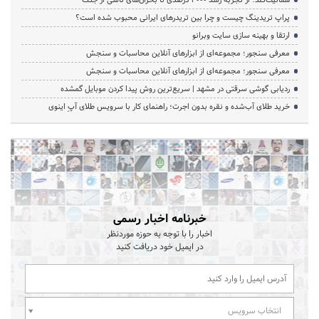
هماتیت‌گلد؛ از تجربه رشد ۲۰۰۰ درصدی تا بحران‌های ناشی از جنگ
پراپ تریدینگ چیست و چرا بین تریدرهای ایرانی محبوب شده است؟
ارتقا و بهینه سازی سایت وبرانو
معرفی سنجور؛ مجموعه‌ای از ابزارهای آنلاین محاسبات و سنجش
معرفی سنجور؛ مجموعه‌ای از ابزارهای آنلاین محاسبات و سنجش
ردیابی گوشی سرقتی در مشهد | سریع‌ترین روش پیدا کردن موبایل گمشده
خرید طلای آب‌شده و نقره بدون اجرت؛ راهنمای کار با سرویس طلای آپِ اینوی
خبرنامه اخبار رسمی
اخبار را با توجه به حوزه موردنظر
در ایمیل خود دریافت کنید
انتخاب سرویس