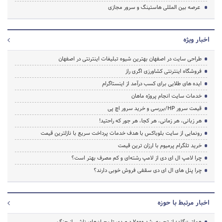
عرصه بین المللی هاستینگ و سرور مجازی
اخبار ویژه
طراحی سایت در اصفهان بهترین شیوه تبلیغات اینترنتی در اصفهان
فروشگاه اینترنتی کشاورزی اگری راز
ایده های طلایی برای کسب درآمد از اینستاگرام
خدمات سایت انجام پروژه ماهان
قیمت سرور HP/بررسی و خرید سرور اچ پی
هر زبانی، هر زمانی، هر کجا، هر جور که راحتید!
رونمایی از سایت بلوباکس با هدف خدمات پرداخت سریع با نازلترین قیمت
خرید تلگرام پرمیوم با ارزان ترین قیمت
چرا لامپ ال ای دی از لامپ رشته‌ای و کم مصرف بهتر است؟
چرا پنل های ال ای دی سقفی فروش خوبی دارند؟
اخبار مرتبط با حوزه