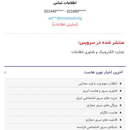
اطلاعات تماس
-
021440*****
021660*****
ad***@novinhost.org
[نمایش اطلاعات]
منتشر شده در سرویس:
تجارت الکترونیک و فناوری اطلاعات
آخرین اخبار نوین هاست
انقلاب سوم وب با وب معنایی
فناوری سرور و هاست ابری
مزیت های سرور اختصاصی ایران
ویژگی های سرور مجازی
هاست تلگرام
قابلیت های سرور مجازی
شبکه‌ی سرور اختصاصی فرانسه