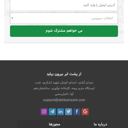
انتخاب سرویس
می خواهم مشترک شوم
از پشت ابر بیرون بیاید
میدان آزادی، ابتدای اتوبان شهید لشکری، جنب
ایستگاه مترو بیمه، کارخانه نوآوری، ساختمان هم
آوا، اخباررسمی
support@akhbarrasmi.com
درباره ما
مجوزها