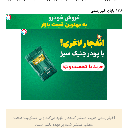
### پایان خبر رسمی
اخبار رسمی هویت منتشر کننده را تایید می‌کند ولی مسئولیت صحت
مطلب منتشر شده بر عهده ناشر است.