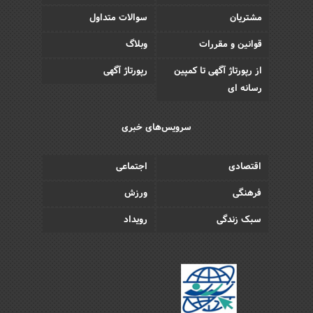
مشتریان
سوالات متداول
قوانین و مقررات
وبلاگ
از رپورتاژ آگهی تا کمپین
رپورتاژ آگهی
رسانه ای
سرویس‌های خبری
اقتصادی
اجتماعی
فرهنگی
ورزش
سبک زندگی
رویداد