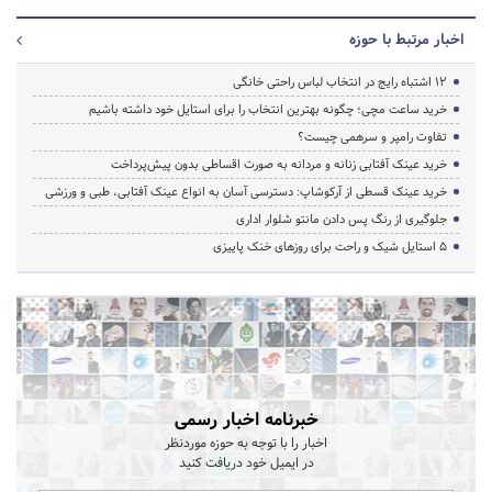
اخبار مرتبط با حوزه
۱۲ اشتباه رایج در انتخاب لباس راحتی خانگی
خرید ساعت مچی؛ چگونه بهترین انتخاب را برای استایل خود داشته باشیم
تفاوت رامپر و سرهمی چیست؟
خرید عینک آفتابی زنانه و مردانه به صورت اقساطی بدون پیش‌پرداخت
خرید عینک قسطی از آرکوشاپ: دسترسی آسان به انواع عینک آفتابی، طبی و ورزشی
جلوگیری از رنگ پس دادن مانتو شلوار اداری
۵ استایل شیک و راحت برای روزهای خنک پاییزی
خبرنامه اخبار رسمی
اخبار را با توجه به حوزه موردنظر
در ایمیل خود دریافت کنید