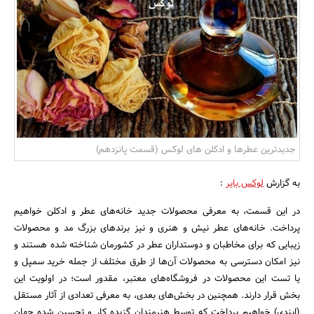
بانک، بیمه و سرمایه
مسکن و ساختمان
جدیدترین عطرها و ادکلن های لوکس (قسمت پانزدهم)
به گزارش
لوکس بایر
:
در این قسمت، به معرفی محصولات جدید خانه‌های عطر و ادکلن خواهیم
پرداخت. خانه‌های عطر نیش و هنری و نیز برندهای بزرگ مد و محصولات
زیبایی که برای مخاطبان و دوستداران عطر در کشورمان شناخته شده هستند و
نیز امکان دسترسی به محصولات آن‌ها از طرق مختلف از جمله خرید سمپل و
یا تست این محصولات در فروشگاه‌های معتبر، مقدور است؛ در اولویت این
بخش قرار دارند. همچنین در بخش‌های بعدی، به معرفی تعدادی از آثار مستقل
(ایندی) خواهیم پرداخت که توسط هنرمندان گزیده کار و تحسین شده جهان