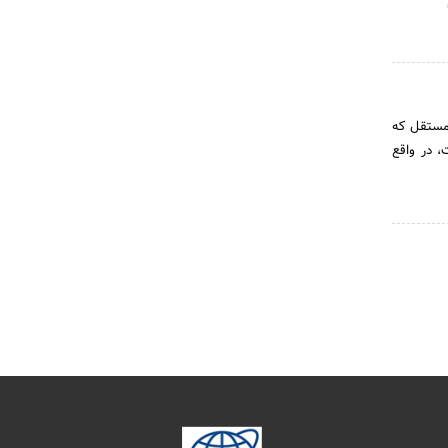
اد مستقل که
 در واقع