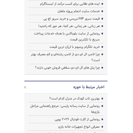
ایده های طلایی برای کسب درآمد از اینستاگرام
خدمات سایت انجام پروژه ماهان
قیمت سرور HP/بررسی و خرید سرور اچ پی
هر زبانی، هر زمانی، هر کجا، هر جور که راحتید!
رونمایی از سایت بلوباکس با هدف خدمات پرداخت
سریع با نازلترین قیمت
خرید تلگرام پرمیوم با ارزان ترین قیمت
چرا لامپ ال ای دی از لامپ رشته‌ای و کم مصرف بهتر
است؟
چرا پنل های ال ای دی سقفی فروش خوبی دارند؟
اخبار مرتبط با حوزه
بهترین تاب کودک در منزل کدام است؟
رونمایی از سایت رسانه پارسی؛ مرجع راهنمایی مراحل
بازی‌ها
رونمایی از کارت فوتبال ۲۰۲۶ پوپی
معرفی انواع تجهیزات خانه بازی