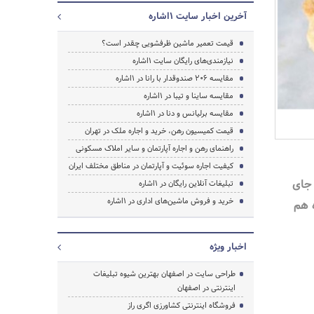
آخرین اخبار سایت 1اشاره
قیمت تعمیر ماشین ظرفشویی چقدر است؟
نیازمندی‌های رایگان سایت 1اشاره
مقایسه 206 صندوقدار با رانا در 1اشاره
مقایسه ساینا و تیبا در 1اشاره
مقایسه برلیانس و دنا در 1اشاره
قیمت کمیسیون رهن، خرید و اجاره ملک در تهران
جستجو
راهنمای رهن و اجاره آپارتمان و سایر املاک مسکونی
کیفیت اجاره سوئیت و آپارتمان در مناطق مختلف ایران
 جای
تبلیغات آنلاین رایگان در 1اشاره
خرید و فروش ماشین‌های اداری در 1اشاره
ه هم
اخبار ویژه
طراحی سایت در اصفهان بهترین شیوه تبلیغات
اینترنتی در اصفهان
فروشگاه اینترنتی کشاورزی اگری راز