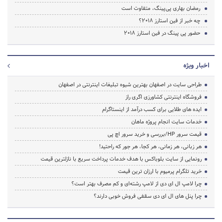
رمضان بهاری پی‌پینگ، متفاوت است
چه خبر از فین استارز 2018؟
حضور پی پینگ در فین استارز 2018
اخبار ویژه
طراحی سایت در اصفهان بهترین شیوه تبلیغات اینترنتی در اصفهان
فروشگاه اینترنتی کشاورزی اگری راز
ایده های طلایی برای کسب درآمد از اینستاگرام
خدمات سایت انجام پروژه ماهان
قیمت سرور HP/بررسی و خرید سرور اچ پی
هر زبانی، هر زمانی، هر کجا، هر جور که راحتید!
رونمایی از سایت بلوباکس با هدف خدمات پرداخت سریع با نازلترین قیمت
خرید تلگرام پرمیوم با ارزان ترین قیمت
چرا لامپ ال ای دی از لامپ رشته‌ای و کم مصرف بهتر است؟
چرا پنل های ال ای دی سقفی فروش خوبی دارند؟