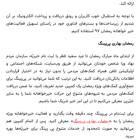
ارائه کند.
با توجه به استقبال خوب کاربران و رونق دریافت و پرداخت الکترونیک بر آن
شدیم از زیرساخت‌ها و بسترهای فناوری خود در راستای تسهیل فعالیت‌های
خیر خواهانه رمضان 97 استفاده کنیم.
رمضان بهاری پی‌پینگ
از ابتدای ماه مبارک رمضان تا عید سعید فطر با ثبت نام خیریّه، سازمان مردم
نهاد ویا شخص خودتان می‌توانید از طریق وب‌سایت، شبکه‌های اجتماعی و
اپلیکیشن تلفن همراه کمک‌های مردمی را بدون نیاز به در اختیار قراردادن
اطلاعات بانکی‌تان دریافت کنید. به این ترتیب که شما می‌توانید در پی‌پینگ برای
جستجو
جمع‌آوری کمک‌های ویژه رمضان یک کمپین جدید تعریف کنید، ما ضمن دریافت
کمک‌های مردمی به شیوه‌های متنوع این حرکت خیرخواهانه شما را به سایر
خیّرین معرفی می‌کنیم تا در این امر خیر شریک شما باشیم.
برای ثبت‌نام در پی‌پینگ چند دقیقه وقت بگذارید و فعالیت خیرخواهانه ویژه
رمضان را به «
رمضان بهاری پی‌پینگ
» معرفی کنید. پس از اتمام کمپین هم
می‌توانید به صورت نامحدود از خدمات متنوع پی پینگ برای خیریّه‌ها بهره
ببرید.