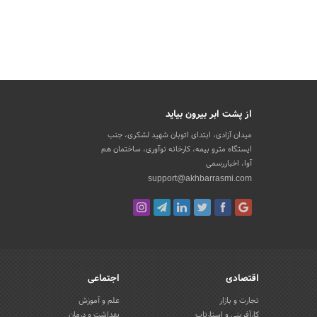
از پشت ابر بیرون بیاید
میدان آزادی، ابتدای اتوبان شهید لشکری، جنب
ایستگاه مترو بیمه، کارخانه نوآوری، ساختمان هم
آوا، اخباررسمی
support@akhbarrasmi.com
اقتصادی
اجتماعی
تجارت و بازار
علم و آموزش
کارآفرینی و استارتاپ
بهداشت و درمان