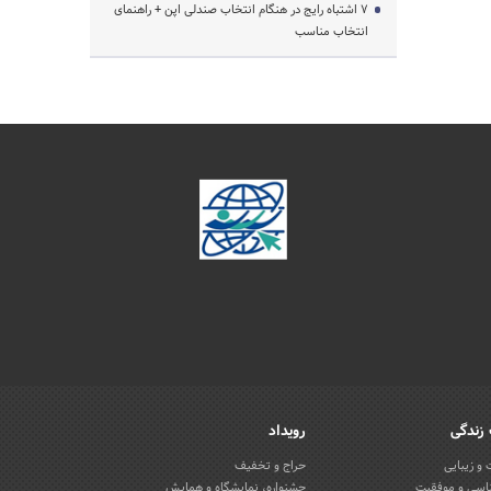
۷ اشتباه رایج در هنگام انتخاب صندلی اپن + راهنمای
انتخاب مناسب
زندگی
رویداد
و زیبایی
حراج و تخفیف
اسی و موفقیت
جشنواره، نمایشگاه و همایش