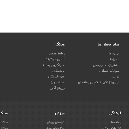
سایر بخش ها
وبلاگ
درباره ما
روابط عمومی
مجوزها
آنلاین مارکتینگ
مشتریان اخبار رسمی
خبرنگاری و رسانه
سوالات متداول
برندسازی
قوانین
ویژه خبرنگاران
از رپورتاژ آگهی تا کمپین رسانه ای
مطالب ویژه
رپورتاژ آگهی
فرهنگی
ورزش
سبک 
رسانه‌ها
تازه‌های ورزش
سلامت 
نشریات و کتاب
مکان‌های ورزشی
روانشن