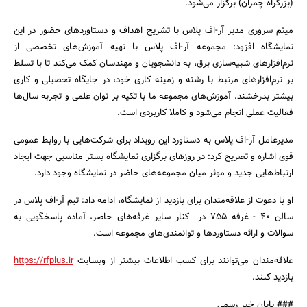
(بزرگراه چمران) برگزار می‌شود.
میثم سروری مدیر آر-اف پلاس با تشریح اهداف و دستاوردهای حضور در این
نمایشگاه افزود: مجموعه آر-اف پلاس با تهیه آموزش‌های تخصصی از
نرم‌افزارهای شبیه‌سازی برق، به دانشجویان و مهندسان کمک می‌کند تا با تسلط
جستجو
بر نرم‌افزارهای مرتبط با رشته و زمینه کاری خود، در جایگاه تحصیلی و کاری
بیشتر بدرخشند. آموزش‌های مجموعه ما با تکیه بر توان علمی و تجربه سال‌ها
فعالیت عملی انجام می‌شود و کاملا کاربردی است.
مدیرعامل آر-اف پلاس به دستاورد این رویداد برای شرکت‌هایی با روابط عمومی
قوی اشاره و تصریح کرد: در روزهای برگزاری نمایشگاه بستر مناسبی جهت ایجاد
ارتباط‌هایی جدید و موثر میان مجموعه‌های حاضر در نمایشگاه وجود دارد.
او با دعوت از علاقه‌مندان برای بازدید از نمایشگاه، ادامه داد: تیم آر-اف پلاس در
سالن 40 - غرفه 755 در کنار سایر غرفه‌های حاضر، آماده پاسخگویی به
سوالات و ارائه دستاوردها و توانمندی‌های مجموعه است.
علاقه‌مندان می‌توانند برای کسب اطلاعات بیشتر از وبسایت
https://rfplus.ir
بازدید کنند.
### پایان خبر رسمی