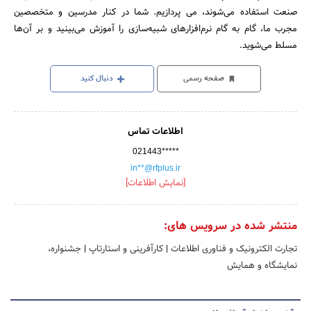
صنعت استفاده می‌شوند، می پردازیم. شما در کنار مدرسین و متخصصین
مجرب ما، گام به گام نرم‌افزارهای شبیه‌سازی را آموزش می‌بینید و بر آن‌ها
مسلط می‌شوید.
صفحه رسمی
دنبال کنید
اطلاعات تماس
021443*****
in**@rfplus.ir
[نمایش اطلاعات]
منتشر شده در سرویس های:
تجارت الکترونیک و فناوری اطلاعات
|
کارآفرینی و استارتاپ
|
جشنواره،
نمایشگاه و همایش