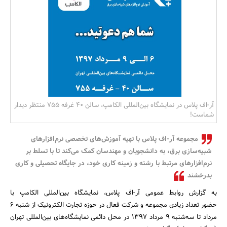
بانک، بیمه و سرمایه
مسکن و ساختمان
آر-اف پلاس در نمایشگاه بین‌المللی الکامپ، سالن 40 غرفه 755 منتظر دیدار
شماست!
مجموعه آر-اف پلاس با تهیه آموزش‌های تخصصی نرم‌افزارهای
شبیه‌سازی برق، به دانشجویان و مهندسان کمک می‌کند تا با تسلط بر
نرم‌افزارهای مرتبط با رشته و زمینه کاری خود، در جایگاه تحصیلی و کاری
بدرخشند
به گزارش روابط عمومی آر-اف پلاس، نمایشگاه بین‌المللی الکامپ با
حضور تعداد زیادی مجموعه و شرکت فعال در حوزه تجارت الکترونیک از شنبه 6
مرداد تا سه‌شنبه 9 مرداد 1397 در محل دائمی نمایشگاه‌های بین‌المللی تهران