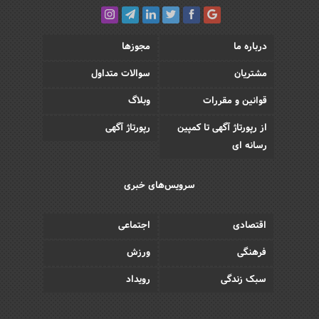
درباره ما
مجوزها
مشتریان
سوالات متداول
قوانین و مقررات
وبلاگ
از رپورتاژ آگهی تا کمپین
رپورتاژ آگهی
رسانه ای
سرویس‌های خبری
اقتصادی
اجتماعی
فرهنگی
ورزش
سبک زندگی
رویداد