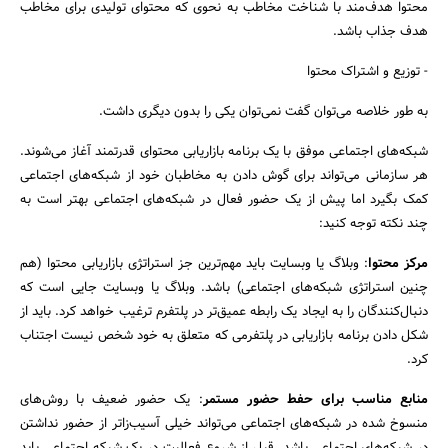
محتوا هدف‌مند با شناخت مخاطب به نحوی که محتوای تولیدی برای مخاطب
هدف جذاب باشد.
- توزیع و اشتراک محتوا
به طور خلاصه می‌توان گفت نمی‌توان یکی را بدون دیگری داشت.
شبکه‌های اجتماعی موفق با یک برنامه بازاریابی محتوای قدرتمند آغاز می‌شوند.
هر سازمانی می‌تواند برای گوش دادن به مخاطبان خود از شبکه‌های اجتماعی
کمک بگیرد اما پیش از یک حضور فعال در شبکه‌های اجتماعی بهتر است به
چند نکته توجه کنید:
مرکز محتوا
: وبلاگ یا وبسایت باید مهم‌ترین جز استراتژی بازاریابی محتوا (هم
چنین استراتژی شبکه‌های اجتماعی) باشد. وبلاگ یا وبسایت جایی است که
دنبال‌کنندگان را به ایجاد یک رابطه عمیق‌تر در پلتفرم ترغیب خواهد کرد. باید از
شکل دادن برنامه بازاریابی در پلتفرمی که متعلق به خود شخص نیست اجتناب
کرد.
منابع مناسب برای حفط حضور مستمر
: یک حضور ضعیف با روش‌های
منسوخ شده در شبکه‌های اجتماعی می‎‌تواند خیلی آسیب‌زاتر از حضور نداشتن
در شبکه‌های اجتماعی باشد. قبل از شروع فعالیت در یک شبکه اجتماعی باید