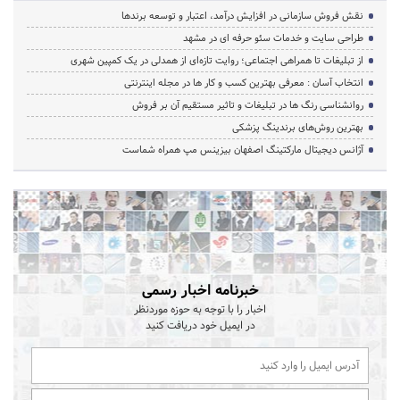
نقش فروش سازمانی در افزایش درآمد، اعتبار و توسعه برندها
طراحی سایت و خدمات سئو حرفه ای در مشهد
از تبلیغات تا همراهی اجتماعی؛ روایت تازه‌ای از همدلی در یک کمپین شهری
انتخاب آسان : معرفی بهترین کسب و کار ها در مجله اینترنتی
روانشناسی رنگ ها در تبلیغات و تاثیر مستقیم آن بر فروش
بهترین روش‌های برندینگ پزشکی
آژانس دیجیتال مارکتینگ اصفهان بیزینس مپ همراه شماست
خبرنامه اخبار رسمی
اخبار را با توجه به حوزه موردنظر
در ایمیل خود دریافت کنید