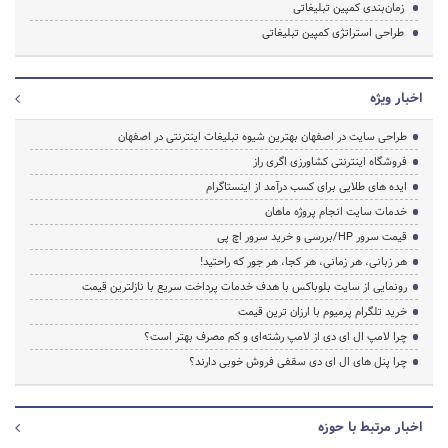
زمان‌بندی کمپین تبلیغاتی
طراحی استراتژی کمپین تبلیغاتی
اخبار ویژه
طراحی سایت در اصفهان بهترین شیوه تبلیغات اینترنتی در اصفهان
فروشگاه اینترنتی کشاورزی اگری راز
ایده های طلایی برای کسب درآمد از اینستاگرام
خدمات سایت انجام پروژه ماهان
قیمت سرور HP/بررسی و خرید سرور اچ پی
هر زبانی، هر زمانی، هر کجا، هر جور که راحتید!
رونمایی از سایت بلوباکس با هدف خدمات پرداخت سریع با نازلترین قیمت
خرید تلگرام پرمیوم با ارزان ترین قیمت
چرا لامپ ال ای دی از لامپ رشته‌ای و کم مصرف بهتر است؟
چرا پنل های ال ای دی سقفی فروش خوبی دارند؟
اخبار مرتبط با حوزه