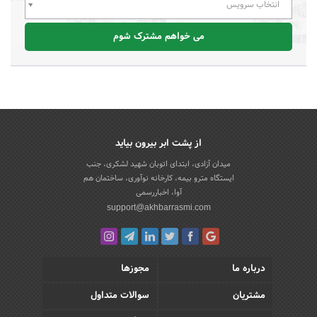
انتخاب سرویس
می خواهم مشترک شوم
از پشت ابر بیرون بیاید
میدان آزادی، ابتدای اتوبان شهید لشکری، جنب
ایستگاه مترو بیمه، کارخانه نوآوری، ساختمان هم
آوا، اخباررسمی
support@akhbarrasmi.com
درباره ما
مجوزها
مشتریان
سوالات متداول