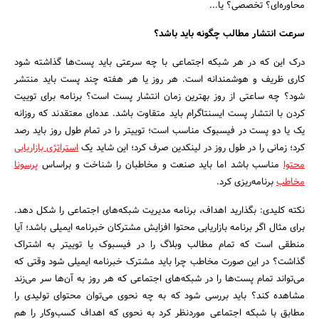
محاوره‌ای؟ تخصصی؟ یا...
سرعت انتشار مطالب چگونه باید باشد؟
درک این که در هر شبکه اجتماعی با چه سرعتی باید پست‌ها گذاشته شود
کاری ظریف و هوشمندانه است. هر روز یا هر هفته چند پست باید منتشر
شود؟ چه ساعتی از روز بهترین زمان انتشار پست است؟ برنامه برای توییت
کردن با انتشار پست ایسنتاگرام باید متقاوت باشد. عده‌ای معتقدند که روزانه
یک یا دو پست در فیسبوک مناسب است؛ توییتر را در تمام طول روز باید رصد
کرد؛ زمانی را در طول روز در لینکدین صرف کرد؛ این شاید یک
استراتژی بازاریابی
محتوا
مناسب باشد اما باید صنعت و مخاطبان را شناخت و براساس
پرسونا
مخاطب
برنامه‌ریزی کرد.
نکته کلیدی: بگذارید اهداف، برنامه مدیریت شبکه‌های اجتماعی را شکل دهد.
برای مثال اگر برنامه بازاریابی محتوا افزایش مشترکان خبرنامه ایمیلی باشد؛ آیا
منطقی است که تمام مطالب وبلاگ را در فیسبوک یا توییتر به اشتراک
گذاشت؟ در این صورت مخاطب چرا باید مشترک خبرنامه ایمیلی شود وقتی که
می‌تواند تمام پست‌ها را در شبکه‌های اجتماعی که هر روز به آن‌ها سر می‌زند
مشاهده کند؟ باید بررسی شود که به چه نحوی می‌توان محتوای تولیدی را
مطابق با شبکه اجتماعی موردنظر کرد به نحوی که اهداف کسب‌وکار را هم