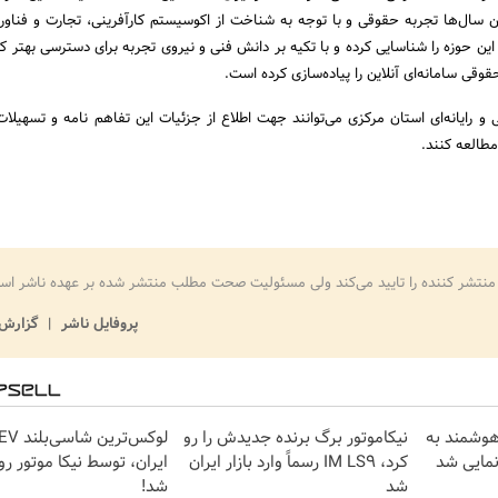
داشتن سال‌ها تجربه حقوقی و با توجه به شناخت از اکوسیستم کارآفرینی، تجارت و فناور
این حوزه را شناسایی کرده و با تکیه بر دانش فنی و نیروی تجربه برای دسترسی بهتر کا
 رایانه‌ای استان مرکزی می‌توانند جهت اطلاع از جزئیات این تفاهم نامه و تسهیلات و
مطالعه کنند.
منتشر کننده را تایید می‌کند ولی مسئولیت صحت مطلب منتشر شده بر عهده ناشر اس
پروفایل ناشر
گزارش 
هوشمند به
نیکاموتور برگ برنده جدیدش را رو
کرد، IM LS9 رسماً وارد بازار ایران
ایران، توسط نیکا موتور رو
شد
شد!