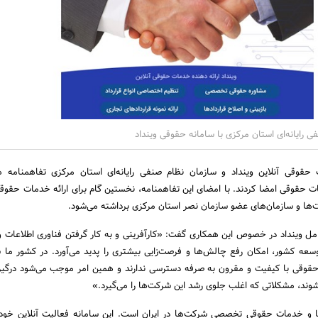
 رایانه‌ای استان مرکزی با سامانه حقوقی وینداد
 حقوقی آنلاین وینداد و سازمان نظام صنفی رایانه‌ای استان مرکزی تفاهمنامه 
ات حقوقی امضا کردند. با امضای این تفاهمنامه، نخستین گام برای ارائه خدمات حقوق
‌ها و سازمان‌های عضو سازمان نصر استان مرکزی برداشته می‌شود.
 وینداد در خصوص این همکاری گفت: «کارآفرینی و به کار گرفتن فناوری اطلاعات 
وسعه کشور، امکان رفع چالش‌ها و فرصت‌زایی بیشتری را پدید می‌آورد. در کشور ما 
قوقی با کیفیت و مقرون به صرفه دسترسی ندارند و همین امر موجب می‌شود درگیر
د، مشکلاتی که اغلب جلوی رشد این شرکت‌ها را می‌گیرد.»
رها و خدمات ‌حقوقی تخصصی شرکت‌ها در ایران است. این سامانه فعالیت آنلاین خود 