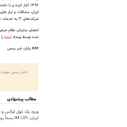
۱۳۹۶ آغاز کرده و با 
ایران، مشکلات و نیاز های 
شرکت‌های IT به خدمات حقوقی سامانه‌ای آنلاین را پیاده‌سازی کرده است.
اعضای سازمان نظام صنفی و
شده توسط وینداد
اینجا
را 
### پایان خبر رسمی
اخبار رسمی هویت 
مطالب پیشنهادی
ورود یک غول لوکس و 
ایران، IM LS9 رسماً رونمایی شد