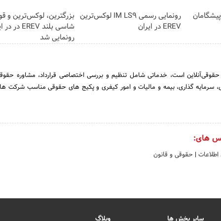
ت پیشگامان
رونمایی رسمی IM LS9 لوکس‌ترین
بزرگترین، لوکس‌ترین و قو
EREV در ایران
شاسی بلند EREV در
رونمایی شد
حقوقی‌آنلاین است، خدماتی شامل تنظیم و بررسی اختصاصی قرارداد، مشاوره حقوق
 سرمایه گذاری، بیمه و مالیات و امور کیفری و پکیج های حقوقی مناسب شرکت ها
س های:
 اطلاعات
|
حقوقی و قانون
سایر بخش ها
وبلاگ