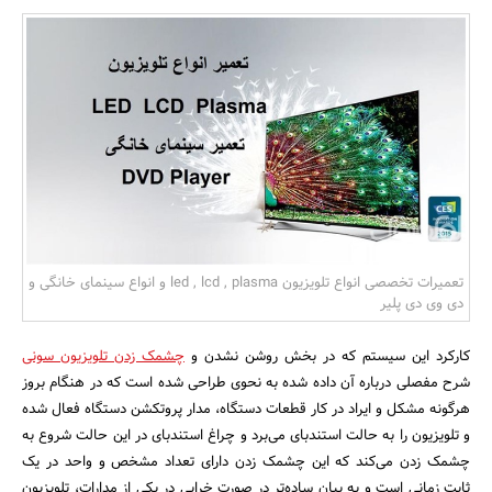
بانک، بیمه و سرمایه
مسکن و ساختمان
تعمیرات تخصصی انواع تلویزیون led , lcd , plasma و انواع سینمای خانگی و
دی وی دی پلیر
کارکرد این سیستم که در بخش روشن نشدن و
چشمک زدن تلویزیون سونی
شرح مفصلی درباره آن داده شده به نحوی طراحی شده است که در هنگام بروز
هرگونه مشکل و ایراد در کار قطعات دستگاه، مدار پروتکشن دستگاه فعال شده
و تلویزیون را به حالت استندبای می‌برد و چراغ استندبای در این حالت شروع به
چشمک زدن می‌کند که این چشمک زدن دارای تعداد مشخص و واحد در یک
ثابت زمانی است و به بیان ساده‌تر در صورت خرابی در یکی از مدارات، تلویزیون