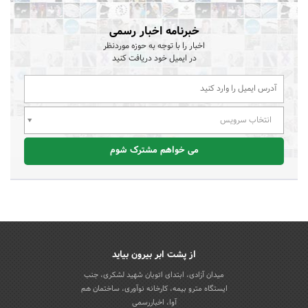
خبرنامه اخبار رسمی
اخبار را با توجه به حوزه موردنظر
در ایمیل خود دریافت کنید
انتخاب سرویس
می خواهم مشترک شوم
از پشت ابر بیرون بیاید
میدان آزادی، ابتدای اتوبان شهید لشکری، جنب
ایستگاه مترو بیمه، کارخانه نوآوری، ساختمان هم
آوا، اخباررسمی