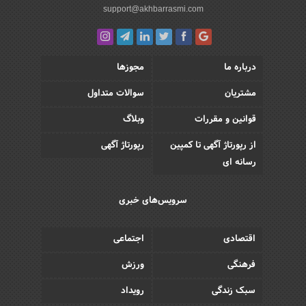
support@akhbarrasmi.com
درباره ما
مجوزها
مشتریان
سوالات متداول
قوانین و مقررات
وبلاگ
از رپورتاژ آگهی تا کمپین
رپورتاژ آگهی
رسانه ای
سرویس‌های خبری
اقتصادی
اجتماعی
فرهنگی
ورزش
سبک زندگی
رویداد