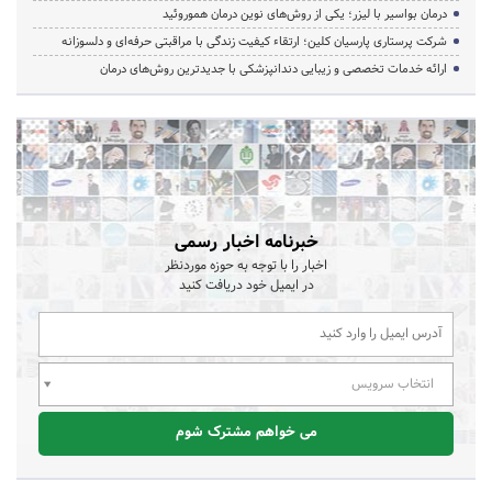
درمان بواسیر با لیزر؛ یکی از روش‌های نوین درمان هموروئید
شرکت پرستاری پارسیان کلین؛ ارتقاء کیفیت زندگی با مراقبتی حرفه‌ای و دلسوزانه
ارائه خدمات تخصصی و زیبایی دندانپزشکی با جدیدترین روش‌های درمان
خبرنامه اخبار رسمی
اخبار را با توجه به حوزه موردنظر
در ایمیل خود دریافت کنید
انتخاب سرویس
می خواهم مشترک شوم