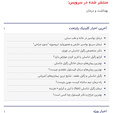
منتشر شده در سرویس:
بهداشت و درمان
آخرین اخبار کلینیک پایتخت
درمان بواسیر در خانه و طب سنتی
درمان سریع بواسیر خارجی و هموروئید ترومبوزه “بدون جراحی”
دکتر متخصص زگیل تناسلی در تهران
کرایو زگیل تناسلی یا فریز کردن عوارض دارد؟
بهترین روش‌های درمان خانگی زگیل تناسلی
بهترین روش‌های درمان فیستول مقعدی چیست؟
زگیل تناسلی و زگیل مقعد، شایع ترین بیماری‌های آمیزشی
راه درمان نیم ساعته کیست مویی چیست؟
درمان زگیل تناسلی (hpv) با لیزر و کرایو + هزینه
بهترین جراح و دکتر فیستول چه کسی است؟
اخبار ویژه