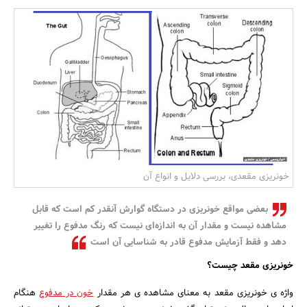
بانک، بیمه و سرمایه
مسکن و ساختمان
خونریزی مقعدی، بررسی دلایل و انواع آن
بعضی مواقع خونریزی در دستگاه گوارش آنقدر کم است که قابل
مشاهده نیست و مقدار آن به اندازه‌ای نیست که رنگ مدفوع را تغییر
دهد و فقط آزمایش مدفوع قادر به شناسایی آن است
خونریزی مقعد چیست؟
واژه ی خونریزی مقعد به معنای مشاهده ی هر مقدار
خون در مدفوع
هنگام