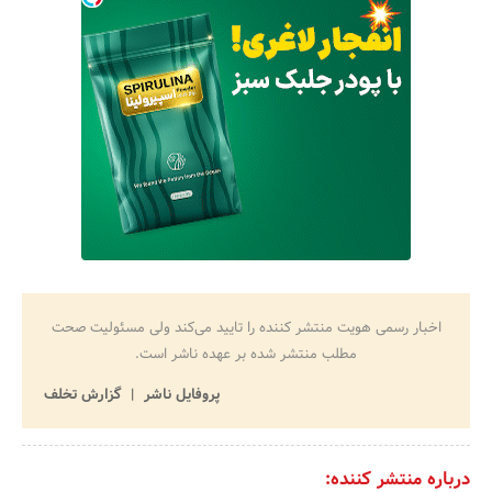
اخبار رسمی هویت منتشر کننده را تایید می‌کند ولی مسئولیت صحت
مطلب منتشر شده بر عهده ناشر است.
پروفایل ناشر
گزارش تخلف
درباره منتشر کننده: