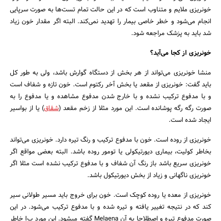
خونریزی ملایم و متناوب است که در این حالت تمام تست‌ها به صورت سرپایی
انجام می‌شود و خطر خاصی بیمار را تهدید نمی‌کند. البته اگر مقدار خون زیاد
شد باید به پزشک مراجعه شود.
خونریزی از کجا می‌آید؟
منشا خونریزی می‌تواند از هر بخش از دستگاه گوارش باشد، ولی به طور کل
باید گفت: خونریزی از مقعد یا بخش آخر رکتوم است. خون تازه و شفاف است
و با مدفوع ترکیب نشده و با خارج شدن مدفوع مشاهده و یا مدفوع را به
صورت رگه رگه پوشانده است. این مورد مثلا از زخم مقعد (
شقاق
) یا از بواسیر
ایجاد شده است.
خونریزی از روده است. خون با مدفوع ترکیب و رنگ تیره دارد. خونریزی می‌تواند
بخاطر کولیت، بیماری دیورتیکولی یا تومور روده باشد. البته بعضی مواقع اگر
خونریزی سریع باشد باز رنگ آن شفاف و با مدفوع ترکیب نشده است مثلا اگر
خونریزی ناگهانی و زیاد از بخش دیورتیکول باشد.
خونریزی از معده یا روده کوچک است. خون برای خروج باید مسیر طولانی سیر
کند که در نتیجه تغییر یافته و تیره شده و با مدفوع ترکیب می‌شود. در این
صورت مدفوع تیره و اصطلاحا به آن Melaena گفته میشود. این مورد بI خاطر