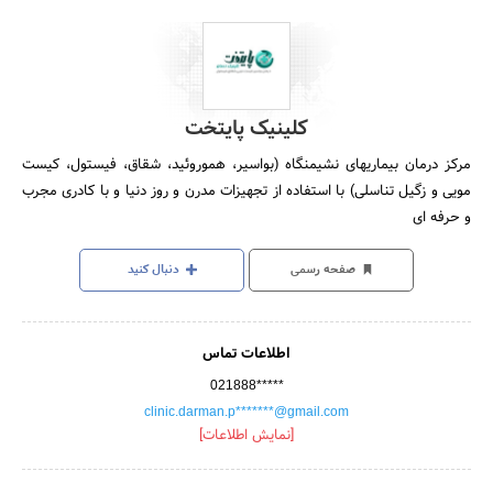
کلینیک پایتخت
مرکز درمان بیماریهای نشیمنگاه (بواسیر، هموروئید، شقاق، فیستول، کیست
مویی و زگیل تناسلی) با استفاده از تجهیزات مدرن و روز دنیا و با کادری مجرب
و حرفه ای
صفحه رسمی
دنبال کنید
اطلاعات تماس
021888*****
clinic.darman.p*******@gmail.com
[نمایش اطلاعات]