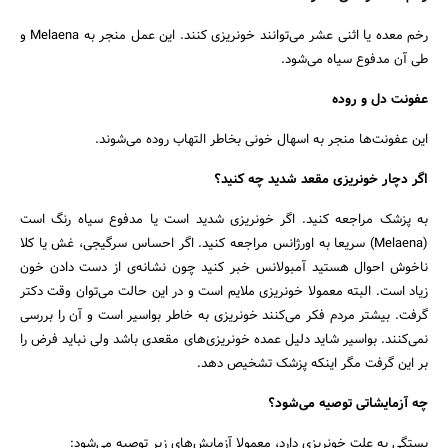
رخم معده یا اثنی عشر می‌توانند خونریزی کنند. این عمل منجر به Melaena و
طی آن مدفوع سیاه می‌شود.
عفونت دل و روده
این عفونت‌ها منجر به اسهال خونی بخاطر التهاب روده می‌شوند.
اگر دچار خونریزی مقعد شدید چه کنید؟
به پزشک مراجعه کنید. اگر خونریزی شدید است یا مدفوع سیاه رنگ است
(Melaena) سریعا به اورژانس مراجعه کنید. اگر احساس سرگیجی، غش یا کلا
ناخوش احوال هستید آمبولانس خبر کنید چون نشانه‌ی از دست دادن خون
زیاد است. البته معمولا خونریزی ملایم است و در این حالت می‌توان وقت دکتر
گرفت. بیشتر مردم فکر می‌کنند خونریزی به خاطر بواسیر است و آن را بررسی
نمی‌کنند. بواسیر شاید دلیل عمده خونریزی‌های مقعدی باشد ولی نباید فرض را
بر این گرفت مگر اینکه پزشک تشخیص دهد.
چه آزمایشاتی توصیه می‌شود؟
بستگی به علت خونریزی دارد، معمولا آزمایش‌های زیر توصیه می‌شود: