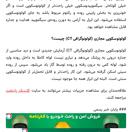
خیلی کوتاه‌تر. سیگموییدوسکوپی خیلی راحت‌تر از کولونوسکوپی است و اگر
خونریزی به بخش پایینی روده و رکتوم مربوط باشد به جای کولونوسکوپی
استفاده می‌شود. این ابزار به آرامی به دورن روده‌ی سیگمویید هدایت و جداره
قابل مشاهده خواهد بود.
کولونوسکوپی مجازی (کولونوگرافی CT) چیست؟
کولونوسکوپی مجازی (کولونوگرافی CT) آزمایش جدیدی است و دید مناسبی از
جداره درونی به پزشک می‌دهد و نیازی نیست لوله کاملا به داخل روده وارد
شود، لوله کمی به درون رفته و روده توسط گاز باد می‌شود. سپس از روده
سیتی اسکن گرفته می‌شود. این کار راحت‌تر و قابل تحمل‌تر از کولونوسکوپی
سنتی است. البته این ابزار همه جا موجود نیست.
علاقه‌مندان برای مشاهده جزییات بیشتر می‌توانند به سایت
کلینیک پایتخت
مراجعه کنند.
### پایان خبر رسمی