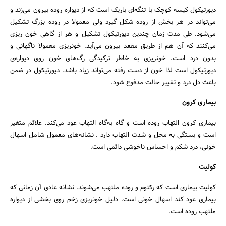
دیورتیکول کیسه کوچک با تنگه‌ای باریک است که از دیواره روده بیرون می‌زند و
می‌تواند در هر بخش از روده شکل گیرد ولی معمولا در روده بزرگ تشکیل
می‌شود. طی مدت زمان چندین دیورتیکول تشکیل و هر از گاهی خون ریزی
می‌کنند که آن هم از طریق مقعد بیرون می‌آید. خونریزی معمولا ناگهانی و
بدون درد است. خونریزی به خاطر ترکیدگی رگ‌های خون روی دیواره‌ی
دیورتیکول است لذا خون از دست رفته می‌تواند زیاد باشد. دیورتیکول در ضمن
باعث دل درد و تغییر حالت مدفوع شود.
بیماری کرون
بیماری کرون التهاب روده است و گاه به‌گاه التهاب عود می‌کند. علائم متغیر
است و بستگی به محل و شدت التهاب دارد . نشانه‌های معمول شامل اسهال
خونی، درد شکم و احساس ناخوشی دائمی است.
کولیت
کولیت بیماری است که رکتوم و روده ملتهب می‌شوند. نشانه عادی آن زمانی که
بیماری عود کند اسهال خونی است. دلیل خونریزی زخم روی بخشی از دیواره
ملتهب روده است.