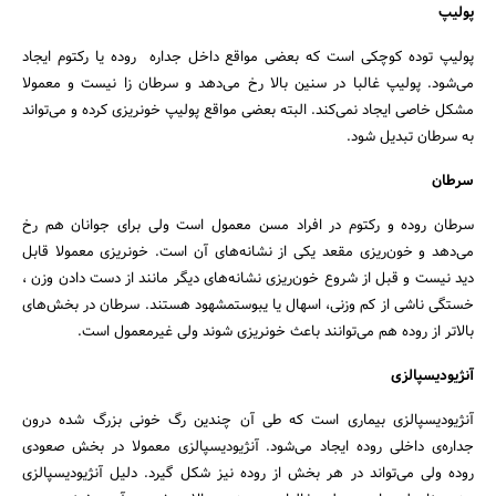
پولیپ
پولیپ توده کوچکی است که بعضی مواقع داخل جداره روده یا رکتوم ایجاد
می‌شود. پولیپ غالبا در سنین بالا رخ می‌دهد و سرطان زا نیست و معمولا
مشکل خاصی ایجاد نمی‌کند. البته بعضی مواقع پولیپ خونریزی کرده و می‌تواند
به سرطان تبدیل شود.
سرطان
سرطان روده و رکتوم در افراد مسن معمول است ولی برای جوانان هم رخ
می‌دهد و خون‌ریزی مقعد یکی از نشانه‌های آن است. خونریزی معمولا قابل
دید نیست و قبل از شروع خون‌ریزی نشانه‌های دیگر مانند از دست دادن وزن ،
خستگی ناشی از کم وزنی، اسهال یا یبوستمشهود هستند. سرطان در بخش‌های
بالاتر از روده هم می‌توانند باعث خونریزی شوند ولی غیرمعمول است.
آنژیودیسپالزی
آنژیودیسپالزی بیماری است که طی آن چندین رگ خونی بزرگ شده درون
جداره‌ی داخلی روده ایجاد می‌شود. آنژیودیسپالزی معمولا در بخش صعودی
روده ولی می‌تواند در هر بخش از روده نیز شکل گیرد. دلیل آنژیودیسپالزی